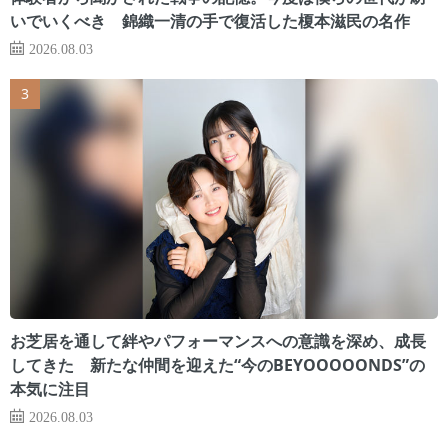
いでいくべき 錦織一清の手で復活した榎本滋民の名作
2026.08.03
お芝居を通して絆やパフォーマンスへの意識を深め、成長
してきた 新たな仲間を迎えた“今のBEYOOOOONDS”の
本気に注目
2026.08.03