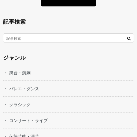
記事検索
ジャンル
舞台・演劇
バレエ・ダンス
クラシック
コンサート・ライブ
伝統芸能・演芸