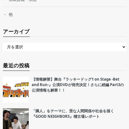
他
アーカイブ
最近の投稿
【情報解禁】舞台『ラッキードッグ1 on Stage -Bet
and Run-』公演DVDが発売決定！さらに続編 Part3の
公演情報も解禁！！
「隣人」をテーマに、歪な人間関係や社会を描く
『GOOD NEIGHBORS』稽古場レポート