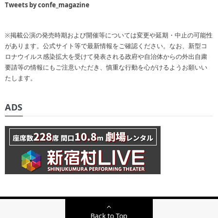
Tweets by confe_magazine
※掲載公演の発売時期および開催等については変更や延期・中止の可能性
があります。公式サイト等で最新情報をご確認ください。なお、新型コ
ロナウイルス感染拡大を受けて発表される政府や自治体からの外出自粛
要請等の情報にもご注意いただき、慎重な行動を心がけるようお願いい
たします。
ADS
Back to Top