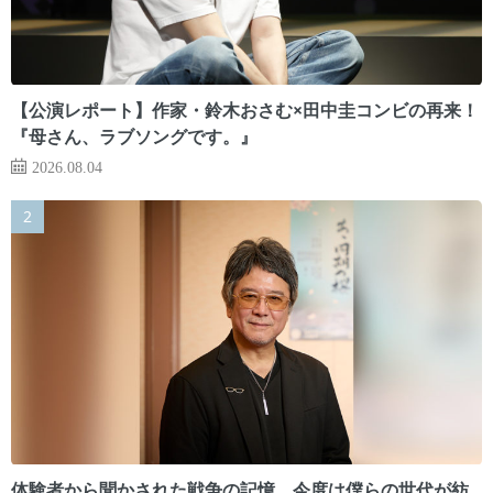
【公演レポート】作家・鈴木おさむ×田中圭コンビの再来！
『母さん、ラブソングです。』
2026.08.04
体験者から聞かされた戦争の記憶。今度は僕らの世代が紡