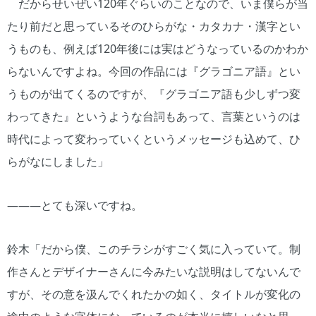
だからせいぜい120年ぐらいのことなので、いま僕らが当
たり前だと思っているそのひらがな・カタカナ・漢字とい
うものも、例えば120年後には実はどうなっているのかわか
らないんですよね。今回の作品には『グラゴニア語』とい
うものが出てくるのですが、『グラゴニア語も少しずつ変
わってきた』というような台詞もあって、言葉というのは
時代によって変わっていくというメッセージも込めて、ひ
らがなにしました」
―――とても深いですね。
鈴木「だから僕、このチラシがすごく気に入っていて。制
作さんとデザイナーさんに今みたいな説明はしてないんで
すが、その意を汲んでくれたかの如く、タイトルが変化の