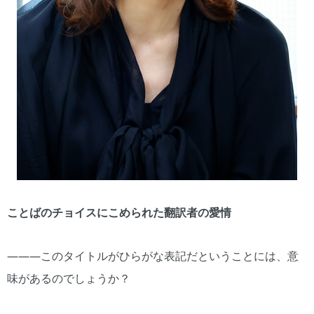
ことばのチョイスにこめられた翻訳者の愛情
―――このタイトルがひらがな表記だということには、意
味があるのでしょうか？