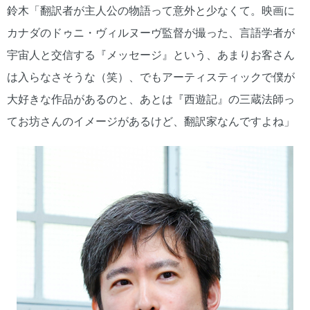
鈴木「翻訳者が主人公の物語って意外と少なくて。映画に
カナダのドゥニ・ヴィルヌーヴ監督が撮った、言語学者が
宇宙人と交信する『メッセージ』という、あまりお客さん
は入らなさそうな（笑）、でもアーティスティックで僕が
大好きな作品があるのと、あとは『西遊記』の三蔵法師っ
てお坊さんのイメージがあるけど、翻訳家なんですよね」