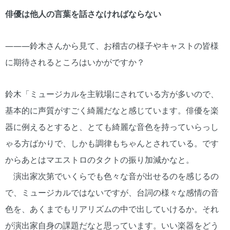
俳優は他人の言葉を話さなければならない
―――鈴木さんから見て、お稽古の様子やキャストの皆様
に期待されるところはいかがですか？
鈴木「ミュージカルを主戦場にされている方が多いので、
基本的に声質がすごく綺麗だなと感じています。俳優を楽
器に例えるとすると、とても綺麗な音色を持っていらっし
ゃる方ばかりで、しかも調律もちゃんとされている。です
からあとはマエストロのタクトの振り加減かなと。
演出家次第でいくらでも色々な音が出せるのを感じるの
で、ミュージカルではないですが、台詞の様々な感情の音
色を、あくまでもリアリズムの中で出していけるか。それ
が演出家自身の課題だなと思っています。いい楽器をどう