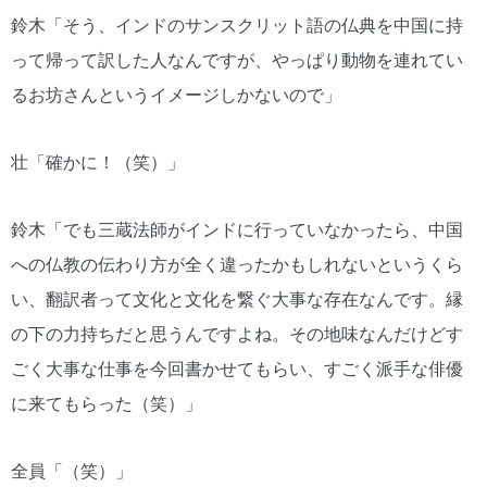
鈴木「そう、インドのサンスクリット語の仏典を中国に持
って帰って訳した人なんですが、やっぱり動物を連れてい
るお坊さんというイメージしかないので」
壮「確かに！（笑）」
鈴木「でも三蔵法師がインドに行っていなかったら、中国
への仏教の伝わり方が全く違ったかもしれないというくら
い、翻訳者って文化と文化を繋ぐ大事な存在なんです。縁
の下の力持ちだと思うんですよね。その地味なんだけどす
ごく大事な仕事を今回書かせてもらい、すごく派手な俳優
に来てもらった（笑）」
全員「（笑）」