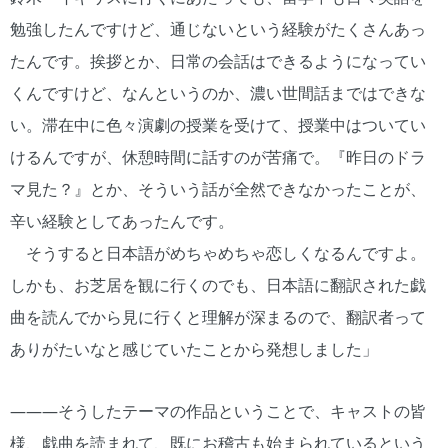
勉強したんですけど、通じないという経験がたくさんあっ
たんです。挨拶とか、日常の会話はできるようになってい
くんですけど、なんというのか、濃い世間話まではできな
い。滞在中に色々演劇の授業を受けて、授業中はついてい
けるんですが、休憩時間に話すのが苦痛で。『昨日のドラ
マ見た？』とか、そういう話が全然できなかったことが、
辛い経験としてあったんです。
そうすると日本語がめちゃめちゃ恋しくなるんですよ。
しかも、お芝居を観に行くのでも、日本語に翻訳された戯
曲を読んでから見に行くと理解が深まるので、翻訳者って
ありがたいなと感じていたことから発想しました」
―――そうしたテーマの作品ということで、キャストの皆
様、戯曲を読まれて、既にお稽古も始まられているという