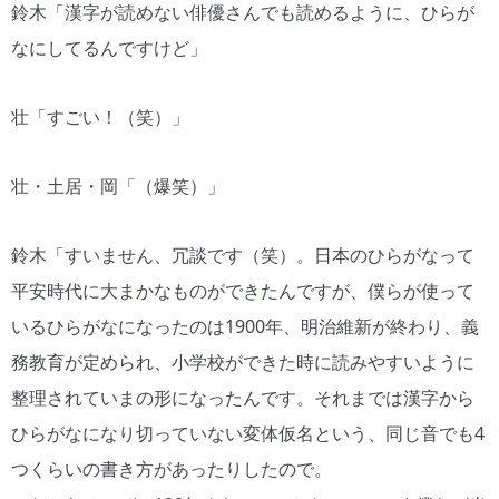
鈴木「漢字が読めない俳優さんでも読めるように、ひらが
なにしてるんですけど」
壮「すごい！（笑）」
壮・土居・岡「（爆笑）」
鈴木「すいません、冗談です（笑）。日本のひらがなって
平安時代に大まかなものができたんですが、僕らが使って
いるひらがなになったのは1900年、明治維新が終わり、義
務教育が定められ、小学校ができた時に読みやすいように
整理されていまの形になったんです。それまでは漢字から
ひらがなになり切っていない変体仮名という、同じ音でも4
つくらいの書き方があったりしたので。