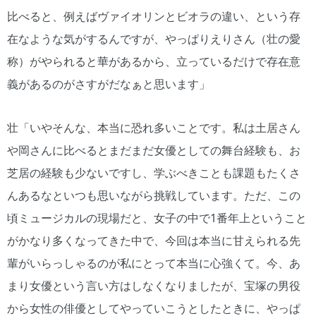
比べると、例えばヴァイオリンとビオラの違い、という存
在なような気がするんですが、やっぱりえりさん（壮の愛
称）がやられると華があるから、立っているだけで存在意
義があるのがさすがだなぁと思います」
壮「いやそんな、本当に恐れ多いことです。私は土居さん
や岡さんに比べるとまだまだ女優としての舞台経験も、お
芝居の経験も少ないですし、学ぶべきことも課題もたくさ
んあるなといつも思いながら挑戦しています。ただ、この
頃ミュージカルの現場だと、女子の中で1番年上ということ
がかなり多くなってきた中で、今回は本当に甘えられる先
輩がいらっしゃるのが私にとって本当に心強くて。今、あ
まり女優という言い方はしなくなりましたが、宝塚の男役
から女性の俳優としてやっていこうとしたときに、やっぱ