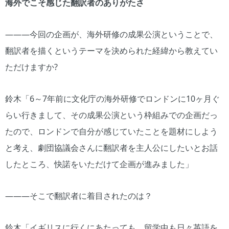
海外でこそ感じた翻訳者のありがたさ
―――今回の企画が、海外研修の成果公演ということで、
翻訳者を描くというテーマを決められた経緯から教えてい
ただけますか?
鈴木「6～7年前に文化庁の海外研修でロンドンに10ヶ月ぐ
らい行きまして、その成果公演という枠組みでの企画だっ
たので、ロンドンで自分が感じていたことを題材にしよう
と考え、劇団協議会さんに翻訳者を主人公にしたいとお話
したところ、快諾をいただけて企画が進みました」
―――そこで翻訳者に着目されたのは？
鈴木「イギリスに行くにあたっても、留学中も日々英語を