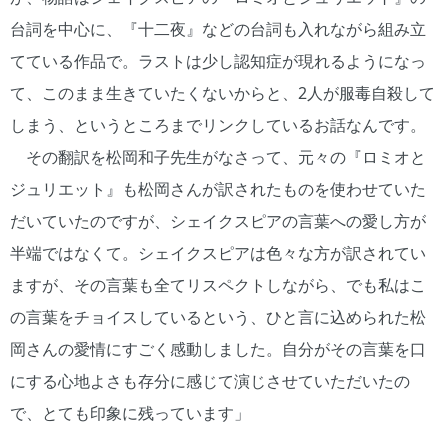
台詞を中心に、『十二夜』などの台詞も入れながら組み立
てている作品で。ラストは少し認知症が現れるようになっ
て、このまま生きていたくないからと、2人が服毒自殺して
しまう、というところまでリンクしているお話なんです。
その翻訳を松岡和子先生がなさって、元々の『ロミオと
ジュリエット』も松岡さんが訳されたものを使わせていた
だいていたのですが、シェイクスピアの言葉への愛し方が
半端ではなくて。シェイクスピアは色々な方が訳されてい
ますが、その言葉も全てリスペクトしながら、でも私はこ
の言葉をチョイスしているという、ひと言に込められた松
岡さんの愛情にすごく感動しました。自分がその言葉を口
にする心地よさも存分に感じて演じさせていただいたの
で、とても印象に残っています」