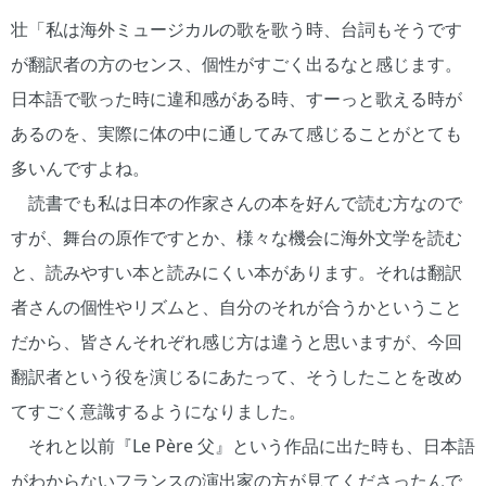
壮「私は海外ミュージカルの歌を歌う時、台詞もそうです
が翻訳者の方のセンス、個性がすごく出るなと感じます。
日本語で歌った時に違和感がある時、すーっと歌える時が
あるのを、実際に体の中に通してみて感じることがとても
多いんですよね。
読書でも私は日本の作家さんの本を好んで読む方なので
すが、舞台の原作ですとか、様々な機会に海外文学を読む
と、読みやすい本と読みにくい本があります。それは翻訳
者さんの個性やリズムと、自分のそれが合うかということ
だから、皆さんそれぞれ感じ方は違うと思いますが、今回
翻訳者という役を演じるにあたって、そうしたことを改め
てすごく意識するようになりました。
それと以前『Le Père 父』という作品に出た時も、日本語
がわからないフランスの演出家の方が見てくださったんで