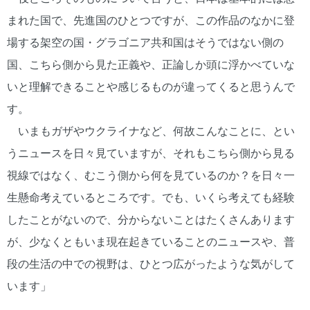
まれた国で、先進国のひとつですが、この作品のなかに登
場する架空の国・グラゴニア共和国はそうではない側の
国、こちら側から見た正義や、正論しか頭に浮かべていな
いと理解できることや感じるものが違ってくると思うんで
す。
いまもガザやウクライナなど、何故こんなことに、とい
うニュースを日々見ていますが、それもこちら側から見る
視線ではなく、むこう側から何を見ているのか？を日々一
生懸命考えているところです。でも、いくら考えても経験
したことがないので、分からないことはたくさんあります
が、少なくともいま現在起きていることのニュースや、普
段の生活の中での視野は、ひとつ広がったような気がして
います」