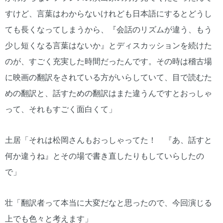
すけど、言葉はわからないけれども日本語にするとどうし
ても長くなってしまうから、『会話のリズムが違う、もう
少し短くなる言葉はないか』とディスカッションを続けた
のが、すごく充実した時間だったんです。その時は稽古場
に映画の翻訳をされている方がいらしていて、目で読むた
めの翻訳と、話すための翻訳はまた違うんですとおっしゃ
って、それもすごく面白くて」
土居「それは松岡さんもおっしゃってた！ 『あ、話すと
何か違うね』とその場で書き直したりもしていらしたの
で」
壮「翻訳者って本当に大変だなと思ったので、今回演じる
上でも色々と考えます」