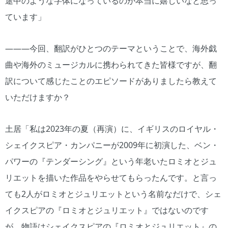
途中のような字体になっているのが本当に嬉しいなと思っ
ています」
―――今回、翻訳がひとつのテーマということで、海外戯
曲や海外のミュージカルに携わられてきた皆様ですが、翻
訳について感じたことのエピソードがありましたら教えて
いただけますか？
土居「私は2023年の夏（再演）に、イギリスのロイヤル・
シェイクスピア・カンパニーが2009年に初演した、ベン・
パワーの『テンダーシング』という年老いたロミオとジュ
リエットを描いた作品をやらせてもらったんです。と言っ
ても2人がロミオとジュリエットという名前なだけで、シェ
イクスピアの『ロミオとジュリエット』ではないのです
が、物語はシェイクスピアの『ロミオとジュリエット』の