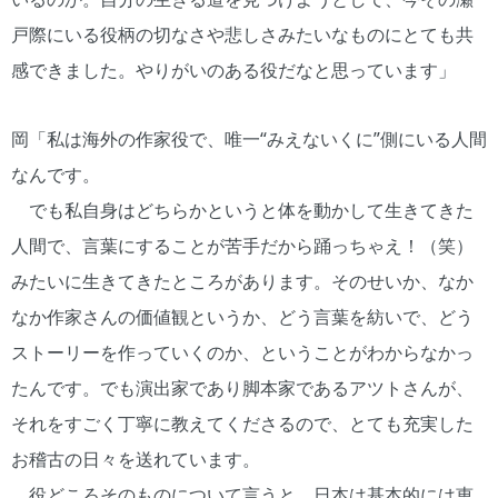
戸際にいる役柄の切なさや悲しさみたいなものにとても共
感できました。やりがいのある役だなと思っています」
岡「私は海外の作家役で、唯一“みえないくに”側にいる人間
なんです。
でも私自身はどちらかというと体を動かして生きてきた
人間で、言葉にすることが苦手だから踊っちゃえ！（笑）
みたいに生きてきたところがあります。そのせいか、なか
なか作家さんの価値観というか、どう言葉を紡いで、どう
ストーリーを作っていくのか、ということがわからなかっ
たんです。でも演出家であり脚本家であるアツトさんが、
それをすごく丁寧に教えてくださるので、とても充実した
お稽古の日々を送れています。
役どころそのものについて言うと、日本は基本的には恵