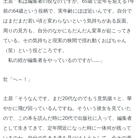
土居「私は編集者の役なのですが、65歳で定年を迎える1年
前の64歳という役柄で、実年齢にほぼ近いんです。自分で
はまだまだ若い頃と変わらないという気持ちがある反面、
周りの見方も、自分のなかにもだんだん変革が起こってき
ている。その気持ちと現実の狭間で揺れ動くおばちゃん
（笑）という役どころです。
私の姪が編集者をやっているのですが……」
壮「へ～！」
土居「そうなんです。まだ20代なのでもう意気揚々と、華
やかに飛び回っているんですね。そういう彼女を見ていた
ので、この本を読んだ時に20代で出版社に入って、編集者
として生きてきて、定年間近になった時に一体何が残って
いるのか。自分の生きる道を見つけようとして、今その瀬