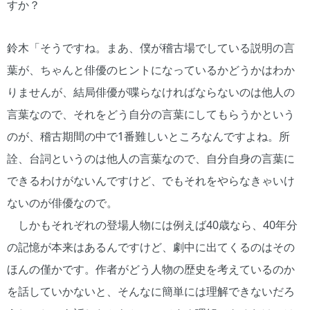
すか？
鈴木「そうですね。まあ、僕が稽古場でしている説明の言
葉が、ちゃんと俳優のヒントになっているかどうかはわか
りませんが、結局俳優が喋らなければならないのは他人の
言葉なので、それをどう自分の言葉にしてもらうかという
のが、稽古期間の中で1番難しいところなんですよね。所
詮、台詞というのは他人の言葉なので、自分自身の言葉に
できるわけがないんですけど、でもそれをやらなきゃいけ
ないのが俳優なので。
しかもそれぞれの登場人物には例えば40歳なら、40年分
の記憶が本来はあるんですけど、劇中に出てくるのはその
ほんの僅かです。作者がどう人物の歴史を考えているのか
を話していかないと、そんなに簡単には理解できないだろ