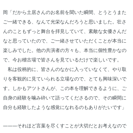
岡「だから土居さんのお名前を聞いた瞬間、とうとうまた
ご一緒できる、なんて光栄なんだろうと思いました。壮さ
んのこともずっと舞台を拝見していて、素敵な女優さんだ
なと思っていたので、ご一緒させていただくことが本当に
楽しみでした。他の共演者の方々も、本当に個性豊かなの
で、今お稽古場で皆さんを見ているだけで楽しいです。
私は役柄的に、皆さんのなかに入っていなくて、やり取
りを客観的に見ていられる立場なので、とても興味深いで
す。しかもアツトさんが、この本を理解できるように、ご
自身の経験を噛み砕いて語ってくださるので、その瞬間に
自分も経験したような感覚になれるのもありがたいです」
―――それほど言葉を尽くすことが大切だとお考えなので