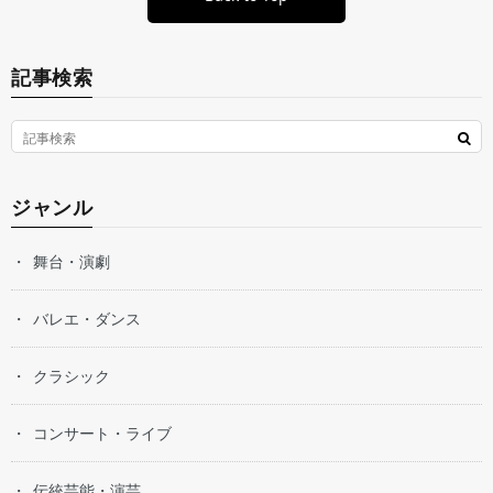
記事検索
ジャンル
舞台・演劇
バレエ・ダンス
クラシック
コンサート・ライブ
伝統芸能・演芸