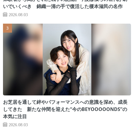
いでいくべき 錦織一清の手で復活した榎本滋民の名作
2026.08.03
お芝居を通して絆やパフォーマンスへの意識を深め、成長
してきた 新たな仲間を迎えた“今のBEYOOOOONDS”の
本気に注目
2026.08.03