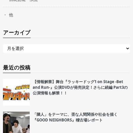
他
アーカイブ
最近の投稿
【情報解禁】舞台『ラッキードッグ1 on Stage -Bet
and Run-』公演DVDが発売決定！さらに続編 Part3の
公演情報も解禁！！
「隣人」をテーマに、歪な人間関係や社会を描く
『GOOD NEIGHBORS』稽古場レポート