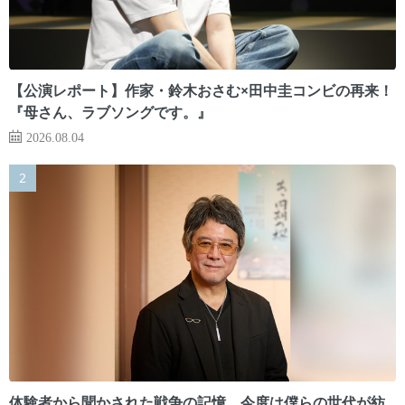
【公演レポート】作家・鈴木おさむ×田中圭コンビの再来！
『母さん、ラブソングです。』
2026.08.04
体験者から聞かされた戦争の記憶。今度は僕らの世代が紡