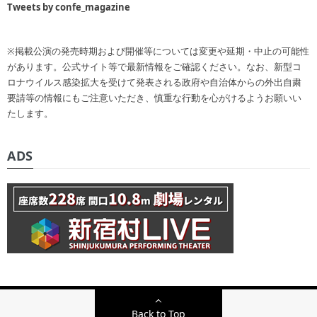
Tweets by confe_magazine
※掲載公演の発売時期および開催等については変更や延期・中止の可能性
があります。公式サイト等で最新情報をご確認ください。なお、新型コ
ロナウイルス感染拡大を受けて発表される政府や自治体からの外出自粛
要請等の情報にもご注意いただき、慎重な行動を心がけるようお願いい
たします。
ADS
Back to Top