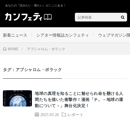
あなたの『読みたい・観たい』がここにある！
新着ニュース
シアター情報誌カンフェティ
ウェブマガジン
アブシャロム・ポラック
HOME
タグ：アブシャロム・ポラック
地球の真理を知ることに魅せられ命を懸ける人
間たちを描いた衝撃作！漫画「チ。－地球の運
動について－」舞台化決定！
2025.03.26
レポート