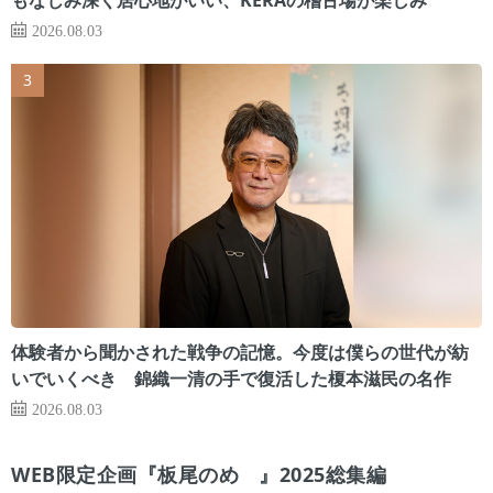
2026.08.03
体験者から聞かされた戦争の記憶。今度は僕らの世代が紡
いでいくべき 錦織一清の手で復活した榎本滋民の名作
2026.08.03
WEB限定企画『板尾のめ゙』2025総集編