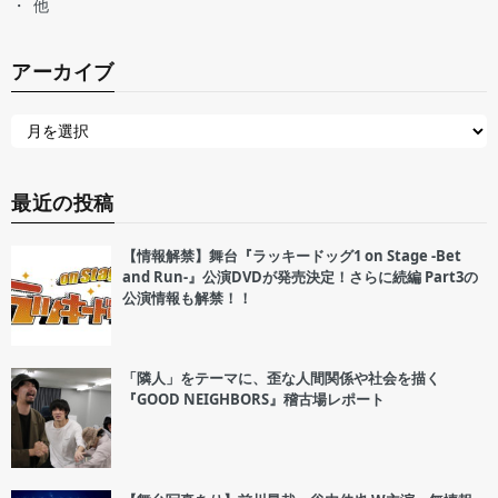
他
アーカイブ
最近の投稿
【情報解禁】舞台『ラッキードッグ1 on Stage -Bet
and Run-』公演DVDが発売決定！さらに続編 Part3の
公演情報も解禁！！
「隣人」をテーマに、歪な人間関係や社会を描く
『GOOD NEIGHBORS』稽古場レポート