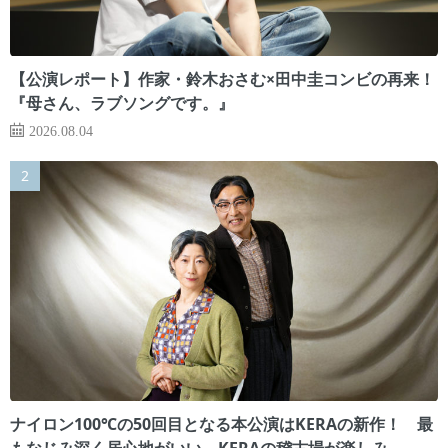
【公演レポート】作家・鈴木おさむ×田中圭コンビの再来！
『母さん、ラブソングです。』
2026.08.04
ナイロン100℃の50回目となる本公演はKERAの新作！ 最
もなじみ深く居心地がいい、KERAの稽古場が楽しみ