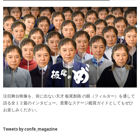
注目舞台映像を、前に出ない天才 板尾創路 の眼（フィルター）を通して
語る全１２篇のインタビュー。貴重なステージ鑑賞ガイドとしてもぜひ
お楽しみください。
Tweets by confe_magazine