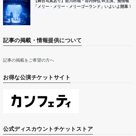
【舞台写真あり】前川昂哉・谷内伸也 W主演、無情報
「メリー・メリー・メリーゴーランド」いよいよ開幕！
記事の掲載・情報提供について
記事の掲載をご希望の方へ
お得な公演チケットサイト
公式ディスカウントチケットストア