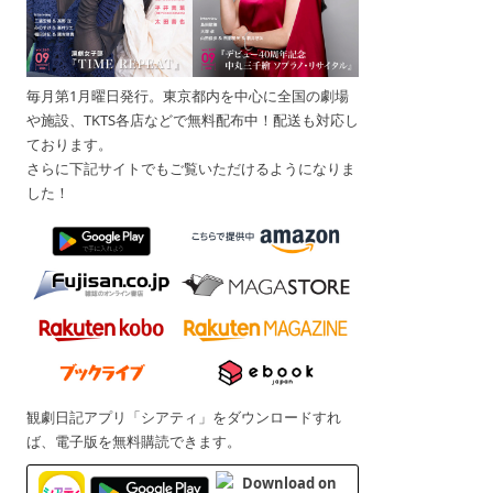
毎月第1月曜日発行。東京都内を中心に全国の劇場
や施設、TKTS各店などで無料配布中！配送も対応し
ております。
さらに下記サイトでもご覧いただけるようになりま
した！
観劇日記アプリ「シアティ」をダウンロードすれ
ば、電子版を無料購読できます。