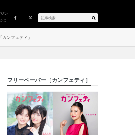
ガジン
とは
「カンフェティ」
フリーペーパー［カンフェティ］