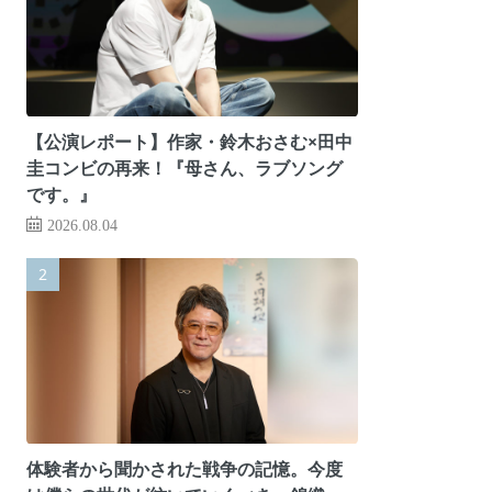
【公演レポート】作家・鈴木おさむ×田中
圭コンビの再来！『母さん、ラブソング
です。』
2026.08.04
体験者から聞かされた戦争の記憶。今度