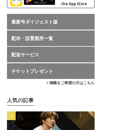
最新号ダイジェスト版
配布・設置箇所一覧
配送サービス
チケットプレゼント
> 掲載をご希望の方はこちら
人気の記事