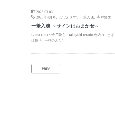
2023.03.06
2023年4月号
,
ぽけふぇす
,
一筆入魂
,
寺戸隆之
一筆入魂 ～サインはおまかせ～
Guest No.177寺戸隆之 Takayuki Terado 色紙のことば
は祭り。一杯の人 […]
PREV