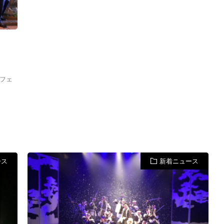
フェ
ース
新着ニュース