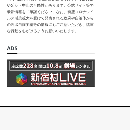
や延期・中止の可能性があります。公式サイト等で
最新情報をご確認ください。なお、新型コロナウイ
ルス感染拡大を受けて発表される政府や自治体から
の外出自粛要請等の情報にもご注意いただき、慎重
な行動を心がけるようお願いいたします。
ADS