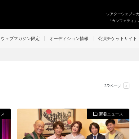
シアターウェブマ
「カンフェティ」
ウェブマガジン限定
オーディション情報
公演チケットサイト
2/2ページ
<
ース
新着ニュース