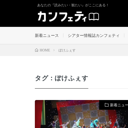
あなたの『読みたい・観たい』がここにある！
新着ニュース
シアター情報誌カンフェティ
ぽけふぇす
HOME
タグ：ぽけふぇす
新着ニュ