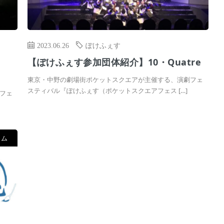
2023.06.26
ぽけふぇす
【ぽけふぇす参加団体紹介】10・Quatre
東京・中野の劇場街ポケットスクエアが主催する、演劇フェ
スティバル『ぽけふぇす（ポケットスクエアフェス […]
フェ
ラム