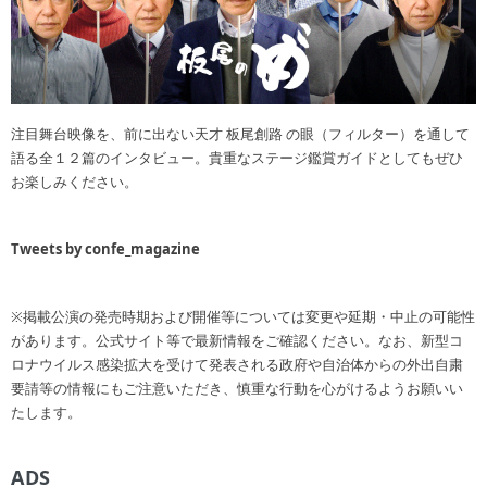
注目舞台映像を、前に出ない天才 板尾創路 の眼（フィルター）を通して
語る全１２篇のインタビュー。貴重なステージ鑑賞ガイドとしてもぜひ
お楽しみください。
Tweets by confe_magazine
※掲載公演の発売時期および開催等については変更や延期・中止の可能性
があります。公式サイト等で最新情報をご確認ください。なお、新型コ
ロナウイルス感染拡大を受けて発表される政府や自治体からの外出自粛
要請等の情報にもご注意いただき、慎重な行動を心がけるようお願いい
たします。
ADS