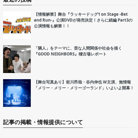
【情報解禁】舞台『ラッキードッグ1 on Stage -Bet
and Run-』公演DVDが発売決定！さらに続編 Part3の
公演情報も解禁！！
「隣人」をテーマに、歪な人間関係や社会を描く
『GOOD NEIGHBORS』稽古場レポート
【舞台写真あり】前川昂哉・谷内伸也 W主演、無情報
「メリー・メリー・メリーゴーランド」いよいよ開幕！
記事の掲載・情報提供について