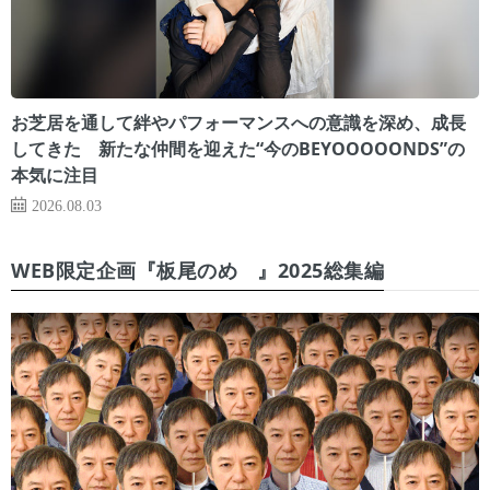
お芝居を通して絆やパフォーマンスへの意識を深め、成長
してきた 新たな仲間を迎えた“今のBEYOOOOONDS”の
本気に注目
2026.08.03
WEB限定企画『板尾のめ゙』2025総集編