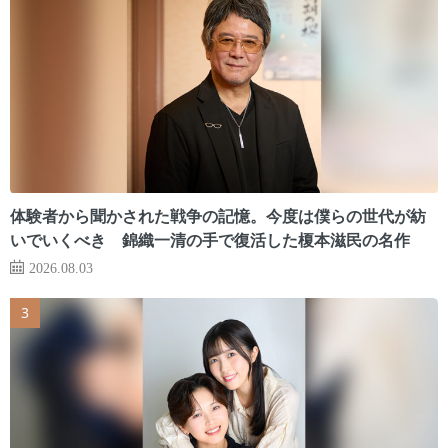
体験者から聞かされた戦争の記憶。今度は僕らの世代が紡
いでいくべき 錦織一清の手で復活した榎本滋民の名作
2026.08.03