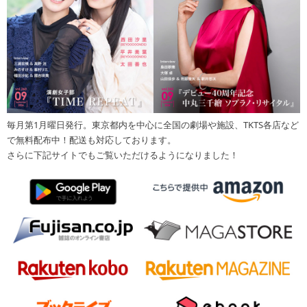
毎月第1月曜日発行。東京都内を中心に全国の劇場や施設、TKTS各店など
で無料配布中！配送も対応しております。
さらに下記サイトでもご覧いただけるようになりました！