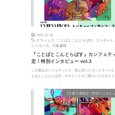
2021.12.14
クラシック
,
ことばとこんとらばす
,
コンサート
ントラバス
,
川島素晴
『ことばとこんとらばす』カンフェテ
定！特別インタビュー vol.3
この度はカンフェティにて、歌と語りとコントラバスと
とばとこんとらばす』のチケットをご購入いただき […]
購入者限定！特別インタビ