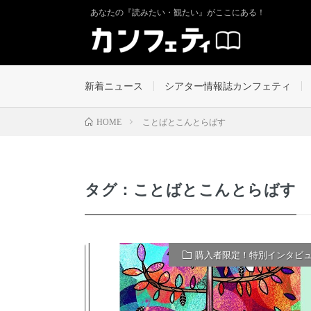
あなたの『読みたい・観たい』がここにある！
新着ニュース
シアター情報誌カンフェティ
ことばとこんとらばす
HOME
タグ：ことばとこんとらばす
購入者限定！特別インタビ