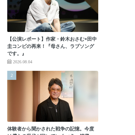
【公演レポート】作家・鈴木おさむ×田中
圭コンビの再来！『母さん、ラブソング
です。』
2026.08.04
体験者から聞かされた戦争の記憶。今度