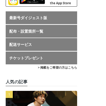
最新号ダイジェスト版
配布・設置箇所一覧
配送サービス
チケットプレゼント
> 掲載をご希望の方はこちら
人気の記事