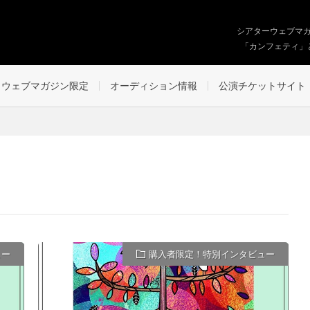
シアターウェブマ
「カンフェティ」
ウェブマガジン限定
オーディション情報
公演チケットサイト
ュー
購入者限定！特別インタビュー