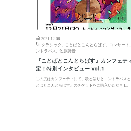
2021.12.06
クラシック
,
ことばとこんとらばす
,
コンサート
ントラバス
,
佐原詩音
『ことばとこんとらばす』カンフェテ
定！特別インタビュー vol.1
この度はカンフェティにて、歌と語りとコントラバスと
とばとこんとらばす』のチケットをご購入いただき […]