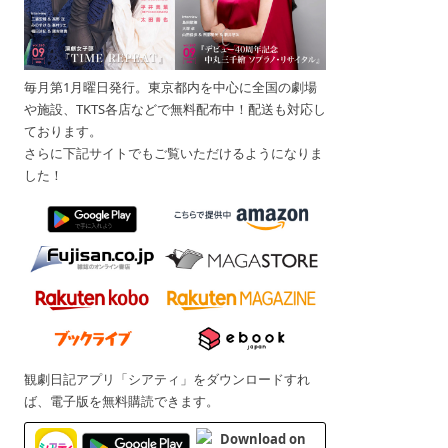
毎月第1月曜日発行。東京都内を中心に全国の劇場
や施設、TKTS各店などで無料配布中！配送も対応し
ております。
さらに下記サイトでもご覧いただけるようになりま
した！
観劇日記アプリ「シアティ」をダウンロードすれ
ば、電子版を無料購読できます。