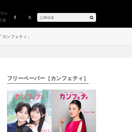
ガジン
とは
「カンフェティ」
フリーペーパー［カンフェティ］