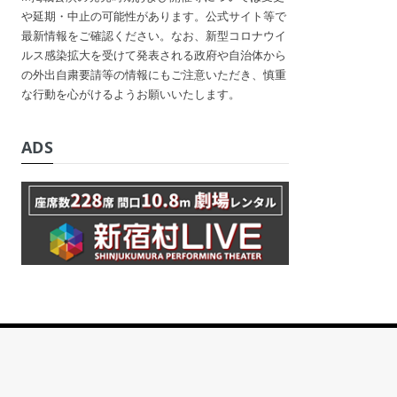
や延期・中止の可能性があります。公式サイト等で
最新情報をご確認ください。なお、新型コロナウイ
ルス感染拡大を受けて発表される政府や自治体から
の外出自粛要請等の情報にもご注意いただき、慎重
な行動を心がけるようお願いいたします。
ADS