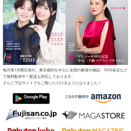
毎月第1月曜日発行。東京都内を中心に全国の劇場や施設、TKTS各店など
で無料配布中！配送も対応しております。
さらに下記サイトでもご覧いただけるようになりました！