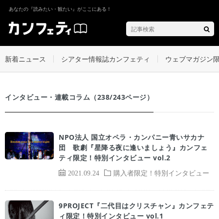
あなたの『読みたい・観たい』がここにある！
新着ニュース
シアター情報誌カンフェティ
ウェブマガジン
インタビュー・連載コラム（238/243ページ）
NPO法人 国立オペラ・カンパニー青いサカナ
団 歌劇『星降る夜に逢いましょう』カンフェ
ティ限定！特別インタビュー vol.2
2021.09.24
購入者限定！特別インタビュー
9PROJECT『二代目はクリスチャン』カンフェテ
ィ限定！特別インタビュー vol.1