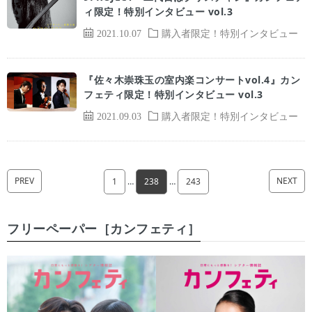
ィ限定！特別インタビュー vol.3
2021.10.07
購入者限定！特別インタビュー
『佐々木崇珠玉の室内楽コンサートvol.4』カン
フェティ限定！特別インタビュー vol.3
2021.09.03
購入者限定！特別インタビュー
PREV
NEXT
1
…
238
…
243
フリーペーパー［カンフェティ］