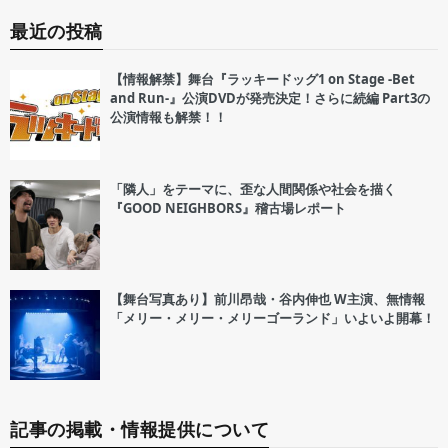
最近の投稿
【情報解禁】舞台『ラッキードッグ1 on Stage -Bet
and Run-』公演DVDが発売決定！さらに続編 Part3の
公演情報も解禁！！
「隣人」をテーマに、歪な人間関係や社会を描く
『GOOD NEIGHBORS』稽古場レポート
【舞台写真あり】前川昂哉・谷内伸也 W主演、無情報
「メリー・メリー・メリーゴーランド」いよいよ開幕！
記事の掲載・情報提供について