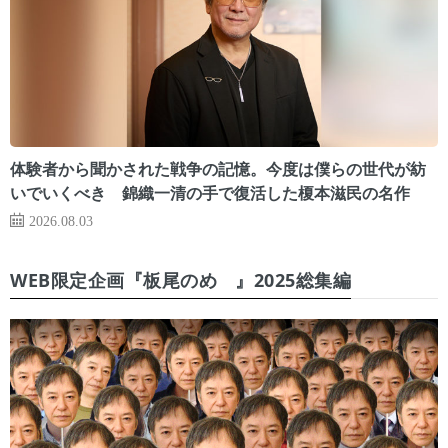
体験者から聞かされた戦争の記憶。今度は僕らの世代が紡
いでいくべき 錦織一清の手で復活した榎本滋民の名作
2026.08.03
WEB限定企画『板尾のめ゙』2025総集編