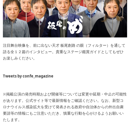
注目舞台映像を、前に出ない天才 板尾創路 の眼（フィルター）を通して
語る全１２篇のインタビュー。貴重なステージ鑑賞ガイドとしてもぜひ
お楽しみください。
Tweets by confe_magazine
※掲載公演の発売時期および開催等については変更や延期・中止の可能性
があります。公式サイト等で最新情報をご確認ください。なお、新型コ
ロナウイルス感染拡大を受けて発表される政府や自治体からの外出自粛
要請等の情報にもご注意いただき、慎重な行動を心がけるようお願いい
たします。