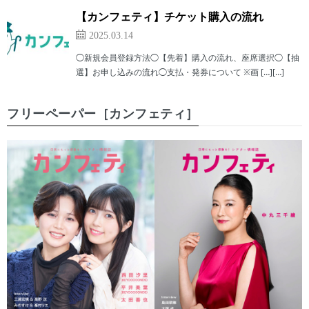
【カンフェティ】チケット購入の流れ
2025.03.14
◯新規会員登録方法◯【先着】購入の流れ、座席選択◯【抽
選】お申し込みの流れ◯支払・発券について ※画 […][…]
フリーペーパー［カンフェティ］