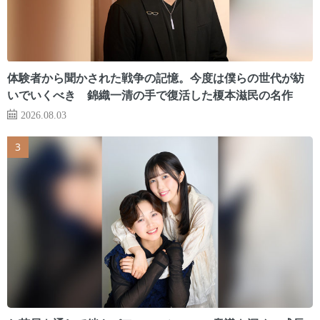
体験者から聞かされた戦争の記憶。今度は僕らの世代が紡
いでいくべき 錦織一清の手で復活した榎本滋民の名作
2026.08.03