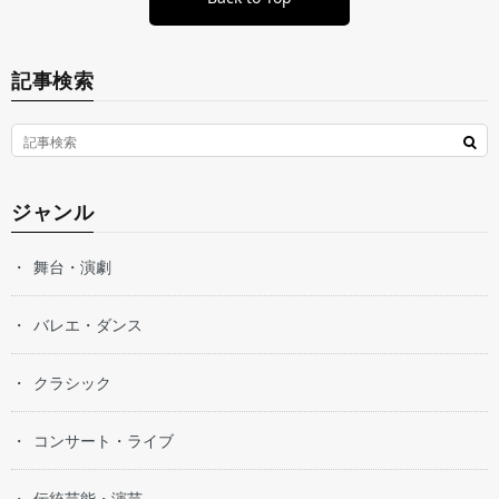
記事検索
ジャンル
舞台・演劇
バレエ・ダンス
クラシック
コンサート・ライブ
伝統芸能・演芸