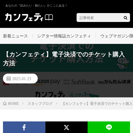
あなたの『読みたい・観たい』がここにある！
新着ニュース
シアター情報誌カンフェティ
ウェブマガジン
【カンフェティ】電子決済でのチケット購入
方法
2025.01.23
スタッフブログ
【カンフェティ】電子決済でのチケット購入
HOME