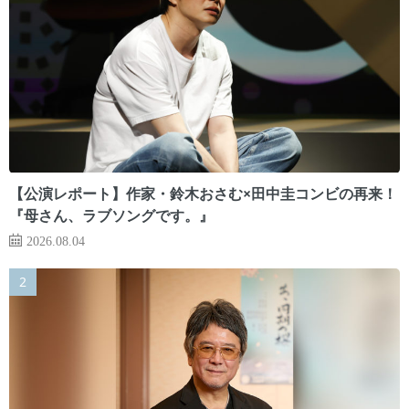
【公演レポート】作家・鈴木おさむ×田中圭コンビの再来！
『母さん、ラブソングです。』
2026.08.04