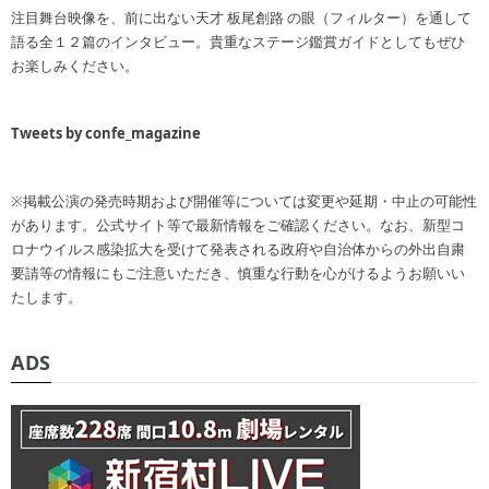
注目舞台映像を、前に出ない天才 板尾創路 の眼（フィルター）を通して
語る全１２篇のインタビュー。貴重なステージ鑑賞ガイドとしてもぜひ
お楽しみください。
Tweets by confe_magazine
※掲載公演の発売時期および開催等については変更や延期・中止の可能性
があります。公式サイト等で最新情報をご確認ください。なお、新型コ
ロナウイルス感染拡大を受けて発表される政府や自治体からの外出自粛
要請等の情報にもご注意いただき、慎重な行動を心がけるようお願いい
たします。
ADS