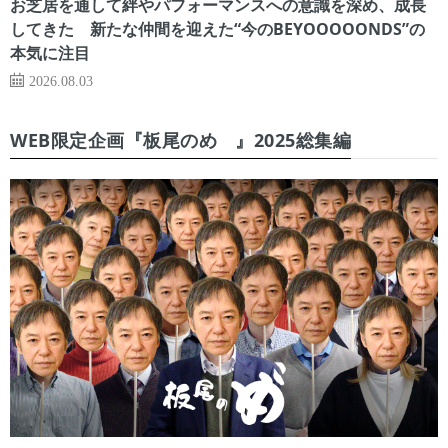
お芝居を通して絆やパフォーマンスへの意識を深め、成長
してきた 新たな仲間を迎えた“今のBEYOOOOONDS”の
本気に注目
2026.08.03
WEB限定企画『板尾のめ゙』2025総集編