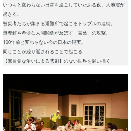
いつもと変わらない日常を過ごしていたある夜、大地震が
起きる。
被災者たちが集まる避難所で起こるトラブルの連続。
無理解や希薄な人間関係が及ぼす「言葉」の攻撃。
100年前と変わらない今の日本の現実。
同じことが繰り返されることで起こる
【無自覚な争いによる悲劇】のない世界を願い描く。