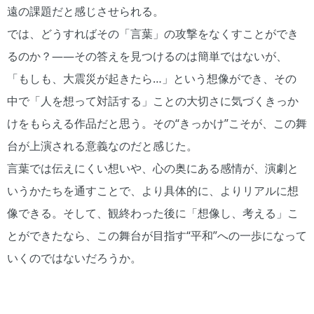
遠の課題だと感じさせられる。
では、どうすればその「言葉」の攻撃をなくすことができ
るのか？――その答えを見つけるのは簡単ではないが、
「もしも、大震災が起きたら…」という想像ができ、その
中で「人を想って対話する」ことの大切さに気づくきっか
けをもらえる作品だと思う。その“きっかけ”こそが、この舞
台が上演される意義なのだと感じた。
言葉では伝えにくい想いや、心の奥にある感情が、演劇と
いうかたちを通すことで、より具体的に、よりリアルに想
像できる。そして、観終わった後に「想像し、考える」こ
とができたなら、この舞台が目指す“平和”への一歩になって
いくのではないだろうか。