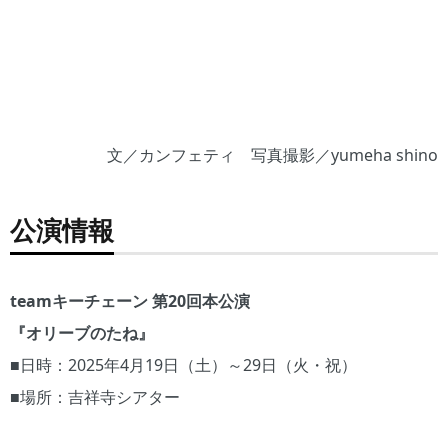
文／カンフェティ 写真撮影／yumeha shino
公演情報
teamキーチェーン 第20回本公演
『オリーブのたね』
■日時：2025年4月19日（土）～29日（火・祝）
■場所：吉祥寺シアター