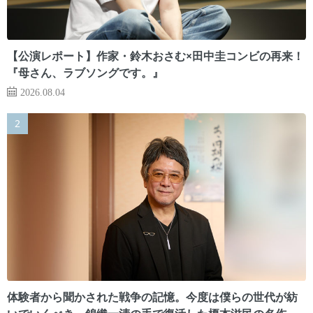
【公演レポート】作家・鈴木おさむ×田中圭コンビの再来！
『母さん、ラブソングです。』
2026.08.04
体験者から聞かされた戦争の記憶。今度は僕らの世代が紡