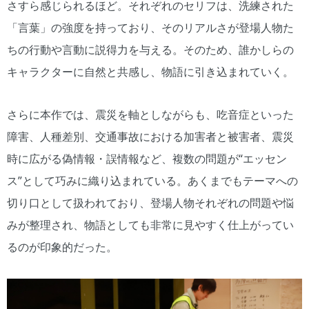
さすら感じられるほど。それぞれのセリフは、洗練された
「言葉」の強度を持っており、そのリアルさが登場人物た
ちの行動や言動に説得力を与える。そのため、誰かしらの
キャラクターに自然と共感し、物語に引き込まれていく。
さらに本作では、震災を軸としながらも、吃音症といった
障害、人種差別、交通事故における加害者と被害者、震災
時に広がる偽情報・誤情報など、複数の問題が“エッセン
ス”として巧みに織り込まれている。あくまでもテーマへの
切り口として扱われており、登場人物それぞれの問題や悩
みが整理され、物語としても非常に見やすく仕上がってい
るのが印象的だった。