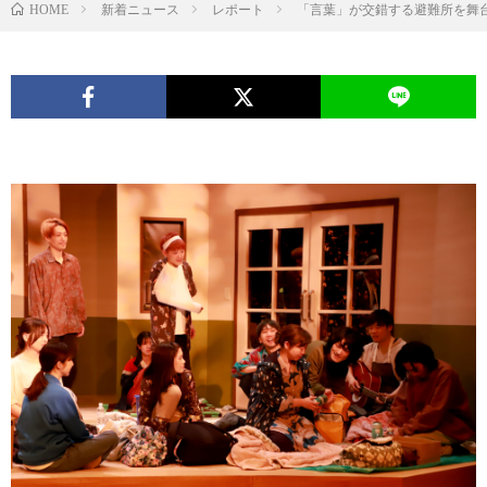
新着ニュース
レポート
「言葉」が交錯する避難所を舞台
HOME