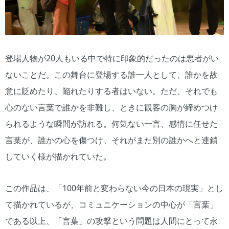
登場人物が20人もいる中で特に印象的だったのは悪者がい
ないことだ。この舞台に登場する誰一人として、誰かを故
意に貶めたり、陥れたりする者はいない。ただ、それでも
心のない言葉で誰かを非難し、ときに観客の胸が締めつけ
られるような瞬間が訪れる。何気ない一言、感情に任せた
言葉が、誰かの心を傷つけ、それがまた別の誰かへと連鎖
していく様が描かれていた。
この作品は、「100年前と変わらない今の日本の現実」とし
て描かれているが、コミュニケーションの中心が「言葉」
である以上、「言葉」の攻撃という問題は人間にとって永