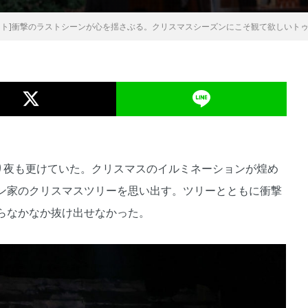
ート]衝撃のラストシーンが心を揺さぶる。クリスマスシーズンにこそ観て欲しいトゥルビン家
かり夜も更けていた。クリスマスのイルミネーションが煌め
ン家のクリスマスツリーを思い出す。ツリーとともに衝撃
らなかなか抜け出せなかった。