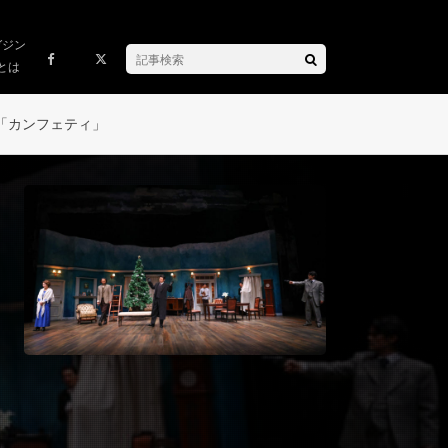
ガジン
とは
「カンフェティ」