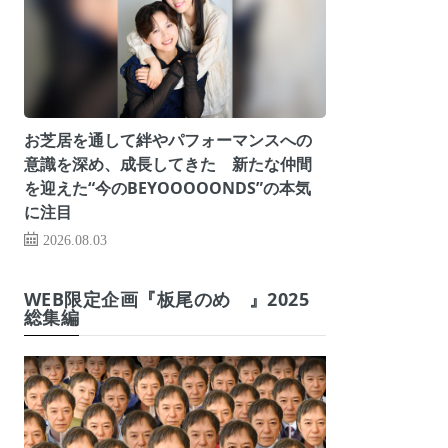
お芝居を通して絆やパフォーマンスへの
意識を深め、成長してきた 新たな仲間
を迎えた“今のBEYOOOOONDS”の本気
に注目
2026.08.03
WEB限定企画『板尾のめ゙』2025
総集編