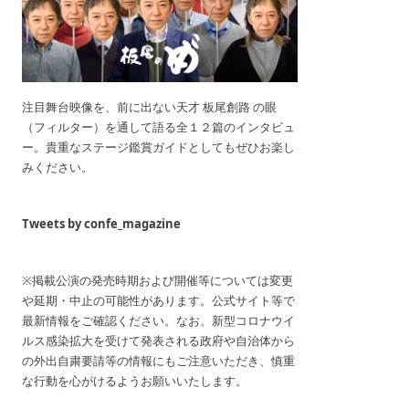
注目舞台映像を、前に出ない天才 板尾創路 の眼
（フィルター）を通して語る全１２篇のインタビュ
ー。貴重なステージ鑑賞ガイドとしてもぜひお楽し
みください。
Tweets by confe_magazine
※掲載公演の発売時期および開催等については変更
や延期・中止の可能性があります。公式サイト等で
最新情報をご確認ください。なお、新型コロナウイ
ルス感染拡大を受けて発表される政府や自治体から
の外出自粛要請等の情報にもご注意いただき、慎重
な行動を心がけるようお願いいたします。