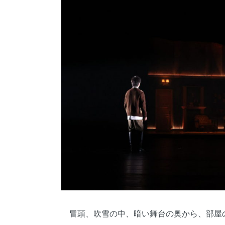
冒頭、吹雪の中、暗い舞台の奥から、部屋