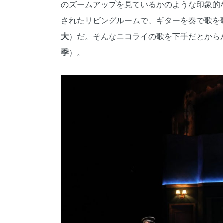
のズームアップを見ているかのような印象的
されたリビングルームで、ギターを奏で歌を
大
）だ。そんなニコライの歌を下手だとから
季
）。