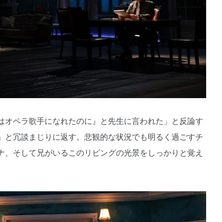
はオペラ歌手になれたのに』と先生に言われた」と反論す
」と冗談まじりに返す。悲観的な状況でも明るく過ごすチ
ナ、そして兄がいるこのリビングの光景をしっかりと覚え