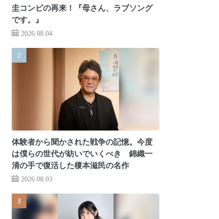
圭コンビの再来！『母さん、ラブソング
です。』
2026.08.04
体験者から聞かされた戦争の記憶。今度
は僕らの世代が紡いでいくべき 錦織一
清の手で復活した榎本滋民の名作
2026.08.03