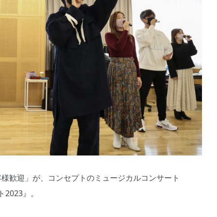
客様歓迎」が、コンセプトのミュージカルコンサート
2023』。