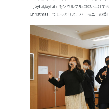
「Joyful,Joyful」をソウルフルに歌い上げて
Christmas」でしっとりと。ハーモニー