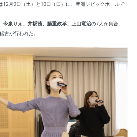
12月9日（土）と10日（日）に、豊洲シビックホールで
、今泉りえ、井坂茜、藤重政孝、上山竜治
の7人が集合。
し稽古が行われた。