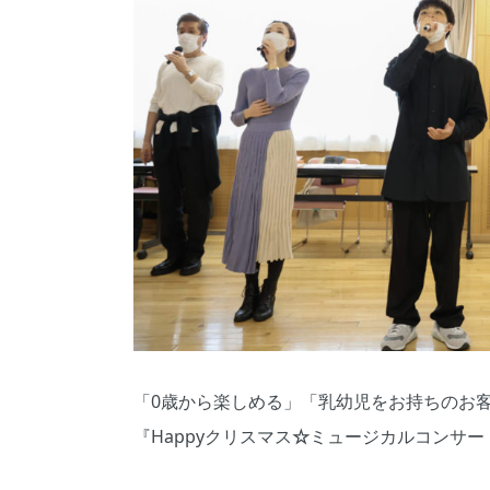
「0歳から楽しめる」「乳幼児をお持ちのお
『Happyクリスマス
☆
ミュージカルコンサート