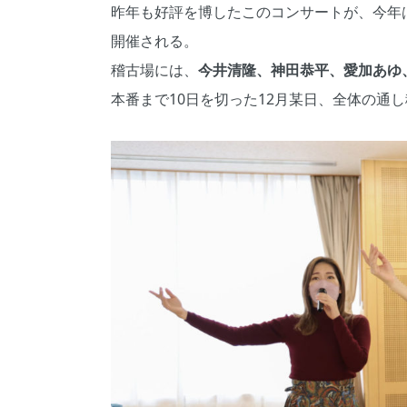
昨年も好評を博したこのコンサートが、今年は
開催される。
稽古場には、
今井清隆、神田恭平、愛加あゆ
本番まで10日を切った12月某日、全体の通