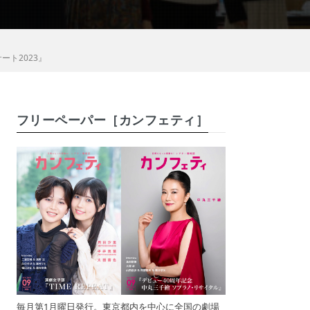
ト2023』
フリーペーパー［カンフェティ］
毎月第1月曜日発行。東京都内を中心に全国の劇場