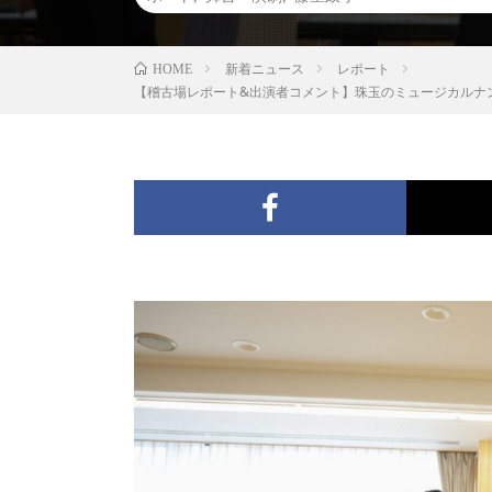
新着ニュース
レポート
HOME
【稽古場レポート&出演者コメント】珠玉のミュージカルナン