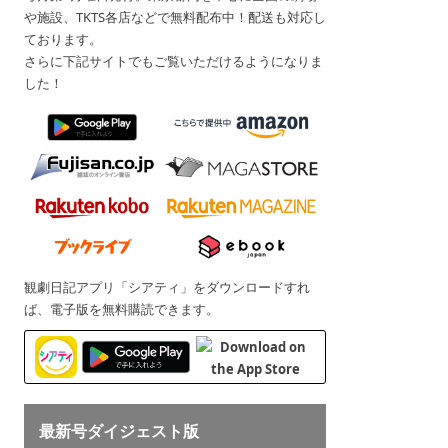
や施設、TKTS各店などで無料配布中！配送も対応し
ております。
さらに下記サイトでもご覧いただけるようになりま
した！
観劇日記アプリ「シアティ」をダウンロードすれ
ば、電子版を無料購読できます。
最新号ダイジェスト版