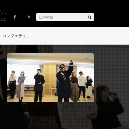
ガジン
とは
「カンフェティ」