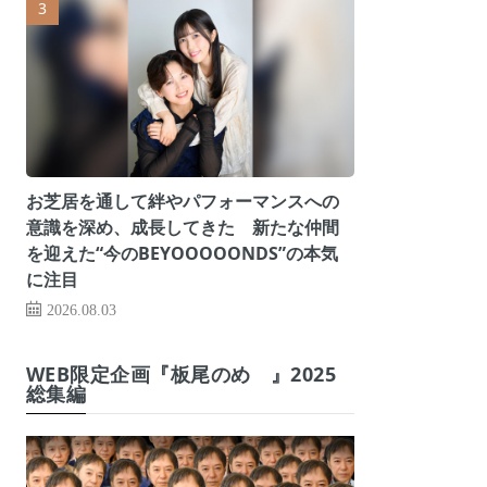
お芝居を通して絆やパフォーマンスへの
意識を深め、成長してきた 新たな仲間
を迎えた“今のBEYOOOOONDS”の本気
に注目
2026.08.03
WEB限定企画『板尾のめ゙』2025
総集編