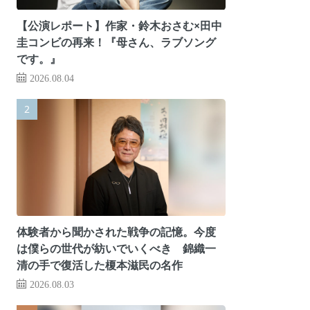
【公演レポート】作家・鈴木おさむ×田中
圭コンビの再来！『母さん、ラブソング
です。』
2026.08.04
体験者から聞かされた戦争の記憶。今度
は僕らの世代が紡いでいくべき 錦織一
清の手で復活した榎本滋民の名作
2026.08.03