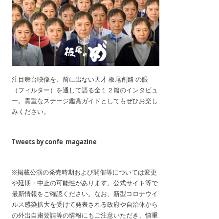
注目舞台映像を、前に出ない天才 板尾創路 の眼
（フィルター）を通して語る全１２篇のインタビュ
ー。貴重なステージ鑑賞ガイドとしてもぜひお楽し
みください。
Tweets by confe_magazine
※掲載公演の発売時期および開催等については変更
や延期・中止の可能性があります。公式サイト等で
最新情報をご確認ください。なお、新型コロナウイ
ルス感染拡大を受けて発表される政府や自治体から
の外出自粛要請等の情報にもご注意いただき、慎重