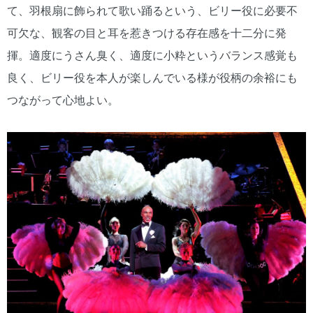
て、羽根扇に飾られて歌い踊るという、ビリー役に必要不
可欠な、観客の目と耳を惹きつける存在感を十二分に発
揮。適度にうさん臭く、適度に小粋というバランス感覚も
良く、ビリー役を本人が楽しんでいる様が役柄の余裕にも
つながって心地よい。