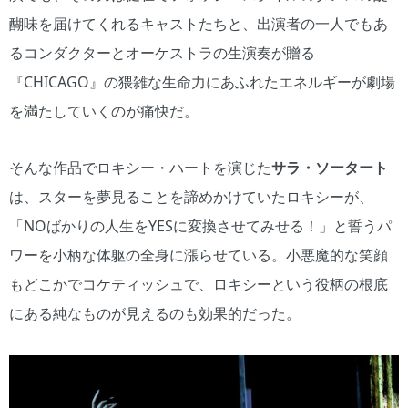
醐味を届けてくれるキャストたちと、出演者の一人でもあ
るコンダクターとオーケストラの生演奏が贈る
『CHICAGO』の猥雑な生命力にあふれたエネルギーが劇場
を満たしていくのが痛快だ。
そんな作品でロキシー・ハートを演じた
サラ・ソータート
は、スターを夢見ることを諦めかけていたロキシーが、
「NOばかりの人生をYESに変換させてみせる！」と誓うパ
ワーを小柄な体躯の全身に漲らせている。小悪魔的な笑顔
もどこかでコケティッシュで、ロキシーという役柄の根底
にある純なものが見えるのも効果的だった。