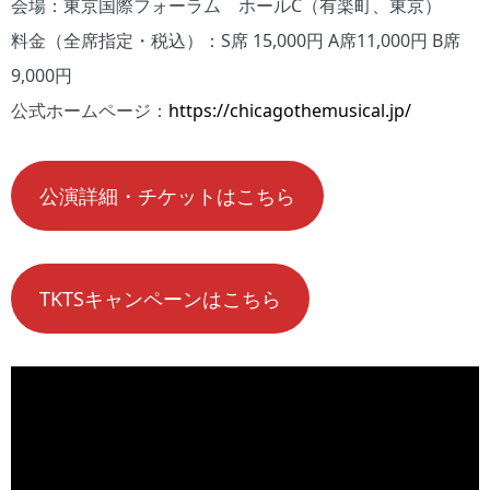
会場：東京国際フォーラム ホールC（有楽町、東京）
料金（全席指定・税込）：S席 15,000円 A席11,000円 B席
9,000円
公式ホームページ：
https://chicagothemusical.jp/
公演詳細・チケットはこちら
TKTSキャンペーンはこちら