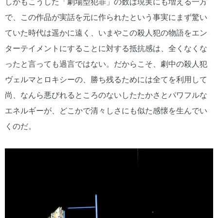
しかもこうした「劇場型犯罪」の数は現実にも増える一方
で、この作品が実話を元に作られたという事実にまず驚い
ていた時代は遥かに遠く、いまやこの殺人犯の物語をエン
ターテイメントにすることに対する抵抗感は、全くなくな
ったと言っても過言ではない。だからこそ、劇中の殺人犯
ヴェルマとロキシーの、勝ち残るためには全てを利用して
尚、なんら悪びれるところのないしたたかさとパワフルな
エネルギーが、どこかで清々しさにも似た感懐を生んでい
くのだ。