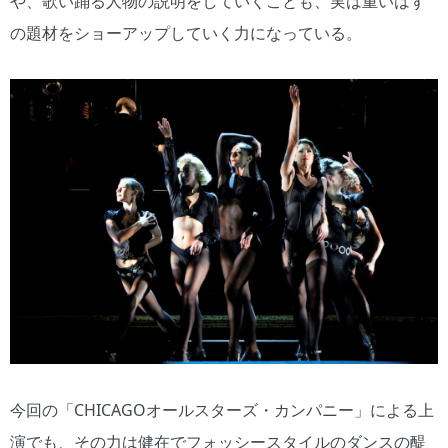
や、歌い踊る人物の説明をしていくことも、実は重いはず
の題材をショーアップしていく力になっている。
今回の「CHICAGOオールスターズ・カンパニー」による上
演でも、その力は健在でフォッシースタイルのダンスの醍