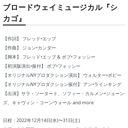
ブロードウェイミュージカル『シ
カゴ』
【作詞】 フレッド•エッブ
【作曲】 ジョン•カンダー
【脚本】 フレッド•エッブ & ボブ•フォッシー
【初演版演出•振付】 ボブ•フォッシー
【オリジナルNYプロダクション演出】 ウォルター•ボビー
【オリジナルNYプロダクション振付】 アン•ラインキング
【出演】サラ・ソータート、ソフィー・カルメン=ジョーン
ズ、キャヴィン・コーンウォール and more
日程：2022年12月14日(水)〜31日(土)