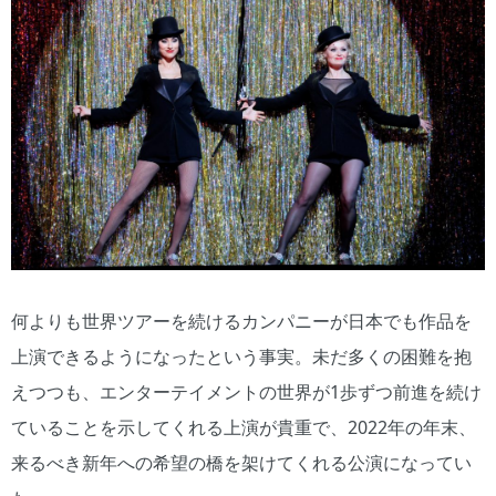
何よりも世界ツアーを続けるカンパニーが日本でも作品を
上演できるようになったという事実。未だ多くの困難を抱
えつつも、エンターテイメントの世界が1歩ずつ前進を続け
ていることを示してくれる上演が貴重で、2022年の年末、
来るべき新年への希望の橋を架けてくれる公演になってい