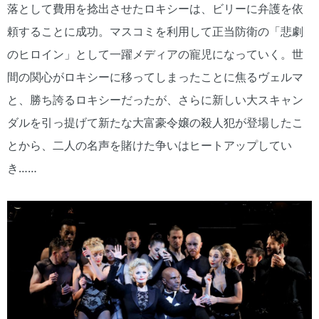
落として費用を捻出させたロキシーは、ビリーに弁護を依
頼することに成功。マスコミを利用して正当防衛の「悲劇
のヒロイン」として一躍メディアの寵児になっていく。世
間の関心がロキシーに移ってしまったことに焦るヴェルマ
と、勝ち誇るロキシーだったが、さらに新しい大スキャン
ダルを引っ提げて新たな大富豪令嬢の殺人犯が登場したこ
とから、二人の名声を賭けた争いはヒートアップしてい
き……