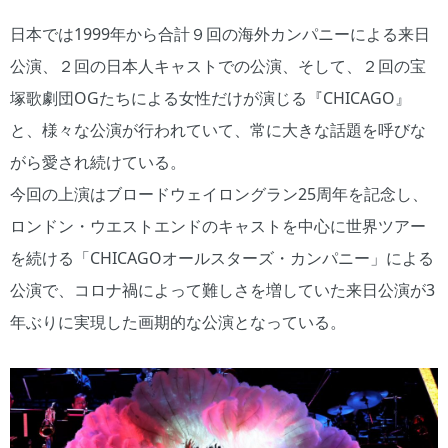
日本では1999年から合計９回の海外カンパニーによる来日
公演、２回の日本人キャストでの公演、そして、２回の宝
塚歌劇団OGたちによる女性だけが演じる『CHICAGO』
と、様々な公演が行われていて、常に大きな話題を呼びな
がら愛され続けている。
今回の上演はブロードウェイロングラン25周年を記念し、
ロンドン・ウエストエンドのキャストを中心に世界ツアー
を続ける「CHICAGOオールスターズ・カンパニー」による
公演で、コロナ禍によって難しさを増していた来日公演が3
年ぶりに実現した画期的な公演となっている。