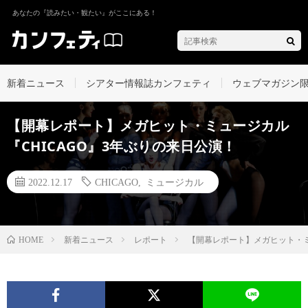
あなたの『読みたい・観たい』がここにある！
新着ニュース
シアター情報誌カンフェティ
ウェブマガジン
【開幕レポート】メガヒット・ミュージカル
『CHICAGO』3年ぶりの来日公演！
2022.12.17
CHICAGO
,
ミュージカル
新着ニュース
レポート
【開幕レポート】メガヒット・ミ
HOME