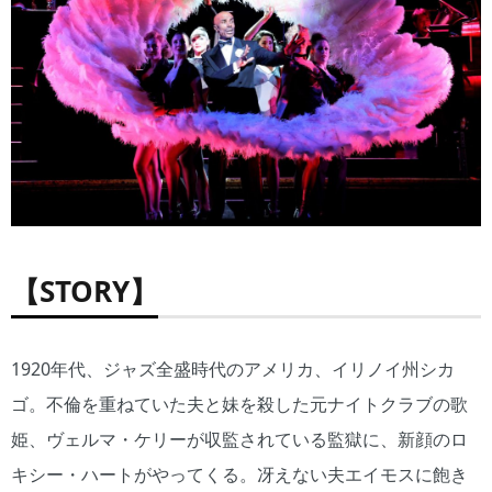
【STORY】
1920年代、ジャズ全盛時代のアメリカ、イリノイ州シカ
ゴ。不倫を重ねていた夫と妹を殺した元ナイトクラブの歌
姫、ヴェルマ・ケリーが収監されている監獄に、新顔のロ
キシー・ハートがやってくる。冴えない夫エイモスに飽き