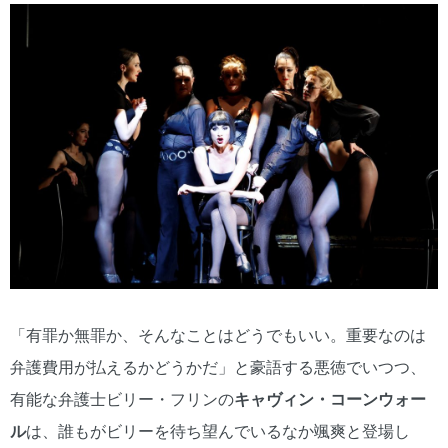
「有罪か無罪か、そんなことはどうでもいい。重要なのは
弁護費用が払えるかどうかだ」と豪語する悪徳でいつつ、
有能な弁護士ビリー・フリンの
キャヴィン・コーンウォー
ル
は、誰もがビリーを待ち望んでいるなか颯爽と登場し