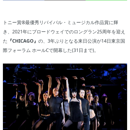
トニー賞®最優秀リバイバル・ミュージカル作品賞に輝
き、2021年にブロードウェイでのロングラン25周年を迎え
た
『CHICAGO』
の、3年ぶりとなる来日公演が14日東京国
際フォーラム ホールCで開幕した(31日まで)。