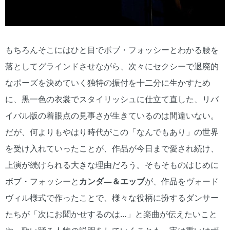
もちろんそこにはひと目でボブ・フォッシーとわかる腰を
落としてグラインドさせながら、次々にセクシーで退廃的
なポーズを決めていく独特の振付を十二分に生かすため
に、黒一色の衣裳でスタイリッシュに仕立て直した、リバ
イバル版の着眼点の見事さが生きているのは間違いない。
だが、何よりもやはり時代がこの「なんでもあり」の世界
を受け入れていったことが、作品が今日まで愛され続け、
上演が続けられる大きな理由だろう。そもそものはじめに
ボブ・フォッシーと
カンダ―＆エッブ
が、作品をヴォード
ヴィル様式で作ったことで、様々な役柄に扮するダンサー
たちが「次にお聞かせするのは…」と楽曲が伝えたいこと