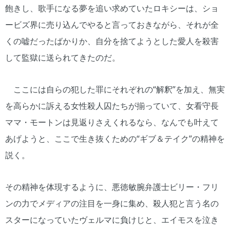
飽きし、歌手になる夢を追い求めていたロキシーは、ショ
ービズ界に売り込んでやると言っておきながら、それが全
くの嘘だったばかりか、自分を捨てようとした愛人を殺害
して監獄に送られてきたのだ。
ここには自らの犯した罪にそれぞれの“解釈”を加え、無実
を高らかに訴える女性殺人囚たちが揃っていて、女看守長
ママ・モートンは見返りさえくれるなら、なんでも叶えて
あげようと、ここで生き抜くための“ギブ＆テイク”の精神を
説く。
その精神を体現するように、悪徳敏腕弁護士ビリー・フリ
ンの力でメディアの注目を一身に集め、殺人犯と言う名の
スターになっていたヴェルマに負けじと、エイモスを泣き