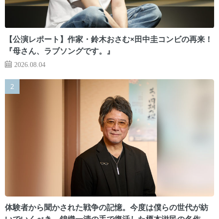
【公演レポート】作家・鈴木おさむ×田中圭コンビの再来！
『母さん、ラブソングです。』
2026.08.04
体験者から聞かされた戦争の記憶。今度は僕らの世代が紡