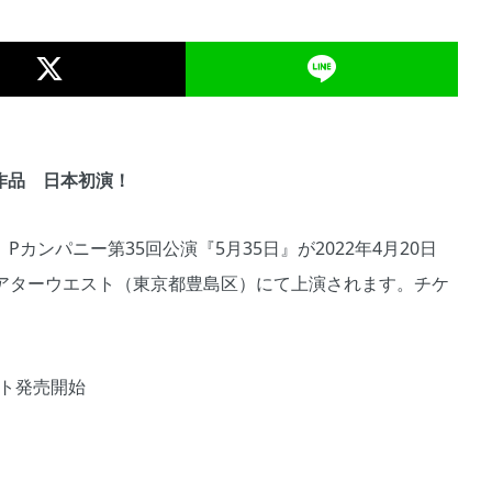
作品 日本初演！
カンパニー第35回公演『5月35日』が2022年4月20日
術劇場 シアターウエスト（東京都豊島区）にて上演されます。チケ
ット発売開始