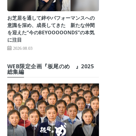
お芝居を通して絆やパフォーマンスへの
意識を深め、成長してきた 新たな仲間
を迎えた“今のBEYOOOOONDS”の本気
に注目
2026.08.03
WEB限定企画『板尾のめ゙』2025
総集編