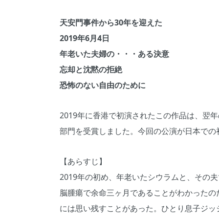
天安門事件から30年を迎えた
2019年6月4日
年老いた夫婦の・・・ある決意
忘却と沈黙の拒絶
恐怖のない自由のために
2019年に香港で初演されたこの作品は、翌
部門を受賞しました。今回の公演が日本での
【あらすじ】
2019年の初め、年老いたシウラムと、その
脳腫瘍で余命三ヶ月であることがわかったの
には思い残すことがあった。ひとり息子ジッ