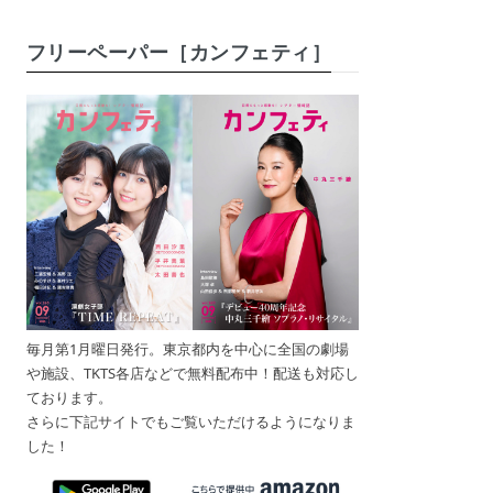
フリーペーパー［カンフェティ］
毎月第1月曜日発行。東京都内を中心に全国の劇場
や施設、TKTS各店などで無料配布中！配送も対応し
ております。
さらに下記サイトでもご覧いただけるようになりま
した！