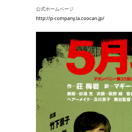
公式ホームページ
http://p-company.la.coocan.jp/