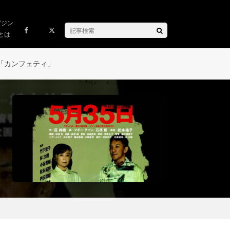
ガジン
とは
「カンフェティ」