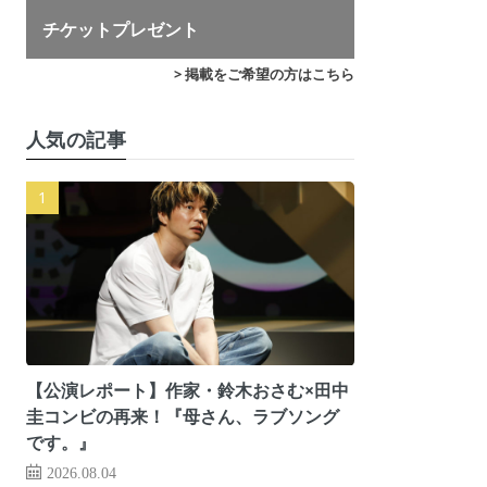
チケットプレゼント
> 掲載をご希望の方はこちら
人気の記事
【公演レポート】作家・鈴木おさむ×田中
圭コンビの再来！『母さん、ラブソング
です。』
2026.08.04