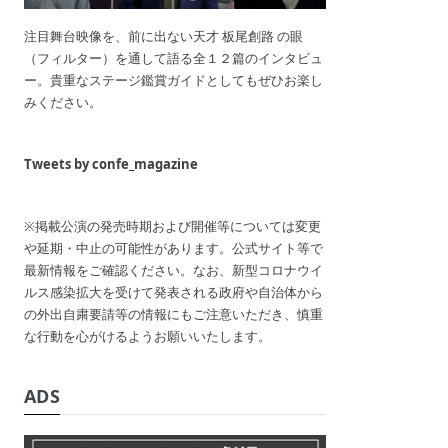
注目舞台映像を、前に出ない天才 板尾創路 の眼
（フィルター）を通して語る全１２篇のインタビュ
ー。貴重なステージ鑑賞ガイドとしてもぜひお楽し
みください。
Tweets by confe_magazine
※掲載公演の発売時期および開催等については変更
や延期・中止の可能性があります。公式サイト等で
最新情報をご確認ください。なお、新型コロナウイ
ルス感染拡大を受けて発表される政府や自治体から
の外出自粛要請等の情報にもご注意いただき、慎重
な行動を心がけるようお願いいたします。
ADS