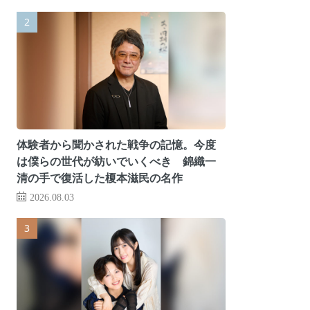
体験者から聞かされた戦争の記憶。今度
は僕らの世代が紡いでいくべき 錦織一
清の手で復活した榎本滋民の名作
2026.08.03