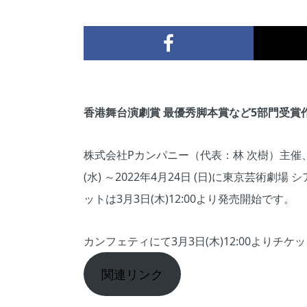
香港舞台演劇賞 最優秀脚本賞など5部門受賞
株式会社Pカンパニー（代表：林 次樹）主催、P
(水) ～2022年4月24日 (日)に東京芸
ットは3月3日(木)12:00より発売開始です。
カンフェティにて3月3日(木)12:00よりチケ
関連リンク