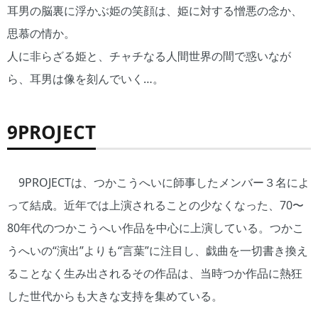
耳男の脳裏に浮かぶ姫の笑顔は、姫に対する憎悪の念か、
思慕の情か。
人に非らざる姫と、チャチなる人間世界の間で惑いなが
ら、耳男は像を刻んでいく…。
9PROJECT
9PROJECTは、つかこうへいに師事したメンバー３名によ
って結成。近年では上演されることの少なくなった、70〜
80年代のつかこうへい作品を中心に上演している。つかこ
うへいの“演出”よりも“言葉”に注目し、戯曲を一切書き換え
ることなく生み出されるその作品は、当時つか作品に熱狂
した世代からも大きな支持を集めている。