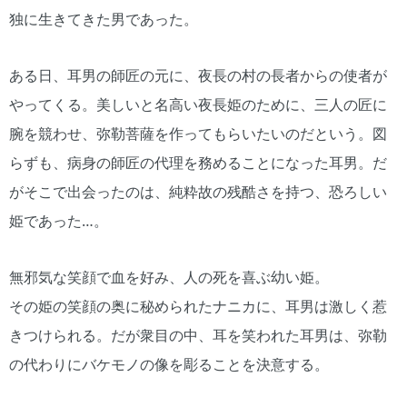
独に生きてきた男であった。
ある日、耳男の師匠の元に、夜長の村の長者からの使者が
やってくる。美しいと名高い夜長姫のために、三人の匠に
腕を競わせ、弥勒菩薩を作ってもらいたいのだという。図
らずも、病身の師匠の代理を務めることになった耳男。だ
がそこで出会ったのは、純粋故の残酷さを持つ、恐ろしい
姫であった…。
無邪気な笑顔で血を好み、人の死を喜ぶ幼い姫。
その姫の笑顔の奥に秘められたナニカに、耳男は激しく惹
きつけられる。だが衆目の中、耳を笑われた耳男は、弥勒
の代わりにバケモノの像を彫ることを決意する。