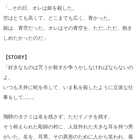
「…その日、オレは姫を殺した。
空はとても高くて、どこまでも広く、青かった。
姫は、青空だった。オレはその青空を、ただ…ただ、抱き
しめたかったのだ」
【STORY】
「好きなものは咒うか殺すか争うかしなければならないの
よ。
いつも天井に蛇を吊して、いま私を殺したように立派な仕
事をして……」
飛騨のタクミは名を残さず。ただイノチを残す。
そう称えられた彫師の村に、人並外れた大きな耳を持つ男
がいた。名を、耳男。その異形のために人から笑われ、孤