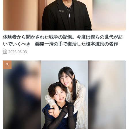
体験者から聞かされた戦争の記憶。今度は僕らの世代が紡
いでいくべき 錦織一清の手で復活した榎本滋民の名作
2026.08.03