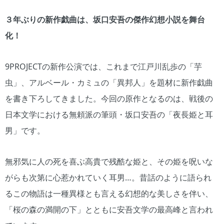
３年ぶりの新作戯曲は、坂口安吾の傑作幻想小説を舞台
化！
9PROJECTの新作公演では、これまで江戸川乱歩の「芋
虫」、アルベール・カミュの「異邦人」を題材に新作戯曲
を書き下ろしてきました。今回の原作となるのは、戦後の
日本文学における無頼派の筆頭・坂口安吾の「夜長姫と耳
男」です。
無邪気に人の死を喜ぶ高貴で残酷な姫と、その姫を呪いな
がらも次第に心惹かれていく耳男…。昔話のように語られ
るこの物語は一種異様とも言える幻想的な美しさを伴い、
「桜の森の満開の下」とともに安吾文学の最高峰と言われ