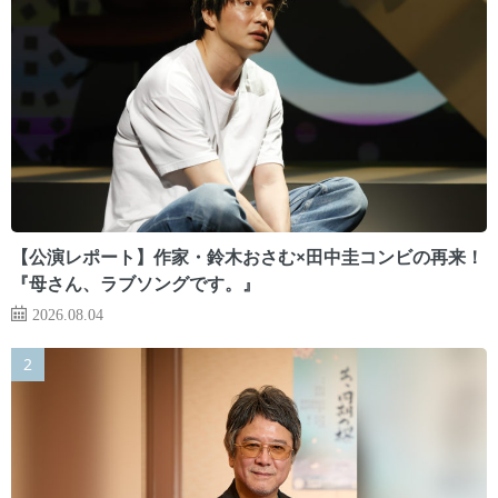
【公演レポート】作家・鈴木おさむ×田中圭コンビの再来！
『母さん、ラブソングです。』
2026.08.04