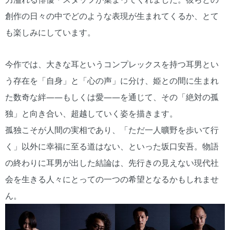
創作の日々の中でどのような表現が生まれてくるか、とて
も楽しみにしています。
今作では、大きな耳というコンプレックスを持つ耳男とい
う存在を「自身」と「心の声」に分け、姫との間に生まれ
た数奇な絆——もしくは愛——を通じて、その「絶対の孤
独」と向き合い、超越していく姿を描きます。
孤独こそが人間の実相であり、「ただ一人曠野を歩いて行
く」以外に幸福に至る道はない、といった坂口安吾。物語
の終わりに耳男が出した結論は、先行きの見えない現代社
会を生きる人々にとっての一つの希望となるかもしれませ
ん。