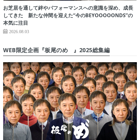
お芝居を通して絆やパフォーマンスへの意識を深め、成長
してきた 新たな仲間を迎えた“今のBEYOOOOONDS”の
本気に注目
2026.08.03
WEB限定企画『板尾のめ゙』2025総集編