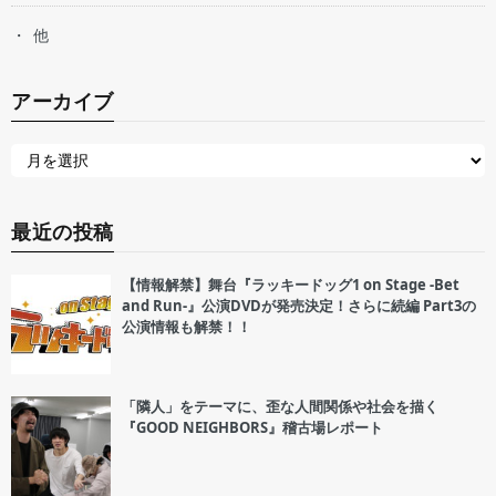
他
アーカイブ
最近の投稿
【情報解禁】舞台『ラッキードッグ1 on Stage -Bet
and Run-』公演DVDが発売決定！さらに続編 Part3の
公演情報も解禁！！
「隣人」をテーマに、歪な人間関係や社会を描く
『GOOD NEIGHBORS』稽古場レポート