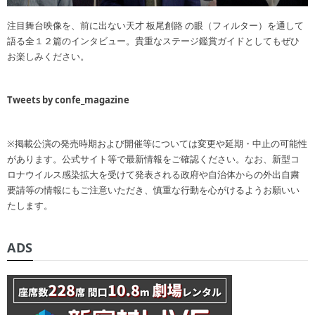
注目舞台映像を、前に出ない天才 板尾創路 の眼（フィルター）を通して
語る全１２篇のインタビュー。貴重なステージ鑑賞ガイドとしてもぜひ
お楽しみください。
Tweets by confe_magazine
※掲載公演の発売時期および開催等については変更や延期・中止の可能性
があります。公式サイト等で最新情報をご確認ください。なお、新型コ
ロナウイルス感染拡大を受けて発表される政府や自治体からの外出自粛
要請等の情報にもご注意いただき、慎重な行動を心がけるようお願いい
たします。
ADS