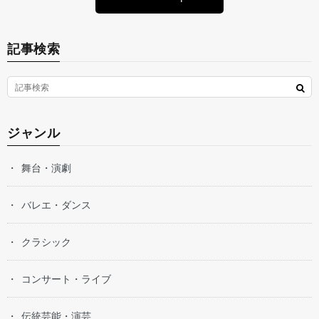
記事検索
ジャンル
舞台・演劇
バレエ・ダンス
クラシック
コンサート・ライブ
伝統芸能・演芸