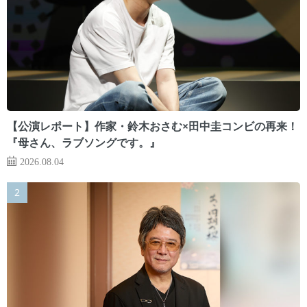
【公演レポート】作家・鈴木おさむ×田中圭コンビの再来！
『母さん、ラブソングです。』
2026.08.04