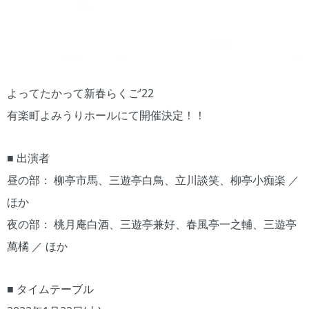
よってたかって新春らくご’22
有楽町よみうりホールにて開催決定！！
■ 出演者
昼の部： 柳亭市馬、三遊亭白鳥、立川談笑、柳亭小痴楽 ／
ほか
夜の部： 桃月庵白酒、三遊亭兼好、春風亭一之輔、三遊亭
萬橘 ／ ほか
■ タイムテーブル