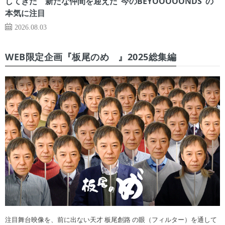
してきた 新たな仲間を迎えた“今のBEYOOOOONDS”の
本気に注目
2026.08.03
WEB限定企画『板尾のめ゙』2025総集編
注目舞台映像を、前に出ない天才 板尾創路 の眼（フィルター）を通して