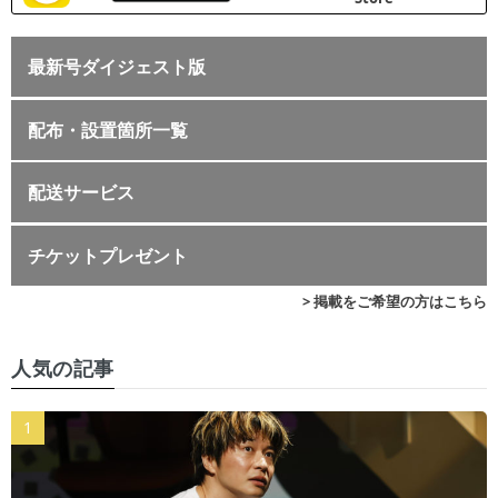
最新号ダイジェスト版
配布・設置箇所一覧
配送サービス
チケットプレゼント
> 掲載をご希望の方はこちら
人気の記事