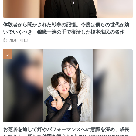
体験者から聞かされた戦争の記憶。今度は僕らの世代が紡
いでいくべき 錦織一清の手で復活した榎本滋民の名作
2026.08.03
お芝居を通して絆やパフォーマンスへの意識を深め、成長