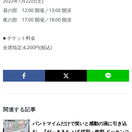
2022年1月22日(土)
昼の部 12:00 開場／13:00 開演
夜の部 17:00 開場／18:00 開演
■ チケット料金
全席指定:4,200円(税込)
関連する記事
パントマイムだけで笑いと感動の渦に引き込
む 『が～まるちょば 猛烈・炸裂 ドッカンコ