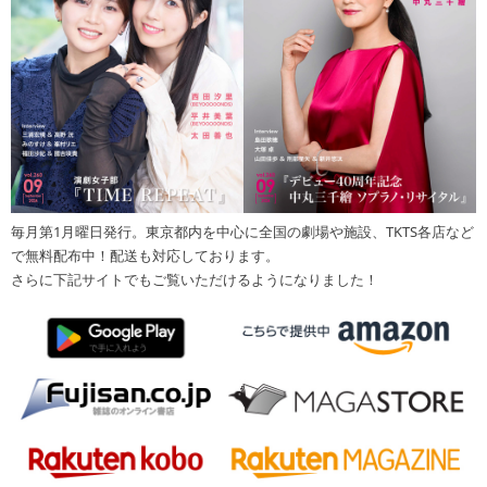
毎月第1月曜日発行。東京都内を中心に全国の劇場や施設、TKTS各店など
で無料配布中！配送も対応しております。
さらに下記サイトでもご覧いただけるようになりました！