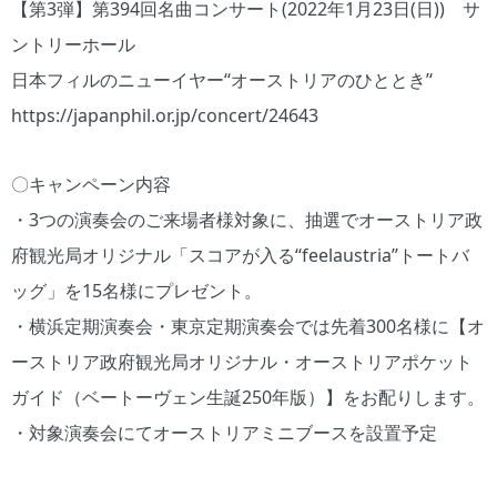
【第3弾】第394回名曲コンサート(2022年1月23日(日)) サ
ントリーホール
日本フィルのニューイヤー‘‘オーストリアのひととき’‘
https://japanphil.or.jp/concert/24643
〇キャンペーン内容
・3つの演奏会のご来場者様対象に、抽選でオーストリア政
府観光局オリジナル「スコアが入る‘‘feelaustria’’トートバ
ッグ」を15名様にプレゼント。
・横浜定期演奏会・東京定期演奏会では先着300名様に【オ
ーストリア政府観光局オリジナル・オーストリアポケット
ガイド（ベートーヴェン生誕250年版）】をお配りします。
・対象演奏会にてオーストリアミニブースを設置予定