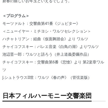
新春の嬉しいお年玉といえるでしょう。
＜プログラム＞
モーツァルト：交響曲第41番《ジュピター》
＜ニューイヤー・ミチヨシ・ワルツセレクション＞
ハチャトリアン：組曲《仮面舞踏会》より ワルツ
チャイコフスキー：バレエ音楽《白鳥の湖》よりワルツ
池辺晋一郎：ワルツと語ろう（井上道義委嘱作品）
チャイコフスキー：交響曲第6番《悲愴》より 第2楽章ワル
ツ
J.シュトラウスII世：ワルツ《春の声》（管弦楽版）
日本フィルハーモニー交響楽団