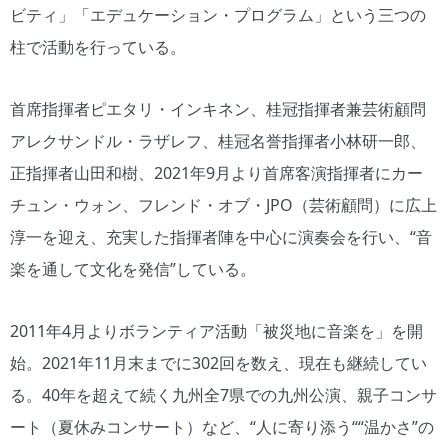
ビティ」「エデュケーション・プログラム」という三つの
柱で活動を行っている。
首席指揮者ピエタリ・インキネン、桂冠指揮者兼芸術顧問
アレクサンドル・ラザレフ、桂冠名誉指揮者小林研一郎、
正指揮者山田和樹、2021年9月より首席客演指揮者にカー
チュン・ウォン、フレンド・オブ・JPO（芸術顧問）に広上
淳一を迎え、充実した指揮者陣を中心に演奏会を行い、“音
楽を通して文化を発信”している。
2011年4月よりボランティア活動「被災地に音楽を」を開
始。2021年11月末までに302回を数え、現在も継続してい
る。40年を超えて続く九州全7県での九州公演、親子コンサ
ート（夏休みコンサート）など、“人に寄り添う““温かさ”の