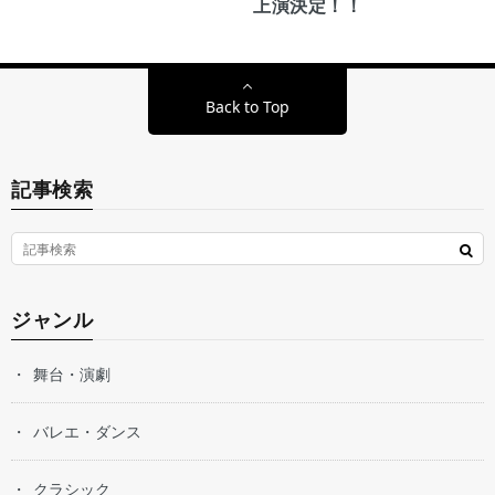
上演決定！！
Back to Top
記事検索
ジャンル
舞台・演劇
バレエ・ダンス
クラシック