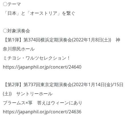
〇テーマ
「日本」と「オーストリア」を繋ぐ
〇対象演奏会
【第1弾】第374回横浜定期演奏会(2022年1月8日(土)) 神
奈川県民ホール
ミチヨシ・ワルツセレクション！
https://japanphil.or.jp/concert/24640
【第2弾】第737回東京定期演奏会(2022年1月14日(金)/15日
(土)) サントリーホール
ブラームス×箏 答えはウィーンにあり
https://japanphil.or.jp/concert/24636