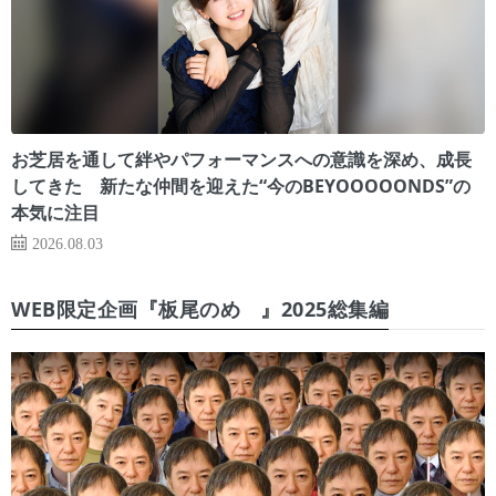
お芝居を通して絆やパフォーマンスへの意識を深め、成長
してきた 新たな仲間を迎えた“今のBEYOOOOONDS”の
本気に注目
2026.08.03
WEB限定企画『板尾のめ゙』2025総集編