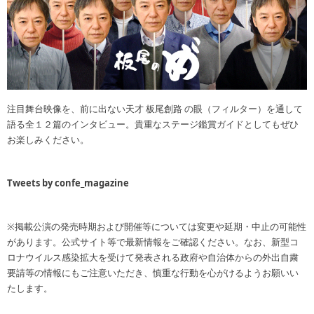
注目舞台映像を、前に出ない天才 板尾創路 の眼（フィルター）を通して
語る全１２篇のインタビュー。貴重なステージ鑑賞ガイドとしてもぜひ
お楽しみください。
Tweets by confe_magazine
※掲載公演の発売時期および開催等については変更や延期・中止の可能性
があります。公式サイト等で最新情報をご確認ください。なお、新型コ
ロナウイルス感染拡大を受けて発表される政府や自治体からの外出自粛
要請等の情報にもご注意いただき、慎重な行動を心がけるようお願いい
たします。