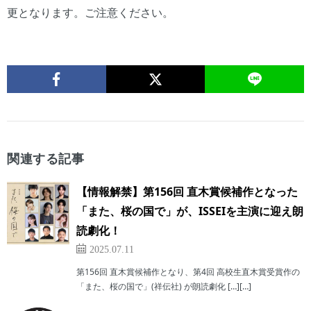
更となります。ご注意ください。
関連する記事
【情報解禁】第156回 直木賞候補作となった
「また、桜の国で」が、ISSEIを主演に迎え朗
読劇化！
2025.07.11
第156回 直木賞候補作となり、第4回 高校生直木賞受賞作の
「また、桜の国で」(祥伝社) が朗読劇化 […][…]