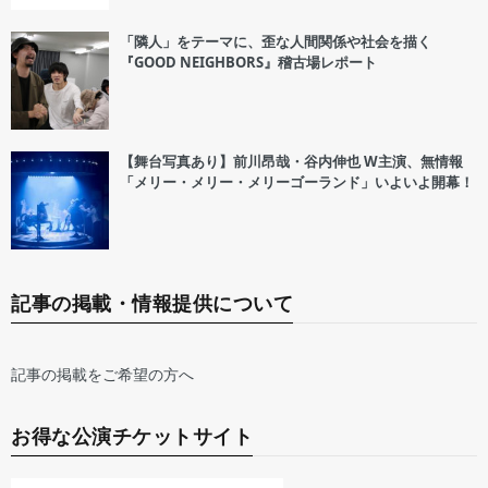
「隣人」をテーマに、歪な人間関係や社会を描く
『GOOD NEIGHBORS』稽古場レポート
【舞台写真あり】前川昂哉・谷内伸也 W主演、無情報
「メリー・メリー・メリーゴーランド」いよいよ開幕！
記事の掲載・情報提供について
記事の掲載をご希望の方へ
お得な公演チケットサイト