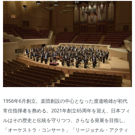
1956年6月創立。楽団創設の中心となった渡邉曉雄が初代
常任指揮者を務める。2021年創立65周年を迎え、日本フィ
ルはその歴史と伝統を守りつつ、さらなる発展を目指し、
「オーケストラ・コンサート」「リージョナル・アクティ