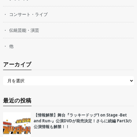
コンサート・ライブ
伝統芸能・演芸
他
アーカイブ
最近の投稿
【情報解禁】舞台『ラッキードッグ1 on Stage -Bet
and Run-』公演DVDが発売決定！さらに続編 Part3の
公演情報も解禁！！