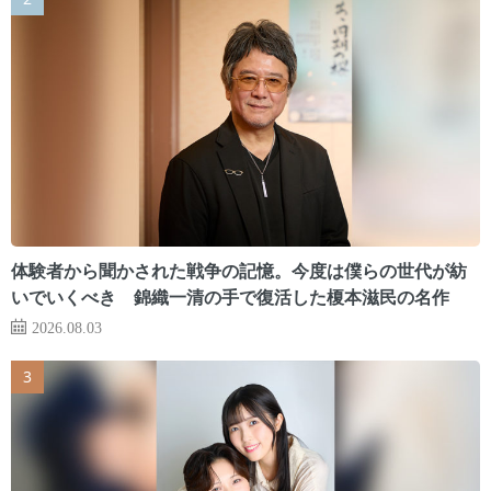
体験者から聞かされた戦争の記憶。今度は僕らの世代が紡
いでいくべき 錦織一清の手で復活した榎本滋民の名作
2026.08.03