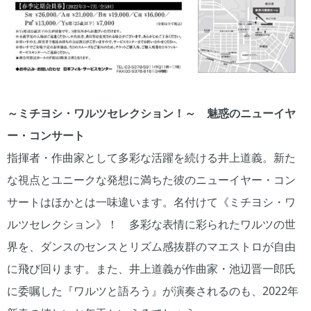
～ミチヨシ・ワルツセレクション！～ 魅惑のニューイヤ
ー・コンサート
指揮者・作曲家として多彩な活躍を続ける井上道義。新た
な視点とユニークな発想に満ちた彼のニューイヤー・コン
サートはほかとは一味違います。名付けて《ミチヨシ・ワ
ルツセレクション》！ 多彩な表情に彩られたワルツの世
界を、ダンスのセンスとリズム感抜群のマエストロが自由
に飛び回ります。また、井上道義が作曲家・池辺晋一郎氏
に委嘱した『ワルツと語ろう』が演奏されるのも、2022年