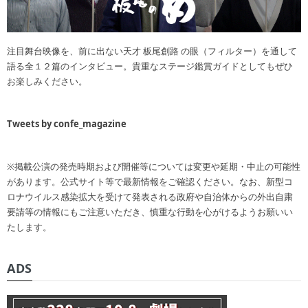
注目舞台映像を、前に出ない天才 板尾創路 の眼（フィルター）を通して
語る全１２篇のインタビュー。貴重なステージ鑑賞ガイドとしてもぜひ
お楽しみください。
Tweets by confe_magazine
※掲載公演の発売時期および開催等については変更や延期・中止の可能性
があります。公式サイト等で最新情報をご確認ください。なお、新型コ
ロナウイルス感染拡大を受けて発表される政府や自治体からの外出自粛
要請等の情報にもご注意いただき、慎重な行動を心がけるようお願いい
たします。
ADS