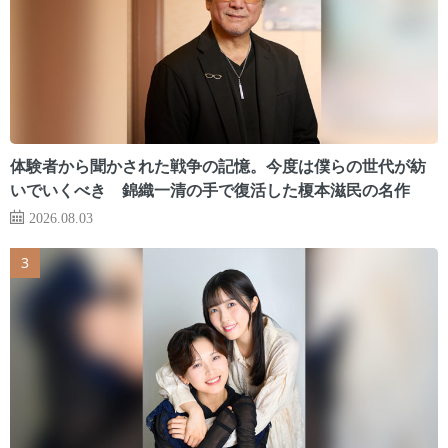
体験者から聞かされた戦争の記憶。今度は僕らの世代が紡
いでいくべき 錦織一清の手で復活した榎本滋民の名作
2026.08.03