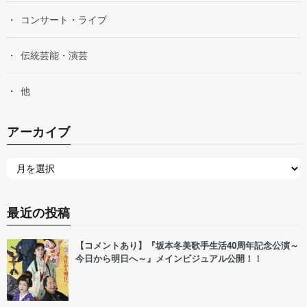
コンサート・ライブ
伝統芸能・演芸
他
アーカイブ
最近の投稿
【コメントあり】『坂本冬美歌手生活40周年記念公演～
今日から明日へ～』メインビジュアル公開！！