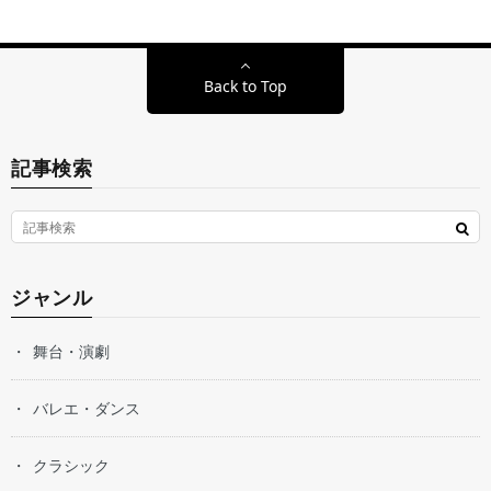
Back to Top
記事検索
ジャンル
舞台・演劇
バレエ・ダンス
クラシック