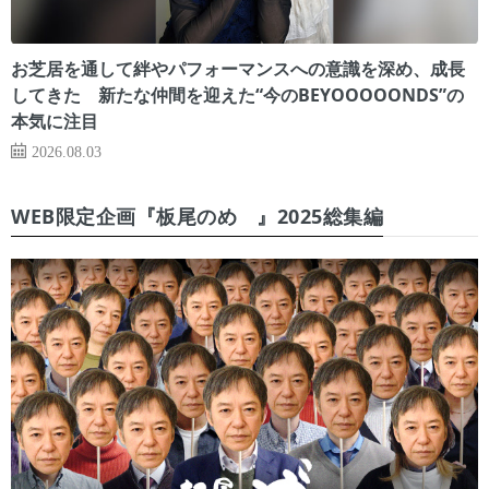
お芝居を通して絆やパフォーマンスへの意識を深め、成長
してきた 新たな仲間を迎えた“今のBEYOOOOONDS”の
本気に注目
2026.08.03
WEB限定企画『板尾のめ゙』2025総集編