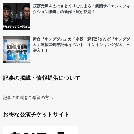
須藤元気＆えのもとぐりむによる「劇団サイエンスフィ
クション眼鏡」の新作上演が決定！
舞台『キングダム』カイネ役・森莉那さんが『キングダ
ム』連載20周年記念イベント「キンキンキングダム」へ
潜入！！
記事の掲載・情報提供について
記事の掲載をご希望の方へ
お得な公演チケットサイト