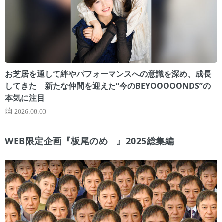
お芝居を通して絆やパフォーマンスへの意識を深め、成長
してきた 新たな仲間を迎えた“今のBEYOOOOONDS”の
本気に注目
2026.08.03
WEB限定企画『板尾のめ゙』2025総集編