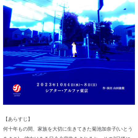
【あらすじ】
何十年もの間、家族を大切に生きてきた菊池加奈子(いとう