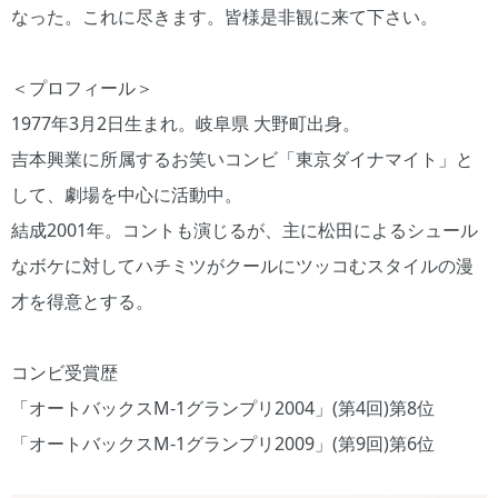
なった。これに尽きます。皆様是非観に来て下さい。
＜プロフィール＞
1977年3月2日生まれ。岐阜県 大野町出身。
吉本興業に所属するお笑いコンビ「東京ダイナマイト」と
して、劇場を中心に活動中。
結成2001年。コントも演じるが、主に松田によるシュール
なボケに対してハチミツがクールにツッコむスタイルの漫
才を得意とする。
コンビ受賞歴
「オートバックスM-1グランプリ2004」(第4回)第8位
「オートバックスM-1グランプリ2009」(第9回)第6位