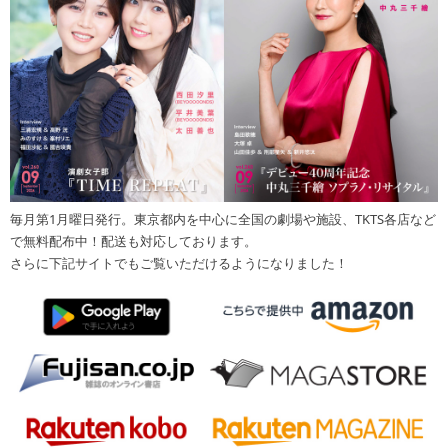
毎月第1月曜日発行。東京都内を中心に全国の劇場や施設、TKTS各店など
で無料配布中！配送も対応しております。
さらに下記サイトでもご覧いただけるようになりました！