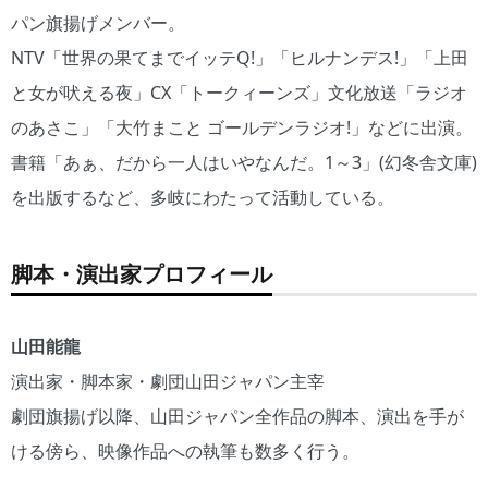
パン旗揚げメンバー。
NTV「世界の果てまでイッテQ!」「ヒルナンデス!」「上田
と女が吠える夜」CX「トークィーンズ」文化放送「ラジオ
のあさこ」「大竹まこと ゴールデンラジオ!」などに出演。
書籍「あぁ、だから一人はいやなんだ。1～3」(幻冬舎文庫)
を出版するなど、多岐にわたって活動している。
脚本・演出家プロフィール
山田能龍
演出家・脚本家・劇団山田ジャパン主宰
劇団旗揚げ以降、山田ジャパン全作品の脚本、演出を手が
ける傍ら、映像作品への執筆も数多く行う。