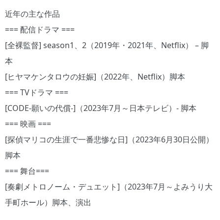
近年の主な作品
=== 配信ドラマ ===
[全裸監督] season1、2（2019年・2021年、Netflix） – 脚
本
[ヒヤマケンタロウの妊娠]（2022年、Netflix）脚本
=== TVドラマ ===
[CODE-願いの代償-]（2023年7月～日本テレビ）- 脚本
=== 映画 ===
[探偵マリコの生涯で一番悲惨な日]（2023年6月30日公開）
脚本
=== 舞台===
[奏劇メトロノーム・デュエット]（2023年7月～よみうり大
手町ホール）脚本、演出