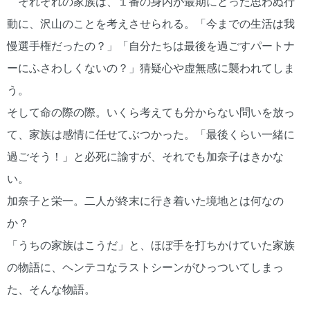
それぞれの家族は、１番の身内が最期にとった思わぬ行
動に、沢山のことを考えさせられる。「今までの生活は我
慢選手権だったの？」「自分たちは最後を過ごすパートナ
ーにふさわしくないの？」猜疑心や虚無感に襲われてしま
う。
そして命の際の際。いくら考えても分からない問いを放っ
て、家族は感情に任せてぶつかった。「最後くらい一緒に
過ごそう！」と必死に諭すが、それでも加奈子はきかな
い。
加奈子と栄一。二人が終末に行き着いた境地とは何なの
か？
「うちの家族はこうだ」と、ほぼ手を打ちかけていた家族
の物語に、ヘンテコなラストシーンがひっついてしまっ
た、そんな物語。