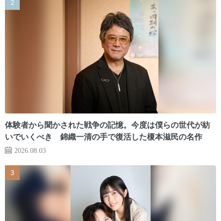
体験者から聞かされた戦争の記憶。今度は僕らの世代が紡
いでいくべき 錦織一清の手で復活した榎本滋民の名作
2026.08.03