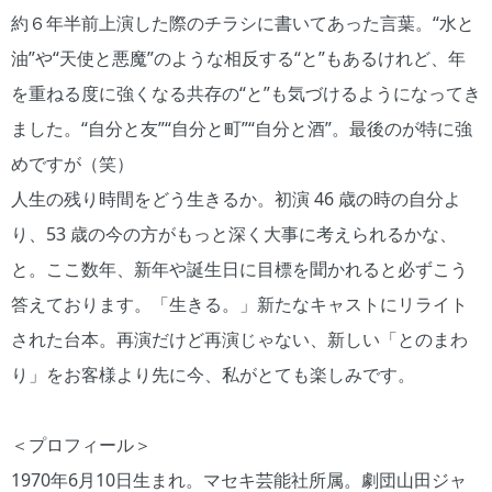
約６年半前上演した際のチラシに書いてあった言葉。“水と
油”や“天使と悪魔”のような相反する“と”もあるけれど、年
を重ねる度に強くなる共存の“と”も気づけるようになってき
ました。“自分と友”“自分と町”“自分と酒”。最後のが特に強
めですが（笑）
人生の残り時間をどう生きるか。初演 46 歳の時の自分よ
り、53 歳の今の方がもっと深く大事に考えられるかな、
と。ここ数年、新年や誕生日に目標を聞かれると必ずこう
答えております。「生きる。」新たなキャストにリライト
された台本。再演だけど再演じゃない、新しい「とのまわ
り」をお客様より先に今、私がとても楽しみです。
＜プロフィール＞
1970年6月10日生まれ。マセキ芸能社所属。劇団山田ジャ