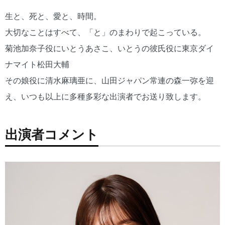
生と、死と、愛と、時間。
大切なことはすべて、「と」のまわりで起こっている。
菊池加奈子役にいとうあさこ、いとうの彼氏役に東京ダイ
ナマイト松田大輔
その娘役に清水麻璃亜に、山田ジャパン常連の森一弥を迎
え、いつも以上に多種多彩な出演者でお送り致します。
出演者コメント