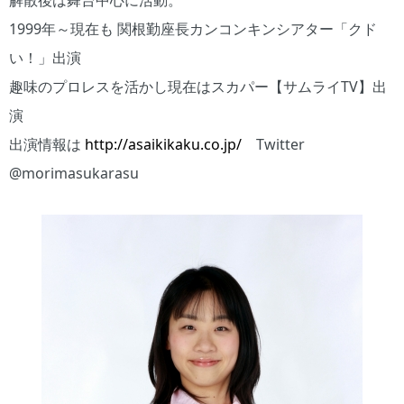
解散後は舞台中心に活動。
1999年～現在も 関根勤座長カンコンキンシアター「クド
い！」出演
趣味のプロレスを活かし現在はスカパー【サムライTV】出
演
出演情報は
http://asaikikaku.co.jp/
Twitter
@morimasukarasu