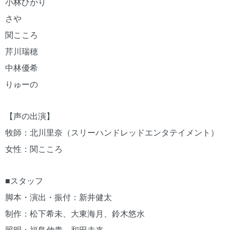
小林ひかり
さや
関こころ
芹川瑞穂
中林優希
りゅーの
【声の出演】
牧師：北川里奈（スリーハンドレッドエンタテイメント）
女性：関こころ
■スタッフ
脚本・演出・振付：新井健太
制作：松下希未、大東海月、鈴木悠水