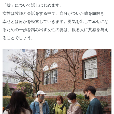
「嘘」について話しはじめます。
女性は牧師と会話をする中で、自分がついた嘘を紐解き、
幸せとは何かを模索していきます。勇気を出して幸せにな
るための一歩を踏み出す女性の姿は、観る人に共感を与え
ることでしょう。