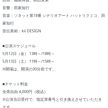
照明：福島伸貴、和田未来
音響：田家知行
音楽：ソネット第18番 シナリオアート ハットリクミコ、田
家知行
宣伝美術：kii DESIGN
■公演スケジュール
5月12日（金） 13時～/18時～
5月13日（土） 11時～/15時～
※開場は、開演の30分前です。
■チケット料金
全席自由 4,000円（税込）
※公演当日受付で、指定席番号と引き換えさせていただき
ます。