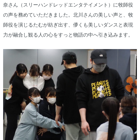
奈さん（スリーハンドレッドエンタテイメント）に牧師役
の声を務めていただきました。北川さんの美しい声と、牧
師役を演じるたむが紡ぎ出す、儚くも美しいダンスと表現
力が融合し観る人の心をすっと物語の中へ引き込みます。