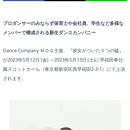
プロダンサーのみならず保育士や会社員、学⽣など多様な
メンバーで構成される新生ダンスカンパニー
Dance Company ＭＯＧ主催、『彼女がついた５つの嘘』
が2023年5月12日 (金) ～2023年5月13日 (土)に早稲田奉仕
園スコットホール（東京都新宿区西早稲田2-3-1）にて上演
されます。