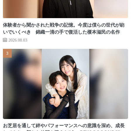
体験者から聞かされた戦争の記憶。今度は僕らの世代が紡
いでいくべき 錦織一清の手で復活した榎本滋民の名作
2026.08.03
お芝居を通して絆やパフォーマンスへの意識を深め、成長