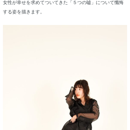
女性が幸せを求めてついてきた「５つの嘘」について懺悔
する姿を描きます。