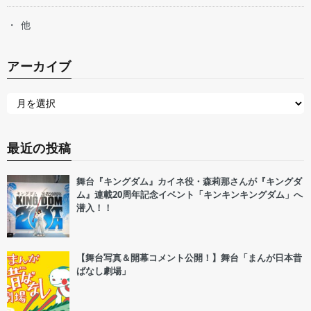
他
アーカイブ
最近の投稿
舞台『キングダム』カイネ役・森莉那さんが『キングダ
ム』連載20周年記念イベント「キンキンキングダム」へ
潜入！！
【舞台写真＆開幕コメント公開！】舞台「まんが日本昔
ばなし劇場」