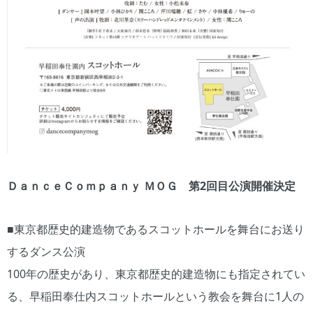
ＤａｎｃｅＣｏｍｐａｎｙ ＭＯＧ 第2回目公演開催決定
■東京都歴史的建造物であるスコットホールを舞台にお送り
するダンス公演
100年の歴史があり、東京都歴史的建造物にも指定されてい
る、早稲田奉仕内スコットホールという教会を舞台に1人の