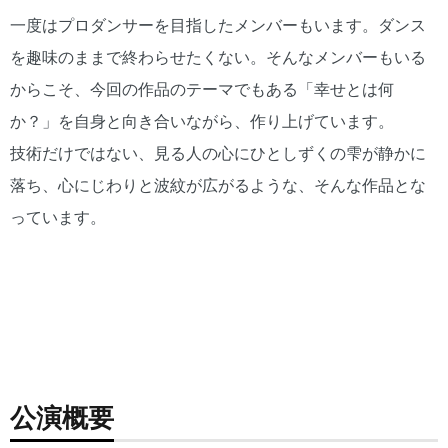
一度はプロダンサーを目指したメンバーもいます。ダンス
を趣味のままで終わらせたくない。そんなメンバーもいる
からこそ、今回の作品のテーマでもある「幸せとは何
か？」を自身と向き合いながら、作り上げています。
技術だけではない、見る人の心にひとしずくの雫が静かに
落ち、心にじわりと波紋が広がるような、そんな作品とな
っています。
前回公演『人生参
前回公演『人生参
前回公演『人生参
観』より
観』より
観』より
公演概要