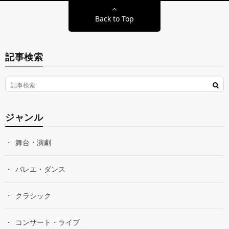
Back to Top
記事検索
ジャンル
舞台・演劇
バレエ・ダンス
クラシック
コンサート・ライブ