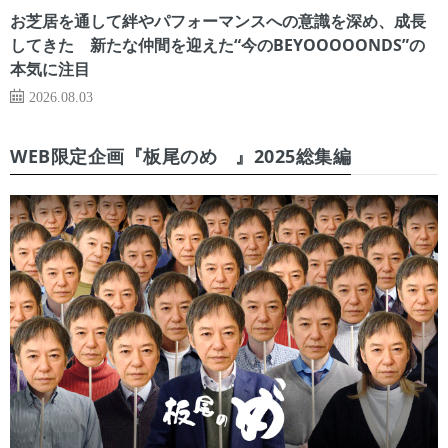
お芝居を通して絆やパフォーマンスへの意識を深め、成長
してきた 新たな仲間を迎えた“今のBEYOOOOONDS”の
本気に注目
2026.08.03
WEB限定企画『板尾のめ゙』2025総集編