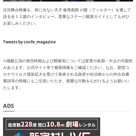
注目舞台映像を、前に出ない天才 板尾創路 の眼（フィルター）を通して
語る全１２篇のインタビュー。貴重なステージ鑑賞ガイドとしてもぜひ
お楽しみください。
Tweets by confe_magazine
※掲載公演の発売時期および開催等については変更や延期・中止の可能性
があります。公式サイト等で最新情報をご確認ください。なお、新型コ
ロナウイルス感染拡大を受けて発表される政府や自治体からの外出自粛
要請等の情報にもご注意いただき、慎重な行動を心がけるようお願いい
たします。
ADS