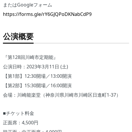
またはGoogleフォーム
https://forms.gle/rY6GJQPoDKNabCdP9
公演概要
『第128回川崎市定期能』
公演日時：2023年3月11日 (土)
【第1部】12:30開場／13:00開演
【第2部】15:30開場／16:00開演
会場：川崎能楽堂（神奈川県川崎市川崎区日進町1-37）
■チケット料金
正面席：4,500円