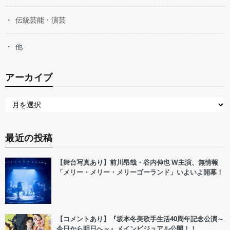
伝統芸能・演芸
他
アーカイブ
最近の投稿
【舞台写真あり】前川昂哉・谷内伸也 W主演、無情報
「メリー・メリー・メリーゴーランド」いよいよ開幕！
【コメントあり】『坂本冬美歌手生活40周年記念公演～
今日から明日へ～』メインビジュアル公開！！