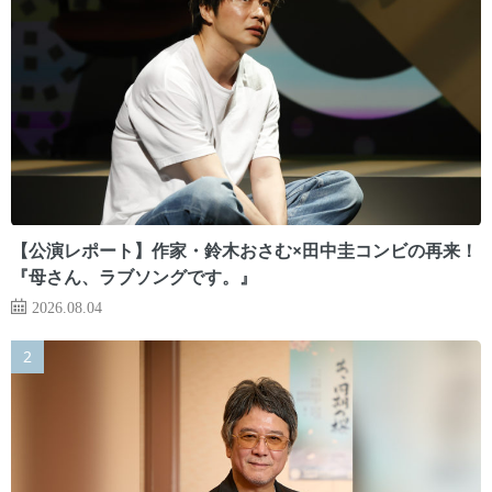
【公演レポート】作家・鈴木おさむ×田中圭コンビの再来！
『母さん、ラブソングです。』
2026.08.04