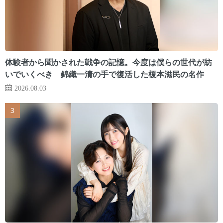
体験者から聞かされた戦争の記憶。今度は僕らの世代が紡
いでいくべき 錦織一清の手で復活した榎本滋民の名作
2026.08.03