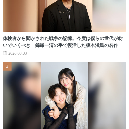
体験者から聞かされた戦争の記憶。今度は僕らの世代が紡
いでいくべき 錦織一清の手で復活した榎本滋民の名作
2026.08.03