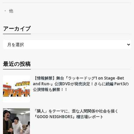
他
アーカイブ
最近の投稿
【情報解禁】舞台『ラッキードッグ1 on Stage -Bet
and Run-』公演DVDが発売決定！さらに続編 Part3の
公演情報も解禁！！
「隣人」をテーマに、歪な人間関係や社会を描く
『GOOD NEIGHBORS』稽古場レポート