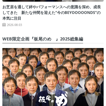
お芝居を通して絆やパフォーマンスへの意識を深め、成長
してきた 新たな仲間を迎えた“今のBEYOOOOONDS”の
本気に注目
2026.08.03
WEB限定企画『板尾のめ゙』2025総集編