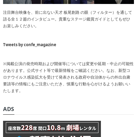
注目舞台映像を、前に出ない天才 板尾創路 の眼（フィルター）を通して
語る全１２篇のインタビュー。貴重なステージ鑑賞ガイドとしてもぜひ
お楽しみください。
Tweets by confe_magazine
※掲載公演の発売時期および開催等については変更や延期・中止の可能性
があります。公式サイト等で最新情報をご確認ください。なお、新型コ
ロナウイルス感染拡大を受けて発表される政府や自治体からの外出自粛
要請等の情報にもご注意いただき、慎重な行動を心がけるようお願いい
たします。
ADS