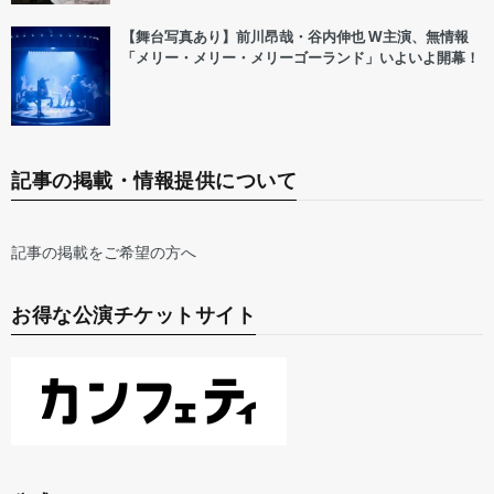
【舞台写真あり】前川昂哉・谷内伸也 W主演、無情報
「メリー・メリー・メリーゴーランド」いよいよ開幕！
記事の掲載・情報提供について
記事の掲載をご希望の方へ
お得な公演チケットサイト