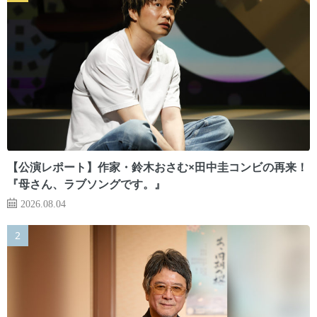
【公演レポート】作家・鈴木おさむ×田中圭コンビの再来！
『母さん、ラブソングです。』
2026.08.04