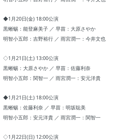
◆1月20日(金) 18:00公演
黒蜥蜴：能登麻美子 ／ 早苗：大原さやか
明智小五郎：吉野裕行 ／ 雨宮潤一：今井文也
◇1月21日(土) 13:00公演
黒蜥蜴：大原さやか ／ 早苗：佐藤利奈
明智小五郎：関智一 ／ 雨宮潤一：安元洋貴
◆1月21日(土) 18:00公演
黒蜥蜴：佐藤利奈 ／ 早苗：明坂聡美
明智小五郎：安元洋貴 ／ 雨宮潤一：関智一
◇1月22日(日) 12:00公演