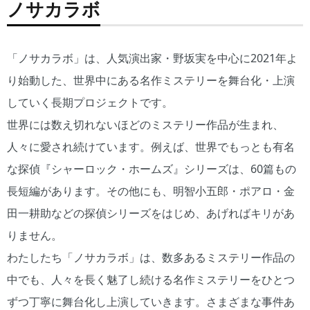
ノサカラボ
「ノサカラボ」は、人気演出家・野坂実を中心に2021年よ
り始動した、世界中にある名作ミステリーを舞台化・上演
していく長期プロジェクトです。
世界には数え切れないほどのミステリー作品が生まれ、
人々に愛され続けています。例えば、世界でもっとも有名
な探偵『シャーロック・ホームズ』シリーズは、60篇もの
長短編があります。その他にも、明智小五郎・ポアロ・金
田一耕助などの探偵シリーズをはじめ、あげればキリがあ
りません。
わたしたち「ノサカラボ」は、数多あるミステリー作品の
中でも、人々を長く魅了し続ける名作ミステリーをひとつ
ずつ丁寧に舞台化し上演していきます。さまざまな事件あ