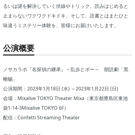
るいは謎を解決していく伏線やトリック。読みはじめると
止まらないワクワクドキドキ。そして、読書とはまたひと
味違うミステリー体験を、皆様にお届けいたします。
公演概要
ノサカラボ『名探偵の継承』～乱歩とポー～ 朗読劇「黒
蜥蜴」
公演期間：2023年1月18日 (水) ～2023年1月22日 (日)
会場：Mixalive TOKYO Theater Mixa（東京都豊島区東池
袋1-14-3Mixalive TOKYO 6F）
配信：Confetti Streaming Theater