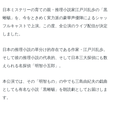
日本ミステリーの育ての親・推理小説家江戸川乱歩の「黒
蜥蜴」を、今をときめく実力派の豪華声優陣によるシャッ
フルキャストで上演。この度、全公演のライブ配信が決定
しました。
日本の推理小説の草分け的存在である作家・江戸川乱歩。
そして彼の推理小説の代表的、そして日本三大探偵にも数
えられる名探偵「明智小五郎」。
本公演では、その「明智もの」の中でも三島由紀夫の戯曲
としても有名な小説「黒蜥蜴」を朗読劇としてお届けしま
す。