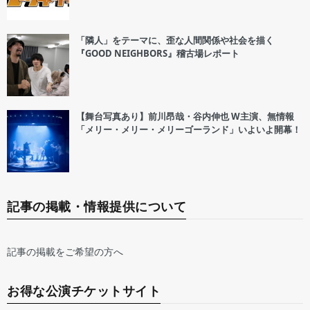
「隣人」をテーマに、歪な人間関係や社会を描く
『GOOD NEIGHBORS』稽古場レポート
【舞台写真あり】前川昂哉・谷内伸也 W主演、無情報
「メリー・メリー・メリーゴーランド」いよいよ開幕！
記事の掲載・情報提供について
記事の掲載をご希望の方へ
お得な公演チケットサイト