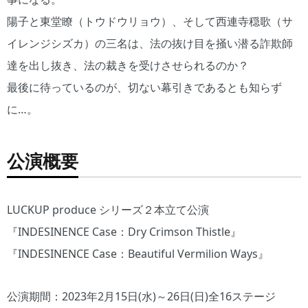
陽子と東堂瞭（トウドウリョウ）、そして西連寺穏歌（サ
イレンジシズカ）の三名は、法の抜け目を掻い潜る詐欺師
達を出し抜き、法の裁きを受けさせられるのか？
最後に待っているのが、切ない幕引きであるとも知らず
に…。
公演概要
LUCKUP produce シリーズ２本立て公演
『INDESINENCE Case：Dry Crimson Thistle』
『INDESINENCE Case：Beautiful Vermilion Ways』
公演期間：2023年2月15日(水)～26日(日)全16ステージ