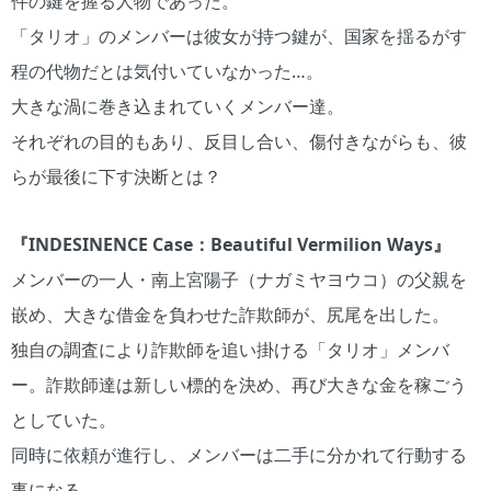
件の鍵を握る人物であった。
「タリオ」のメンバーは彼女が持つ鍵が、国家を揺るがす
程の代物だとは気付いていなかった…。
大きな渦に巻き込まれていくメンバー達。
それぞれの目的もあり、反目し合い、傷付きながらも、彼
らが最後に下す決断とは？
『INDESINENCE Case：Beautiful Vermilion Ways』
メンバーの一人・南上宮陽子（ナガミヤヨウコ）の父親を
嵌め、大きな借金を負わせた詐欺師が、尻尾を出した。
独自の調査により詐欺師を追い掛ける「タリオ」メンバ
ー。詐欺師達は新しい標的を決め、再び大きな金を稼ごう
としていた。
同時に依頼が進行し、メンバーは二手に分かれて行動する
事になる。