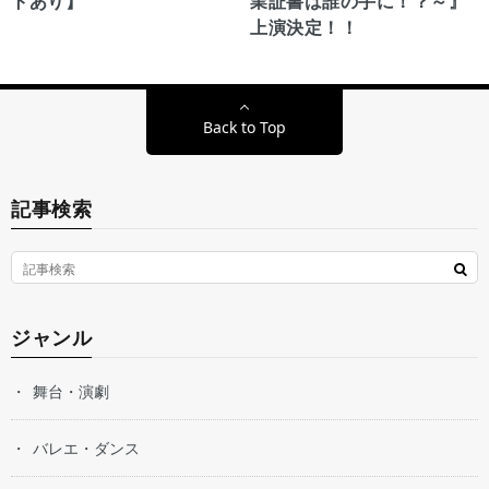
トあり】
業証書は誰の手に！？～』
上演決定！！
Back to Top
記事検索
ジャンル
舞台・演劇
バレエ・ダンス