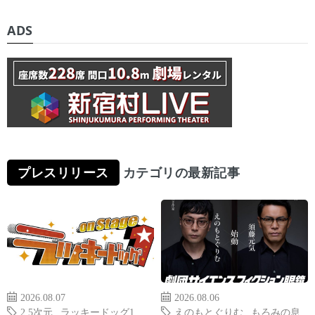
ADS
プレスリリース
カテゴリの最新記事
2026.08.07
2026.08.06
2.5次元
,
ラッキードッグ1
,
えのもとぐりむ
,
もろみの息