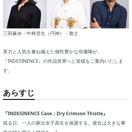
三田麻央・中林登生（円神）・敦士
実力と人気を兼ね備えた個性豊かな俳優陣が、
『INDESINENCE』の作品世界へと皆様をご案内いたしま
す。
あらすじ
『INDESINENCE Case：Dry Crimson Thistle』
或る日、一人の家出女子高生を保護する。彼女は大きな事