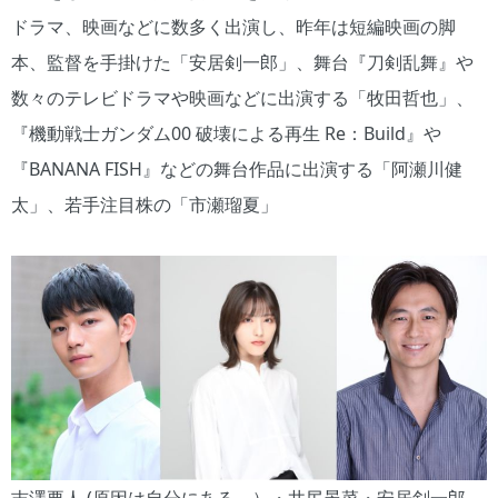
ドラマ、映画などに数多く出演し、昨年は短編映画の脚
本、監督を手掛けた「安居剣一郎」、舞台『刀剣乱舞』や
数々のテレビドラマや映画などに出演する「牧田哲也」、
『機動戦士ガンダム00 破壊による再生 Re：Build』や
『BANANA FISH』などの舞台作品に出演する「阿瀬川健
太」、若手注目株の「市瀬瑠夏」