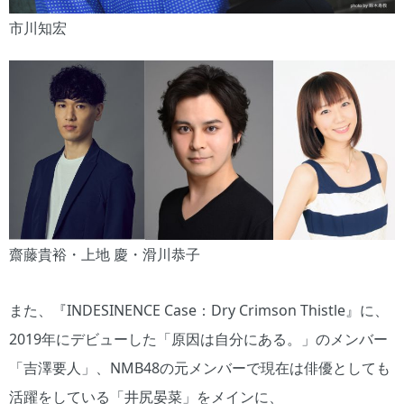
市川知宏
齋藤貴裕・上地 慶・滑川恭子
また、『INDESINENCE Case：Dry Crimson Thistle』に、
2019年にデビューした「原因は自分にある。」のメンバー
「吉澤要人」、NMB48の元メンバーで現在は俳優としても
活躍をしている「井尻晏菜」をメインに、