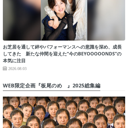
お芝居を通して絆やパフォーマンスへの意識を深め、成長
してきた 新たな仲間を迎えた“今のBEYOOOOONDS”の
本気に注目
2026.08.03
WEB限定企画『板尾のめ゙』2025総集編