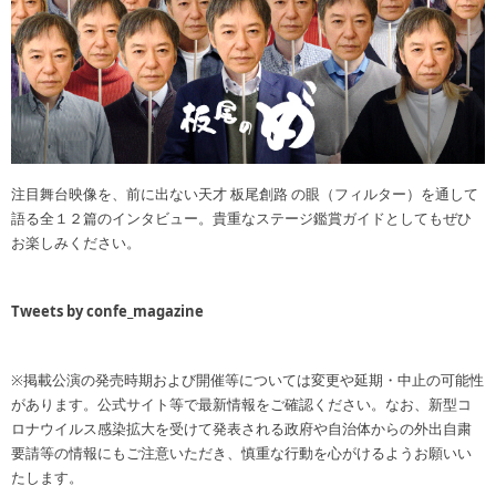
注目舞台映像を、前に出ない天才 板尾創路 の眼（フィルター）を通して
語る全１２篇のインタビュー。貴重なステージ鑑賞ガイドとしてもぜひ
お楽しみください。
Tweets by confe_magazine
※掲載公演の発売時期および開催等については変更や延期・中止の可能性
があります。公式サイト等で最新情報をご確認ください。なお、新型コ
ロナウイルス感染拡大を受けて発表される政府や自治体からの外出自粛
要請等の情報にもご注意いただき、慎重な行動を心がけるようお願いい
たします。