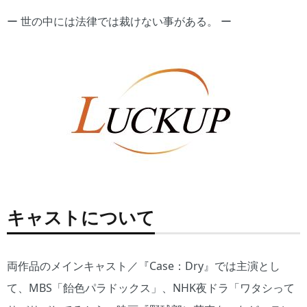
ー 世の中には法律では裁けない事がある。 ー
キャストについて
両作品のメインキャスト／『Case：Dry』では主演とし
て、MBS「飴色パラドックス」、NHK夜ドラ「ワタシって