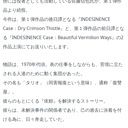
傍には役者としても活動している佐藤信也氏が、第１弾作
品より続投。
今作は、第１弾作品の後日譚となる『INDESINENCE
Case：Dry Crimson Thistle』と、第１弾作品の前日譚とな
る『INDESINENCE Case：Beautiful Vermilion Ways』の2
作品上演にてお送りいたします。
物語は、1970年代頃。表の仕事をしながらも、苦境に立た
される人達のために動く集団があった。
その名も「タリオ」（同害報復という意味）、通称「復讐
屋」。
彼らのもとにくる『依頼』を解決するストーリー。
彼らは、未解決事件の関係者であり、己の過去に決着を付
ける為に、日々奔走していた。