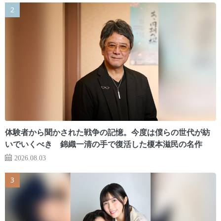
体験者から聞かされた戦争の記憶。今度は僕らの世代が紡
いでいくべき 錦織一清の手で復活した榎本滋民の名作
2026.08.03