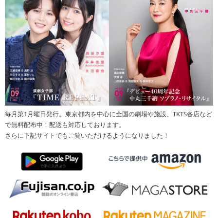
毎月第1月曜日発行。東京都内を中心に全国の劇場や施設、TKTS各店など
で無料配布中！配送も対応しております。
さらに下記サイトでもご覧いただけるようになりました！