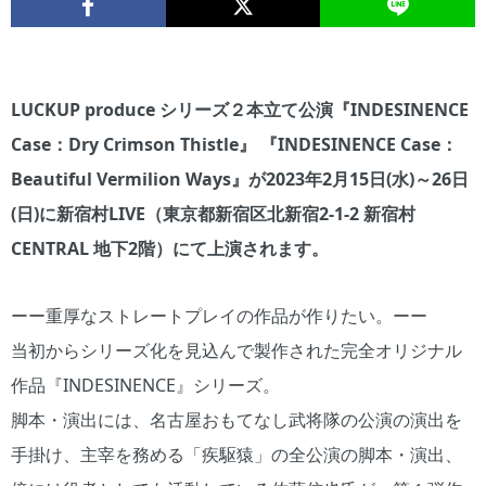
LUCKUP produce シリーズ２本立て公演『INDESINENCE
Case：Dry Crimson Thistle』 『INDESINENCE Case：
Beautiful Vermilion Ways』が2023年2月15日(水)～26日
(日)に新宿村LIVE（東京都新宿区北新宿2-1-2 新宿村
CENTRAL 地下2階）にて上演されます。
ーー重厚なストレートプレイの作品が作りたい。ーー
当初からシリーズ化を見込んで製作された完全オリジナル
作品『INDESINENCE』シリーズ。
脚本・演出には、名古屋おもてなし武将隊の公演の演出を
手掛け、主宰を務める「疾駆猿」の全公演の脚本・演出、