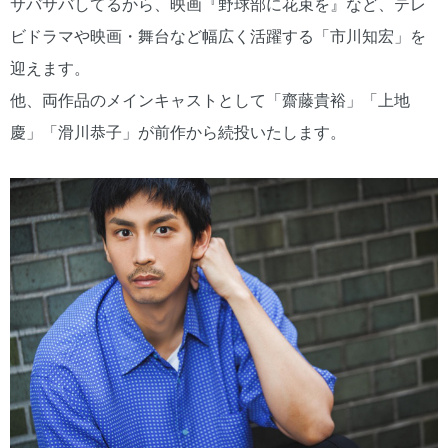
サバサバしてるから、映画『野球部に花束を』など、テレ
ビドラマや映画・舞台など幅広く活躍する「市川知宏」を
迎えます。
​他、両作品のメインキャストとして「齋藤貴裕」「上地
慶」「滑川恭子」が前作から続投いたします。