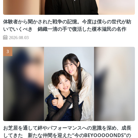
体験者から聞かされた戦争の記憶。今度は僕らの世代が紡
いでいくべき 錦織一清の手で復活した榎本滋民の名作
2026.08.03
お芝居を通して絆やパフォーマンスへの意識を深め、成長
してきた 新たな仲間を迎えた“今のBEYOOOOONDS”の