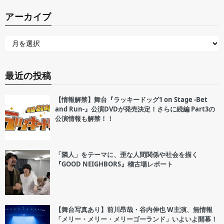
アーカイブ
最近の投稿
【情報解禁】舞台『ラッキードッグ1 on Stage -Bet
and Run-』公演DVDが発売決定！さらに続編 Part3の
公演情報も解禁！！
「隣人」をテーマに、歪な人間関係や社会を描く
『GOOD NEIGHBORS』稽古場レポート
【舞台写真あり】前川昂哉・谷内伸也 W主演、無情報
「メリー・メリー・メリーゴーランド」いよいよ開幕！