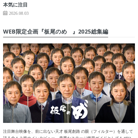
本気に注目
2026.08.03
WEB限定企画『板尾のめ゙』2025総集編
注目舞台映像を、前に出ない天才 板尾創路 の眼（フィルター）を通して