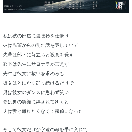
私は彼の部屋に盗聴器を仕掛け
彼は先輩からの別れ話を察していて
先輩は部下に苛立ちと殺意を覚え
部下は先生にサヨナラが言えず
先生は彼女に救いを求めるも
彼女はとにかく踊り続けるだけで
男は彼女のダンスに思わず笑い
妻は男の笑顔に絆されてゆくと
夫は妻と離れたくなくて探偵になった
そして彼女だけが永遠の命を手に入れて