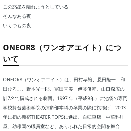
この惑星を離れようとしている
そんなある夜
いくつもの夜
ONEOR8（ワンオアエイト）につ
いて
ONEOR8（ワンオアエイト）は、田村孝裕、恩田隆一、和
田ひろこ、野本光一郎、冨田直美、伊藤俊輔、山口森広の
計7名で構成される劇団。1997 年（平成9年）に池袋の専門
学校舞台芸術学院の演劇部本科の卒業の際に旗揚げ。2003
年に初の新宿THEATER TOPSに進出。自転車店、中華料理
屋、幼稚園の職員室など、ありふれた日常的空間を舞台