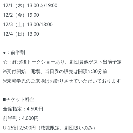
12/1（木）13:00☆/19:00
12/2（金）19:00
12/3（土）13:00/18:00
12/4（日）13:00
●：前半割
☆：終演後トークショーあり、劇団員他ゲスト出演予定
※受付開始、開場、当日券の販売は開演の30分前
※未就学児のご来場はお断りさせていただいております
■チケット料金
全席指定：4,500円
前半割：4,000円
U-25割 2,500円（枚数限定、劇団扱いのみ）