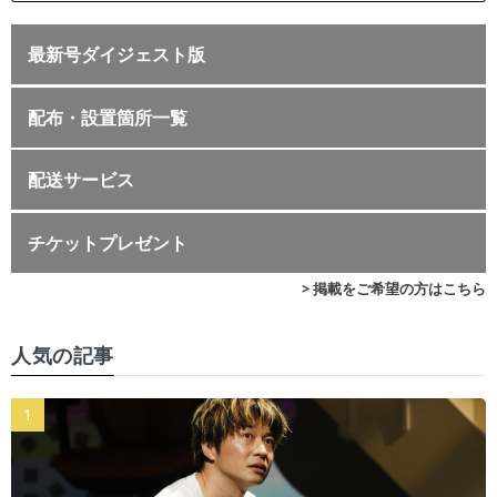
最新号ダイジェスト版
配布・設置箇所一覧
配送サービス
チケットプレゼント
> 掲載をご希望の方はこちら
人気の記事