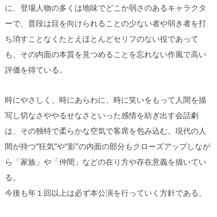
に、登場人物の多くは地味でどこか弱さのあるキャラクタ
ーで、普段は目を向けられることの少ない者や弱き者を打
ち消すことなくたとえほとんどセリフのない役であって
も、その内面の本質を見つめることを忘れない作風で高い
評価を得ている。
時にやさしく、時にあらわに、時に笑いをもって人間を描
写し切なさややるせなさといった感情を紡ぎ出す会話劇
は、その独特で柔らかな空気で客席を包み込む。現代の人
間が持つ“狂気”や“影”の内面の部分もクローズアップしなが
ら「家族」や「仲間」などの在り方や存在意義を描いてい
る。
今後も年１回以上は必ず本公演を行っていく方針である。