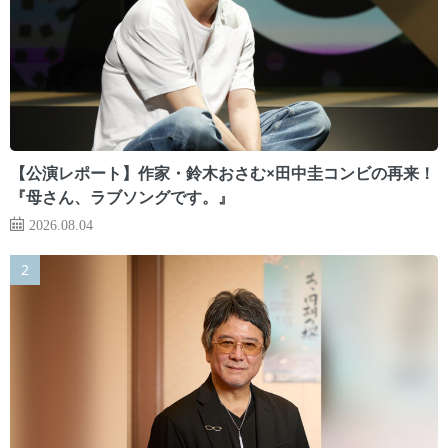
【公演レポート】作家・鈴木おさむ×田中圭コンビの再来！
『母さん、ラブソングです。』
2026.08.04