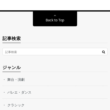
Back to Top
記事検索
ジャンル
舞台・演劇
バレエ・ダンス
クラシック