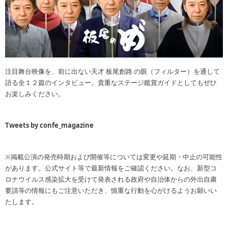
注目舞台映像を、前に出ない天才 板尾創路 の眼（フィルター）を通して
語る全１２篇のインタビュー。貴重なステージ鑑賞ガイドとしてもぜひ
お楽しみください。
Tweets by confe_magazine
※掲載公演の発売時期および開催等については変更や延期・中止の可能性
があります。公式サイト等で最新情報をご確認ください。なお、新型コ
ロナウイルス感染拡大を受けて発表される政府や自治体からの外出自粛
要請等の情報にもご注意いただき、慎重な行動を心がけるようお願いい
たします。