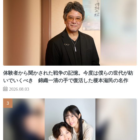
体験者から聞かされた戦争の記憶。今度は僕らの世代が紡
いでいくべき 錦織一清の手で復活した榎本滋民の名作
2026.08.03