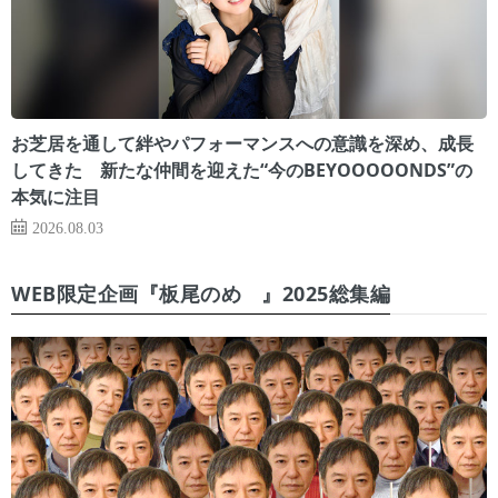
お芝居を通して絆やパフォーマンスへの意識を深め、成長
してきた 新たな仲間を迎えた“今のBEYOOOOONDS”の
本気に注目
2026.08.03
WEB限定企画『板尾のめ゙』2025総集編