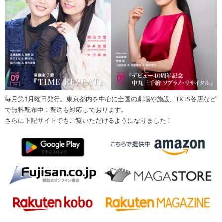
毎月第1月曜日発行。東京都内を中心に全国の劇場や施設、TKTS各店など
で無料配布中！配送も対応しております。
さらに下記サイトでもご覧いただけるようになりました！