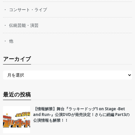
コンサート・ライブ
伝統芸能・演芸
他
アーカイブ
最近の投稿
【情報解禁】舞台『ラッキードッグ1 on Stage -Bet
and Run-』公演DVDが発売決定！さらに続編 Part3の
公演情報も解禁！！