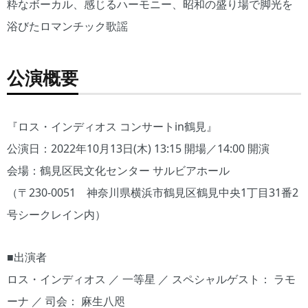
粋なボーカル、感じるハーモニー、昭和の盛り場で脚光を
浴びたロマンチック歌謡
公演概要
『ロス・インディオス コンサートin鶴見』
公演日：2022年10月13日(木) 13:15 開場／14:00 開演
会場：鶴見区民文化センター サルビアホール
（〒230-0051 神奈川県横浜市鶴見区鶴見中央1丁目31番2
号シークレイン内）
■出演者
ロス・インディオス ／ 一等星 ／ スペシャルゲスト： ラモ
ーナ ／ 司会： 麻生八咫