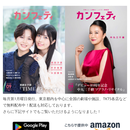
毎月第1月曜日発行。東京都内を中心に全国の劇場や施設、TKTS各店など
で無料配布中！配送も対応しております。
さらに下記サイトでもご覧いただけるようになりました！