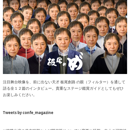
注目舞台映像を、前に出ない天才 板尾創路 の眼（フィルター）を通して
語る全１２篇のインタビュー。貴重なステージ鑑賞ガイドとしてもぜひ
お楽しみください。
Tweets by confe_magazine