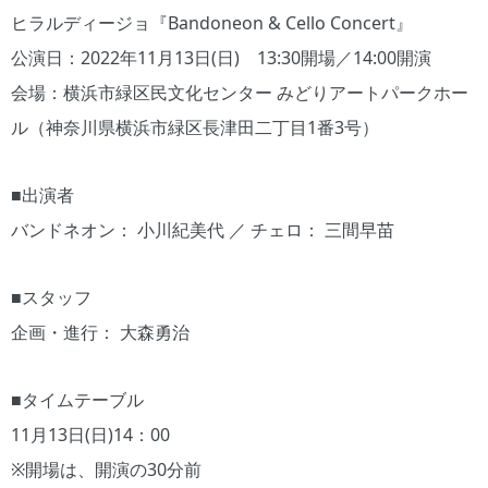
ヒラルディージョ『Bandoneon & Cello Concert』
公演日：2022年11月13日(日) 13:30開場／14:00開演
会場：横浜市緑区民文化センター みどりアートパークホー
ル（神奈川県横浜市緑区長津田二丁目1番3号）
■出演者
バンドネオン： 小川紀美代 ／ チェロ： 三間早苗
■スタッフ
企画・進行： 大森勇治
■タイムテーブル
11月13日(日)14：00
※開場は、開演の30分前