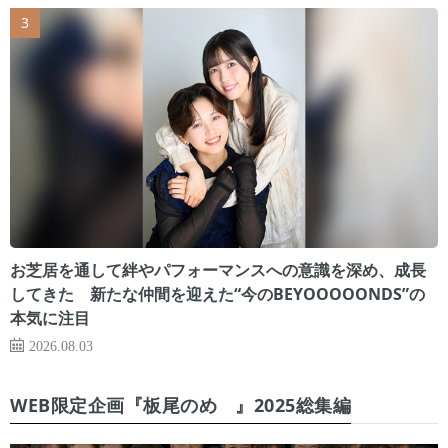
お芝居を通して絆やパフォーマンスへの意識を深め、成長
してきた 新たな仲間を迎えた“今のBEYOOOOONDS”の
本気に注目
2026.08.03
WEB限定企画『板尾のめ゙』2025総集編