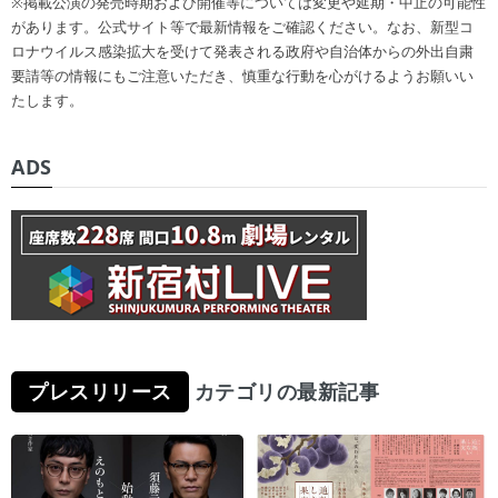
※掲載公演の発売時期および開催等については変更や延期・中止の可能性
があります。公式サイト等で最新情報をご確認ください。なお、新型コ
ロナウイルス感染拡大を受けて発表される政府や自治体からの外出自粛
要請等の情報にもご注意いただき、慎重な行動を心がけるようお願いい
たします。
ADS
プレスリリース
カテゴリの最新記事