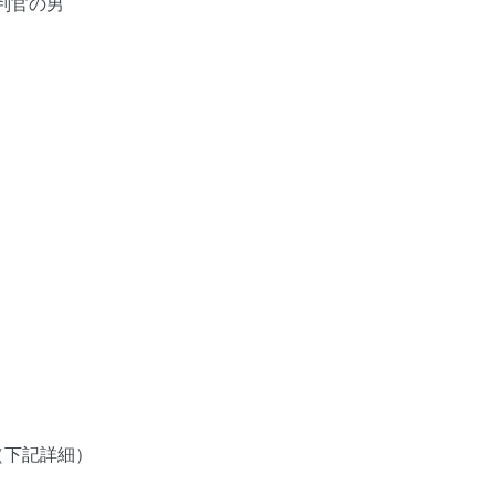
判官の男
（下記詳細）