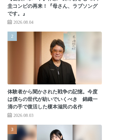
圭コンビの再来！『母さん、ラブソング
です。』
2026.08.04
体験者から聞かされた戦争の記憶。今度
は僕らの世代が紡いでいくべき 錦織一
清の手で復活した榎本滋民の名作
2026.08.03