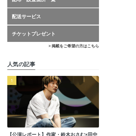
配送サービス
チケットプレゼント
> 掲載をご希望の方はこちら
人気の記事
【公演レポート】作家・鈴木おさむ×田中