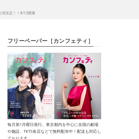
演決定！！8/13開幕
フリーペーパー［カンフェティ］
毎月第1月曜日発行。東京都内を中心に全国の劇場
や施設、TKTS各店などで無料配布中！配送も対応し
ております。