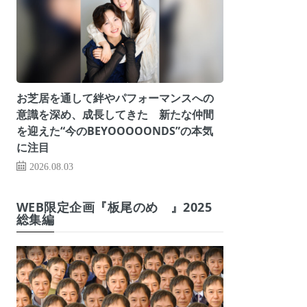
お芝居を通して絆やパフォーマンスへの
意識を深め、成長してきた 新たな仲間
を迎えた“今のBEYOOOOONDS”の本気
に注目
2026.08.03
WEB限定企画『板尾のめ゙』2025
総集編