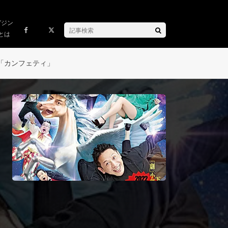
ガジン
とは
「カンフェティ」