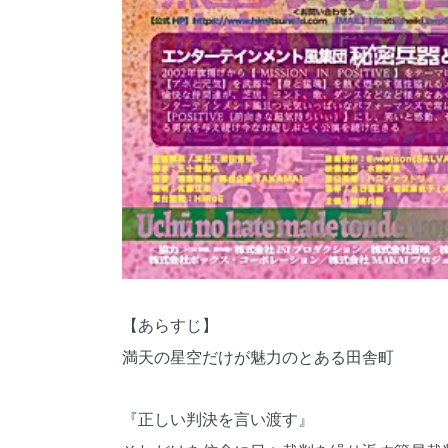
【あらすじ】
満天の星空だけが魅力のとある田舎町
『正しい判決を言い渡す』