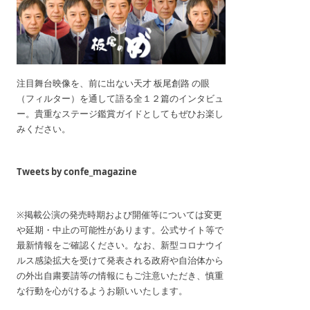
注目舞台映像を、前に出ない天才 板尾創路 の眼
（フィルター）を通して語る全１２篇のインタビュ
ー。貴重なステージ鑑賞ガイドとしてもぜひお楽し
みください。
Tweets by confe_magazine
※掲載公演の発売時期および開催等については変更
や延期・中止の可能性があります。公式サイト等で
最新情報をご確認ください。なお、新型コロナウイ
ルス感染拡大を受けて発表される政府や自治体から
の外出自粛要請等の情報にもご注意いただき、慎重
な行動を心がけるようお願いいたします。