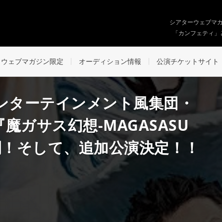
シアターウェブマ
「カンフェティ」
ウェブマガジン限定
オーディション情報
公演チケットサイト
エンターテインメント風集団・
魔ガサス幻想-MAGASASU
公開！そして、追加公演決定！！