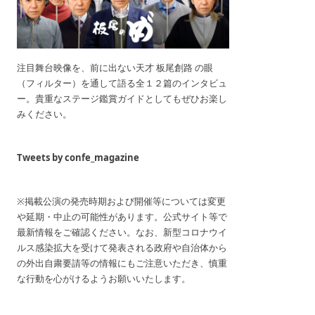
注目舞台映像を、前に出ない天才 板尾創路 の眼
（フィルター）を通して語る全１２篇のインタビュ
ー。貴重なステージ鑑賞ガイドとしてもぜひお楽し
みください。
Tweets by confe_magazine
※掲載公演の発売時期および開催等については変更
や延期・中止の可能性があります。公式サイト等で
最新情報をご確認ください。なお、新型コロナウイ
ルス感染拡大を受けて発表される政府や自治体から
の外出自粛要請等の情報にもご注意いただき、慎重
な行動を心がけるようお願いいたします。