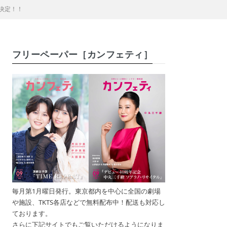
演決定！！
フリーペーパー［カンフェティ］
毎月第1月曜日発行。東京都内を中心に全国の劇場
や施設、TKTS各店などで無料配布中！配送も対応し
ております。
さらに下記サイトでもご覧いただけるようになりま