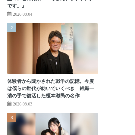
です。』
2026.08.04
体験者から聞かされた戦争の記憶。今度
は僕らの世代が紡いでいくべき 錦織一
清の手で復活した榎本滋民の名作
2026.08.03