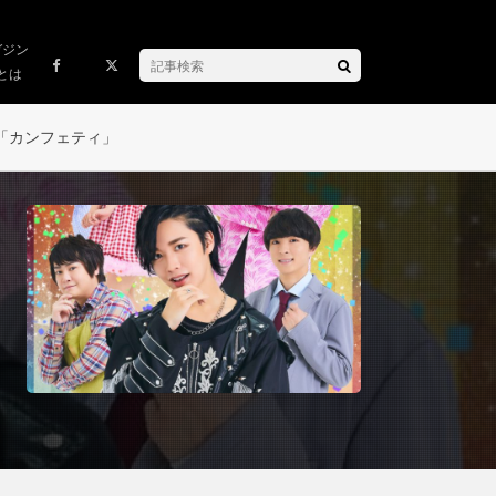
ガジン
とは
「カンフェティ」