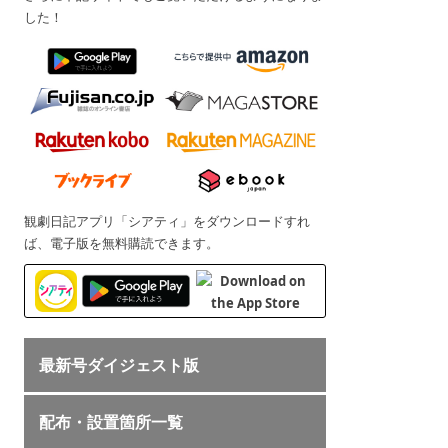
した！
観劇日記アプリ「シアティ」をダウンロードすれ
ば、電子版を無料購読できます。
最新号ダイジェスト版
配布・設置箇所一覧