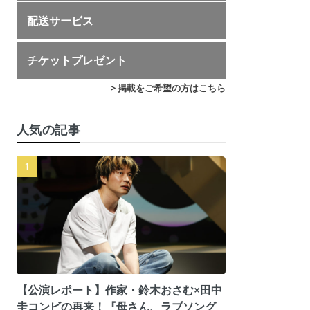
配送サービス
チケットプレゼント
> 掲載をご希望の方はこちら
人気の記事
【公演レポート】作家・鈴木おさむ×田中
圭コンビの再来！『母さん、ラブソング