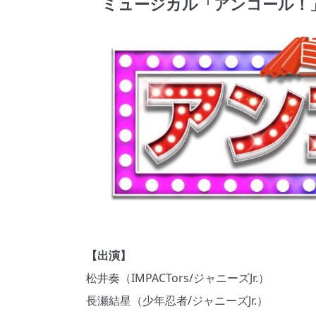
ミュージカル「アンコール！
【出演】
松井奏（IMPACTors/ジャニーズJr.）
⻑瀬結星（少年忍者/ジャニーズJr.）