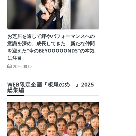
お芝居を通して絆やパフォーマンスへの
意識を深め、成長してきた 新たな仲間
を迎えた“今のBEYOOOOONDS”の本気
に注目
2026.08.03
WEB限定企画『板尾のめ゙』2025
総集編