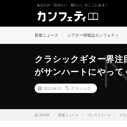
あなたの『読みたい・観たい』がここにある！
新着ニュース
シアター情報誌カンフェティ
クラシックギター界注
がサンハートにやってく
2022.04.15
クラシック
新着ニュース
プレスリリース
クラ
HOME