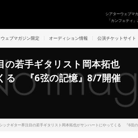
シアターウェブマ
「カンフェティ」
ウェブマガジン限定
オーディション情報
公演チケットサイト
目の若手ギタリスト岡本拓也
る 『6弦の記憶』8/7開催
シックギター界注目の若手ギタリスト岡本拓也がサンハートにやってくる 『6弦の記