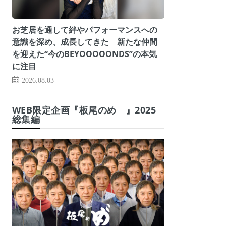
お芝居を通して絆やパフォーマンスへの
意識を深め、成長してきた 新たな仲間
を迎えた“今のBEYOOOOONDS”の本気
に注目
2026.08.03
WEB限定企画『板尾のめ゙』2025
総集編