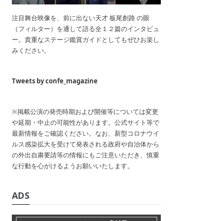
注目舞台映像を、前に出ない天才 板尾創路 の眼
（フィルター）を通して語る全１２篇のインタビュ
ー。貴重なステージ鑑賞ガイドとしてもぜひお楽し
みください。
Tweets by confe_magazine
※掲載公演の発売時期および開催等については変更
や延期・中止の可能性があります。公式サイト等で
最新情報をご確認ください。なお、新型コロナウイ
ルス感染拡大を受けて発表される政府や自治体から
の外出自粛要請等の情報にもご注意いただき、慎重
な行動を心がけるようお願いいたします。
ADS