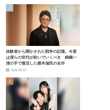
体験者から聞かされた戦争の記憶。今度
は僕らの世代が紡いでいくべき 錦織一
清の手で復活した榎本滋民の名作
2026.08.03