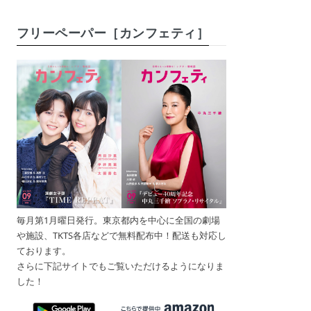
フリーペーパー［カンフェティ］
毎月第1月曜日発行。東京都内を中心に全国の劇場
や施設、TKTS各店などで無料配布中！配送も対応し
ております。
さらに下記サイトでもご覧いただけるようになりま
した！