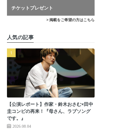
チケットプレゼント
> 掲載をご希望の方はこちら
人気の記事
【公演レポート】作家・鈴木おさむ×田中
圭コンビの再来！『母さん、ラブソング
です。』
2026.08.04