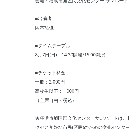
会場：横浜市旭区民文化センター サンハート
■出演者
岡本拓也
■タイムテーブル
8月7日(日) 14:30開場/15:00開演
■チケット料金
一般：2,000円
高校生以下：1,000円
（全席自由・税込）
★横浜市旭区民文化センターサンハートは、
クセス良好な市民(区民)のための文化センタ