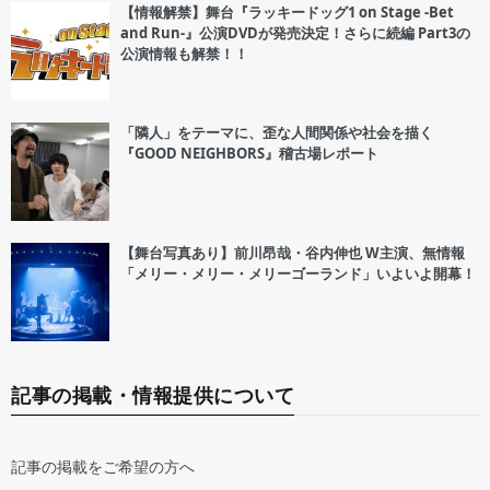
【情報解禁】舞台『ラッキードッグ1 on Stage -Bet
and Run-』公演DVDが発売決定！さらに続編 Part3の
公演情報も解禁！！
「隣人」をテーマに、歪な人間関係や社会を描く
『GOOD NEIGHBORS』稽古場レポート
【舞台写真あり】前川昂哉・谷内伸也 W主演、無情報
「メリー・メリー・メリーゴーランド」いよいよ開幕！
記事の掲載・情報提供について
記事の掲載をご希望の方へ