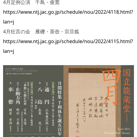
4月定例公演 千鳥・俊寛
https://www.ntj.jac.go.jp/schedule/nou/2022/4118.html?
lan=j
4月狂言の会 雁礫・茶壺・宗旦狐
https://www.ntj.jac.go.jp/schedule/nou/2022/4115.html?
lan=j