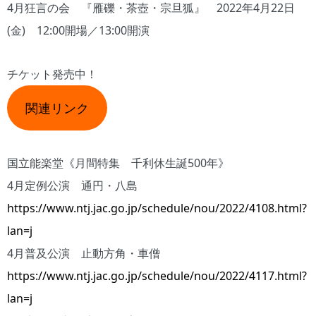
4月狂言の会 『雁礫・茶壺・宗旦狐』 2022年4月22日
(金) 12:00開場／13:00開演
チケット発売中！
関連リンク
国立能楽堂《月間特集 千利休生誕500年》
4月定例公演 通円・八島
https://www.ntj.jac.go.jp/schedule/nou/2022/4108.html?
lan=j
4月普及公演 止動方角・車僧
https://www.ntj.jac.go.jp/schedule/nou/2022/4117.html?
lan=j