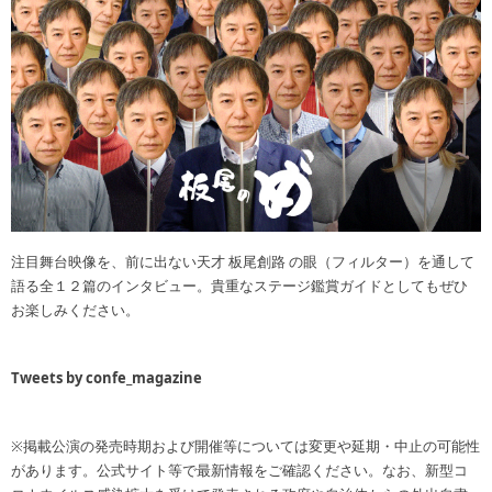
注目舞台映像を、前に出ない天才 板尾創路 の眼（フィルター）を通して
語る全１２篇のインタビュー。貴重なステージ鑑賞ガイドとしてもぜひ
お楽しみください。
Tweets by confe_magazine
※掲載公演の発売時期および開催等については変更や延期・中止の可能性
があります。公式サイト等で最新情報をご確認ください。なお、新型コ