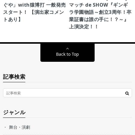
ぐや」with猿博打 一般発売
マッチ de SHOW『ギンギ
スタート！ 【演出家コメン
ラ学園物語～創立3周年！卒
トあり】
業証書は誰の手に！？～』
上演決定！！
Back to Top
記事検索
ジャンル
舞台・演劇