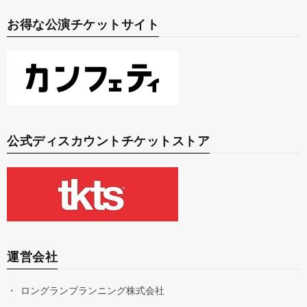
お得な公演チケットサイト
公式ディスカウントチケットストア
運営会社
ロングランプランニング株式会社