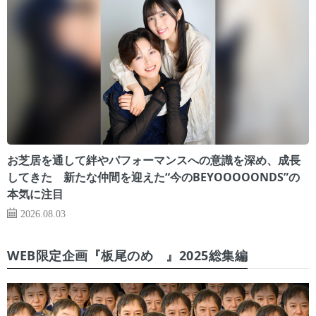
お芝居を通して絆やパフォーマンスへの意識を深め、成長
してきた 新たな仲間を迎えた“今のBEYOOOOONDS”の
本気に注目
2026.08.03
WEB限定企画『板尾のめ゙』2025総集編