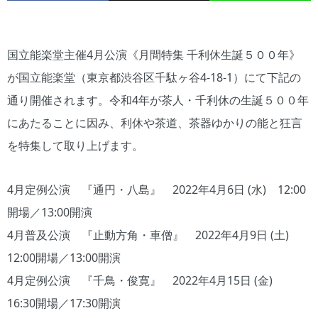
国立能楽堂主催4月公演《月間特集 千利休生誕５００年》
が国立能楽堂（東京都渋谷区千駄ヶ谷4-18-1）にて下記の
通り開催されます。令和4年が茶人・千利休の生誕５００年
にあたることに因み、利休や茶道、茶器ゆかりの能と狂言
を特集して取り上げます。
4月定例公演 『通円・八島』 2022年4月6日 (水) 12:00
開場／13:00開演
4月普及公演 『止動方角・車僧』 2022年4月9日 (土)
12:00開場／13:00開演
4月定例公演 『千鳥・俊寛』 2022年4月15日 (金)
16:30開場／17:30開演