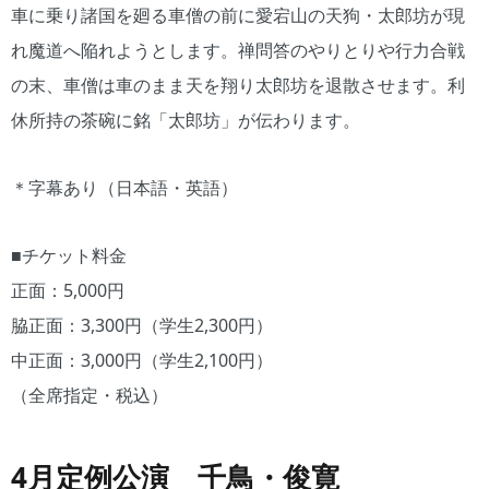
車に乗り諸国を廻る車僧の前に愛宕山の天狗・太郎坊が現
れ魔道へ陥れようとします。禅問答のやりとりや行力合戦
の末、車僧は車のまま天を翔り太郎坊を退散させます。利
休所持の茶碗に銘「太郎坊」が伝わります。
＊字幕あり（日本語・英語）
■チケット料金
正面：5,000円
脇正面：3,300円（学生2,300円）
中正面：3,000円（学生2,100円）
（全席指定・税込）
4月定例公演 千鳥・俊寛