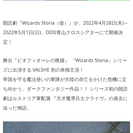
朗読劇『Wizards Storia（仮）』が、2022年4月28日(木)～
2022年5月1日(日)、DDD青山クロスシアターにて開催決
定！
舞台『ピオフィオーレの晩鐘』 『Wizards Storia』シリー
ズに出演する VALSHE 初の単独主演！
帝国を守る魔法使いの軍隊が大陸の存亡をかけた危機に立
ち向かう、ダークファンタジー作品！！ シリーズ初の朗読
劇はルストリア軍配属 『天才魔導兵士クライヴ』の過去に
迫った物語。