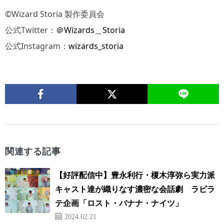
©Wizard Storia 製作委員会
公式Twitter：
＠Wizards＿Storia
公式Instagram：
wizards_storia
関連する記事
【好評配信中】豊永利行・榎木淳弥ら実力派
キャスト達が織りなす濃密な会話劇 ラピラ
テ企画「ロスト・バナナ・ナイツ」
2024.02.21