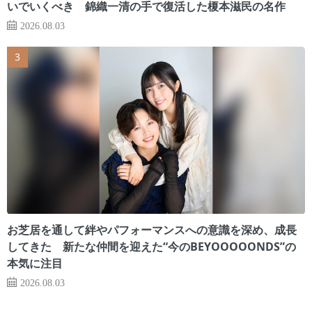
いでいくべき 錦織一清の手で復活した榎本滋民の名作
2026.08.03
お芝居を通して絆やパフォーマンスへの意識を深め、成長
してきた 新たな仲間を迎えた“今のBEYOOOOONDS”の
本気に注目
2026.08.03