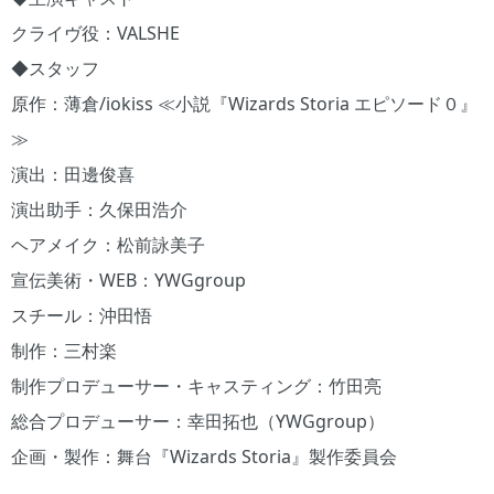
クライヴ役：VALSHE
◆スタッフ
原作：薄倉/iokiss ≪小説『Wizards Storia エピソード０』
≫
演出：田邊俊喜
演出助手：久保田浩介
ヘアメイク：松前詠美子
宣伝美術・WEB：YWGgroup
スチール：沖田悟
制作：三村楽
制作プロデューサー・キャスティング：竹田亮
総合プロデューサー：幸田拓也（YWGgroup）
企画・製作：舞台『Wizards Storia』製作委員会