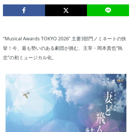
“Musical Awards TOKYO 2026” 主要3部門ノミネートの快
挙！今、最も勢いのある劇団が挑む、主宰・岡本貴也“執
念”の初ミュージカル化。