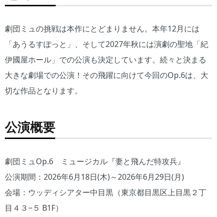
劇団ミュの挑戦は本作にとどまりません。本年12月には
「あうるすぽっと」、そして2027年秋には演劇の聖地「紀
伊國屋ホール」での公演も決定しています。続々と決まる
大きな劇場での公演！その飛躍に向けて今回のOp.6は、大
切な作品となります。
公演概要
劇団ミュOp.6 ミュージカル『妻と飛んだ特攻兵』
公演期間：2026年6月18日(木)～2026年6月29日(月)
会場：ウッディシアター中目黒（東京都目黒区上目黒２丁
目４３−５ B1F）