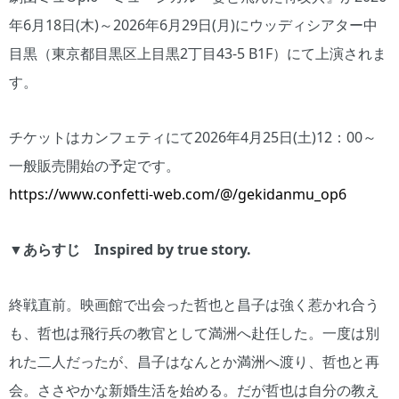
年6月18日(木)～2026年6月29日(月)にウッディシアター中
目黒（東京都目黒区上目黒2丁目43-5 B1F）にて上演されま
す。
チケットはカンフェティにて2026年4月25日(土)12：00～
一般販売開始の予定です。
https://www.confetti-web.com/@/gekidanmu_op6
▼あらすじ Inspired by true story.
終戦直前。映画館で出会った哲也と昌子は強く惹かれ合う
も、哲也は飛行兵の教官として満洲へ赴任した。一度は別
れた二人だったが、昌子はなんとか満洲へ渡り、哲也と再
会。ささやかな新婚生活を始める。だが哲也は自分の教え