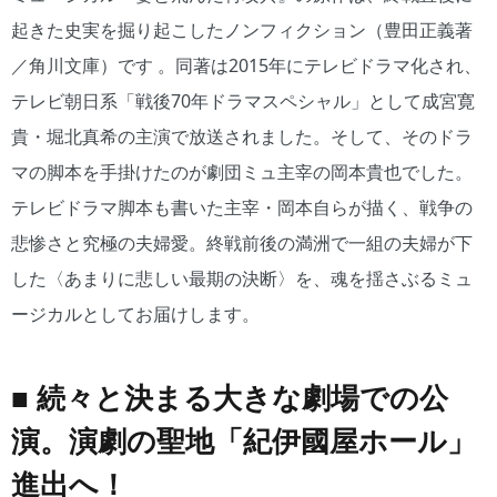
起きた史実を掘り起こしたノンフィクション（豊田正義著
／角川文庫）です 。同著は2015年にテレビドラマ化され、
テレビ朝日系「戦後70年ドラマスペシャル」として成宮寛
貴・堀北真希の主演で放送されました。そして、そのドラ
マの脚本を手掛けたのが劇団ミュ主宰の岡本貴也でした。
テレビドラマ脚本も書いた主宰・岡本自らが描く、戦争の
悲惨さと究極の夫婦愛。終戦前後の満洲で一組の夫婦が下
した〈あまりに悲しい最期の決断〉を、魂を揺さぶるミュ
ージカルとしてお届けします。
■ 続々と決まる大きな劇場での公
演。演劇の聖地「紀伊國屋ホール」
進出へ！