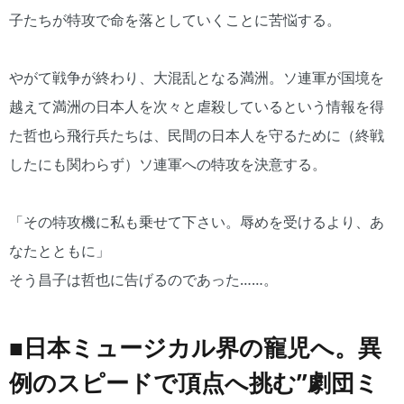
子たちが特攻で命を落としていくことに苦悩する。
やがて戦争が終わり、大混乱となる満洲。ソ連軍が国境を
越えて満洲の日本人を次々と虐殺しているという情報を得
た哲也ら飛行兵たちは、民間の日本人を守るために（終戦
したにも関わらず）ソ連軍への特攻を決意する。
「その特攻機に私も乗せて下さい。辱めを受けるより、あ
なたとともに」
そう昌子は哲也に告げるのであった……。
■日本ミュージカル界の寵児へ。異
例のスピードで頂点へ挑む”劇団ミ