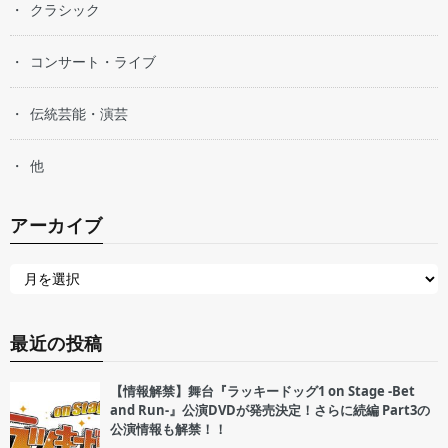
クラシック
コンサート・ライブ
伝統芸能・演芸
他
アーカイブ
最近の投稿
【情報解禁】舞台『ラッキードッグ1 on Stage -Bet
and Run-』公演DVDが発売決定！さらに続編 Part3の
公演情報も解禁！！