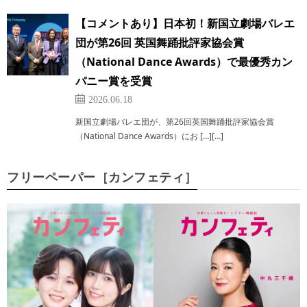
【コメントあり】日本初！新国立劇場バレエ
団が第26回 英国舞踊批評家協会賞
（National Dance Awards）で最優秀カン
パニー賞を受賞
2026.06.18
新国立劇場バレエ団が、第26回英国舞踊批評家協会賞
（National Dance Awards）にお […][…]
フリーペーパー［カンフェティ］