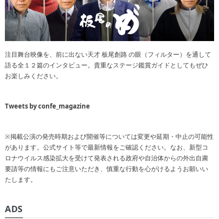
注目舞台映像を、前に出ない天才 板尾創路 の眼（フィルター）を通して
語る全１２篇のインタビュー。貴重なステージ鑑賞ガイドとしてもぜひ
お楽しみください。
Tweets by confe_magazine
※掲載公演の発売時期および開催等については変更や延期・中止の可能性
があります。公式サイト等で最新情報をご確認ください。なお、新型コ
ロナウイルス感染拡大を受けて発表される政府や自治体からの外出自粛
要請等の情報にもご注意いただき、慎重な行動を心がけるようお願いい
たします。
ADS