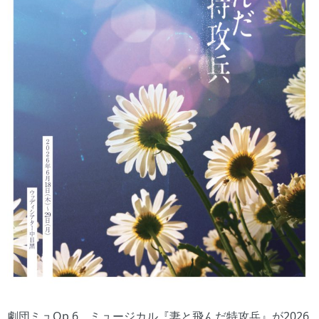
劇団ミュOp.6 ミュージカル『妻と飛んだ特攻兵』が2026