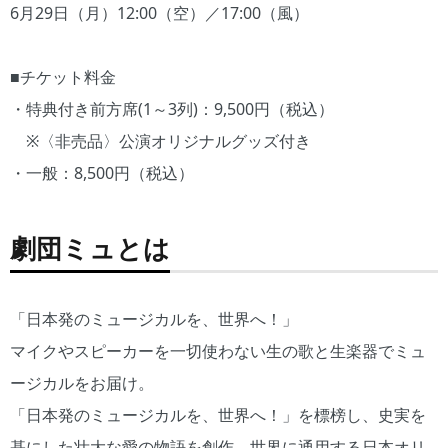
6月29日（月）12:00（空）／17:00（風）
■チケット料金
・特典付き前方席(1～3列)：9,500円（税込）
※〈非売品〉公演オリジナルグッズ付き
・一般：8,500円（税込）
劇団ミュとは
「日本発のミュージカルを、世界へ！」
マイクやスピーカーを一切使わない生の歌と生楽器でミュ
ージカルをお届け。
「日本発のミュージカルを、世界へ！」を標榜し、史実を
基にした壮大な愛の物語を創作。世界に通用する日本オリ