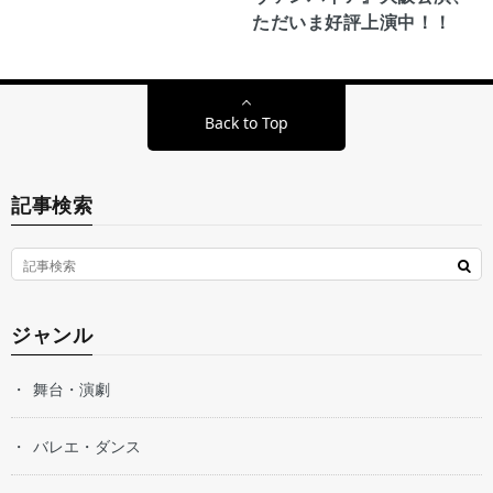
ただいま好評上演中！！
Back to Top
記事検索
ジャンル
舞台・演劇
バレエ・ダンス