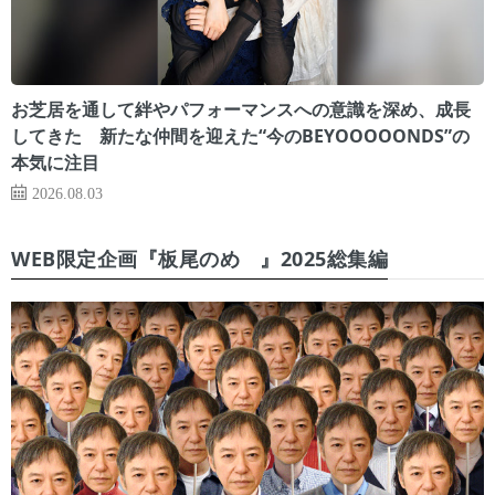
お芝居を通して絆やパフォーマンスへの意識を深め、成長
してきた 新たな仲間を迎えた“今のBEYOOOOONDS”の
本気に注目
2026.08.03
WEB限定企画『板尾のめ゙』2025総集編