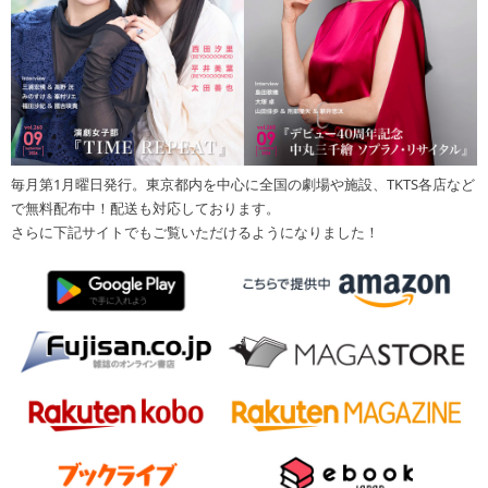
毎月第1月曜日発行。東京都内を中心に全国の劇場や施設、TKTS各店など
で無料配布中！配送も対応しております。
さらに下記サイトでもご覧いただけるようになりました！