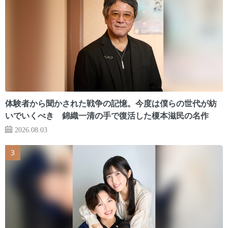
体験者から聞かされた戦争の記憶。今度は僕らの世代が紡
いでいくべき 錦織一清の手で復活した榎本滋民の名作
2026.08.03