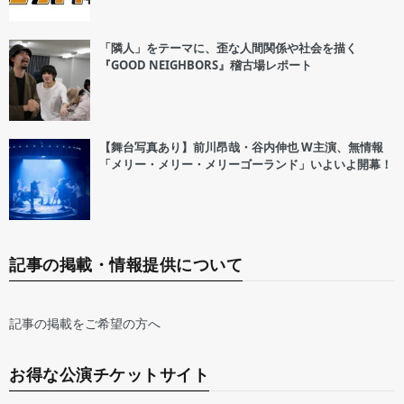
「隣人」をテーマに、歪な人間関係や社会を描く
『GOOD NEIGHBORS』稽古場レポート
【舞台写真あり】前川昂哉・谷内伸也 W主演、無情報
「メリー・メリー・メリーゴーランド」いよいよ開幕！
記事の掲載・情報提供について
記事の掲載をご希望の方へ
お得な公演チケットサイト