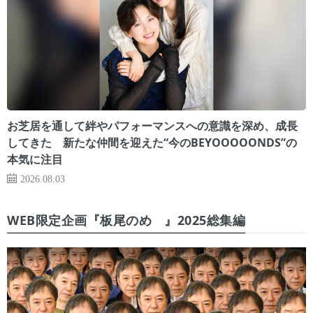
お芝居を通して絆やパフォーマンスへの意識を深め、成長
してきた 新たな仲間を迎えた“今のBEYOOOOONDS”の
本気に注目
2026.08.03
WEB限定企画『板尾のめ゙』2025総集編