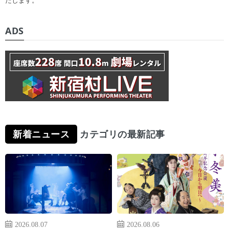
ADS
新着ニュース
カテゴリの最新記事
2026.08.07
2026.08.06