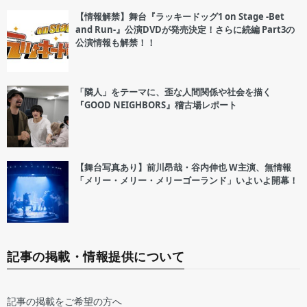
【情報解禁】舞台『ラッキードッグ1 on Stage -Bet
and Run-』公演DVDが発売決定！さらに続編 Part3の
公演情報も解禁！！
「隣人」をテーマに、歪な人間関係や社会を描く
『GOOD NEIGHBORS』稽古場レポート
【舞台写真あり】前川昂哉・谷内伸也 W主演、無情報
「メリー・メリー・メリーゴーランド」いよいよ開幕！
記事の掲載・情報提供について
記事の掲載をご希望の方へ