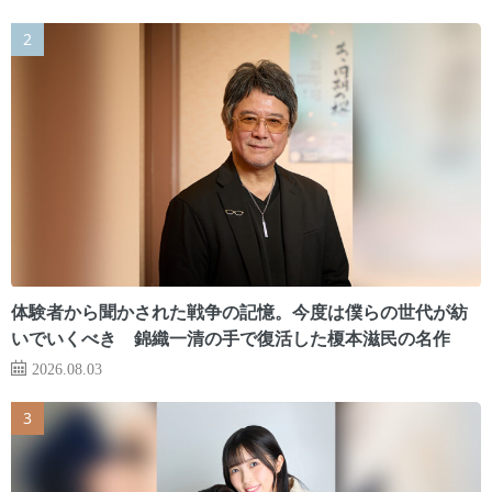
体験者から聞かされた戦争の記憶。今度は僕らの世代が紡
いでいくべき 錦織一清の手で復活した榎本滋民の名作
2026.08.03