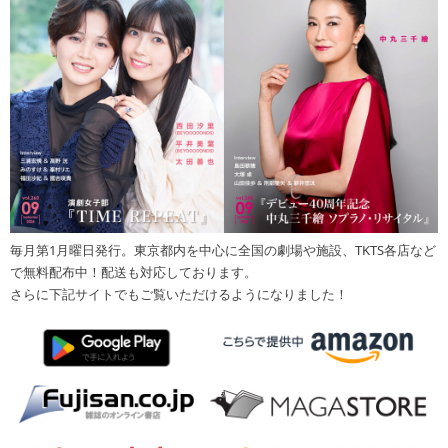
毎月第1月曜日発行。東京都内を中心に全国の劇場や施設、TKTS各店など
で無料配布中！配送も対応しております。
さらに下記サイトでもご覧いただけるようになりました！