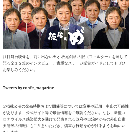
注目舞台映像を、前に出ない天才 板尾創路 の眼（フィルター）を通して
語る全１２篇のインタビュー。貴重なステージ鑑賞ガイドとしてもぜひ
お楽しみください。
Tweets by confe_magazine
※掲載公演の発売時期および開催等については変更や延期・中止の可能性
があります。公式サイト等で最新情報をご確認ください。なお、新型コ
ロナウイルス感染拡大を受けて発表される政府や自治体からの外出自粛
要請等の情報にもご注意いただき、慎重な行動を心がけるようお願いい
たします。