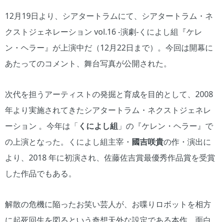
12月19日より、シアタートラムにて、シアタートラム・ネ
クストジェネレーション vol.16 -演劇-くによし組『ケレ
ン・ヘラー』が上演中だ（12月22日まで）。今回は開幕に
あたってのコメント、舞台写真が公開された。
次代を担うアーティストの発掘と育成を目的として、2008
年より実施されてきたシアタートラム・ネクストジェネレ
ーション 。今年は「
くによし組
」の『ケレン・ヘラー』で
の上演となった。くによし組主宰・
國吉咲貴
の作・演出に
より、2018 年に初演され、佐藤佐吉賞最優秀作品賞を受賞
した作品でもある。
解散の危機に陥ったお笑い芸人が、お喋りロボットを相方
に起死回生を図るという奇想天外な設定である本作。面白