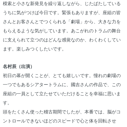
模索と小さな新発見を繰り返しながら、じたばたしている
うちに気がつけば今日です。緊張もありますが、座組の皆
さんとお客さんとでつくられる「劇場」から、大きな力を
もらえるような気がしています。あこがれのトラムの舞台
に支えられて立つのはどんな感覚なのか、わくわくしてい
ます。楽しみつくしたいです。
名村辰（出演）
初日の幕が開くことが、とても嬉しいです。憧れの劇場の
一つでもあるシアタートラムに、國吉さんの作品で、この
座組の一員として立たせていただけることを幸福に思いま
す。
頭をたくさん使った稽古期間でしたが、本番では、脳がコ
ントロールできないほどのスピードで心と体を回転させ