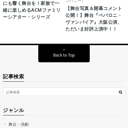
ンパニー）
にも響く舞台を！家族で一
【舞台写真＆開幕コメント
緒に楽しめるACMファミリ
公開！】舞台『ペパロニ・
ーシアター・シリーズ
ヴァンパイア』大阪公演、
ただいま好評上演中！！
Back to Top
記事検索
ジャンル
舞台・演劇