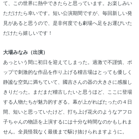
て、この世界に熱中できたらと思っています。お楽しみい
ただけたら幸いです。短い公演期間ですが、毎回新しい発
見があると思うので、是非何度でも劇場へ足をお運びいた
だけたら嬉しいです！
大場みなみ（出演）
あっという間に初日を迎えてしまった。過激で不謹慎、ポ
ップで刺激的な作品を作り上げる稽古場はとっても優しく
静謐な空気に満ちていて、國吉さんの器の大きさに感服し
きりだった。まだまだ稽古したいと思うほど、ここに登場
する人物たちが魅力的すぎる。幕が上がればたったの４日
間、短いと思っていたけど、打ち上げ花火のようなアフロ
子ちゃんの物語を上演するには十分な時間なのかもしれま
せん。全員怪我なく最後まで駆け抜けられますように。