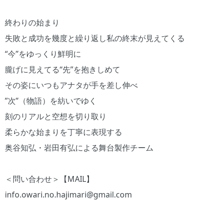
終わりの始まり
失敗と成功を幾度と繰り返し私の終末が見えてくる
“今”をゆっくり鮮明に
朧げに見えてる“先”を抱きしめて
その姿にいつもアナタが手を差し伸べ
”次”（物語）を紡いでゆく
刻のリアルと空想を切り取り
柔らかな始まりを丁寧に表現する
奥谷知弘・岩田有弘による舞台製作チーム
＜問い合わせ＞【MAIL】
info.owari.no.hajimari@gmail.com