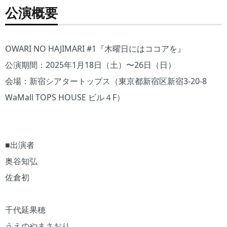
公演概要
OWARI NO HAJIMARI #1『木曜日にはココアを』
公演期間：2025年1月18日（土）〜26日（日）
会場：新宿シアタートップス（東京都新宿区新宿3-20-8
WaMall TOPS HOUSE ビル４F）
■出演者
奥谷知弘
佐倉初
千代延果穂
うえのやまさおり