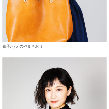
泰子/うえのやまさおり