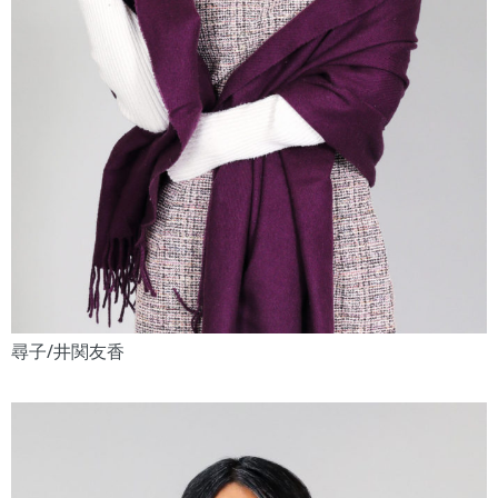
尋子/井関友香