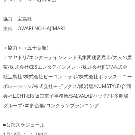
協力：宝島社
主催：OWARI NO HAJIMARI
＜協力＞（五十音順）
アマヤドリ/エンターテインメント風集団秘密兵器/大人の麦
茶/株式会社CESエンタテインメント/株式会社JFCT/株式会
社宝島社/株式会社ビーコン・ラボ/株式会社ボックス・コー
ポレーション/株式会社モビックス/銀岩塩/KUMSTYLE/合同
会社LICHT-ER/阪口京子事務所/SALVALAI/ハッチ/本多劇場
グループ･本多企画/ロングランプランニング
■公演スケジュール
1月18日（土）19:00