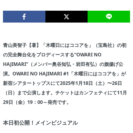
青山美智子【著】「木曜日にはココアを」（宝島社）の初
の完全舞台化をプロディースする“OWARI NO
HAJIMARI”（メンバー奥谷知弘・岩田有弘）の旗揚げ公
演。OWARI NO HAJIMARI #1「木曜日にはココアを」が
新宿シアタートップスにて2025年1月18日（土）〜26日
（日）まで公演します。チケットはカンフェティにて11月
29日（金）19：00～発売です。
本日初公開！メインビジュアル