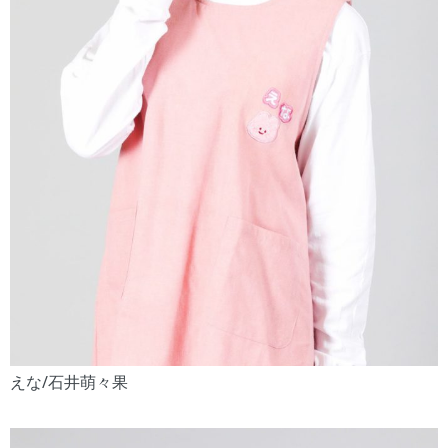
えな/石井萌々果