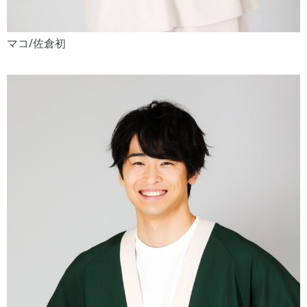
マコ/佐倉初