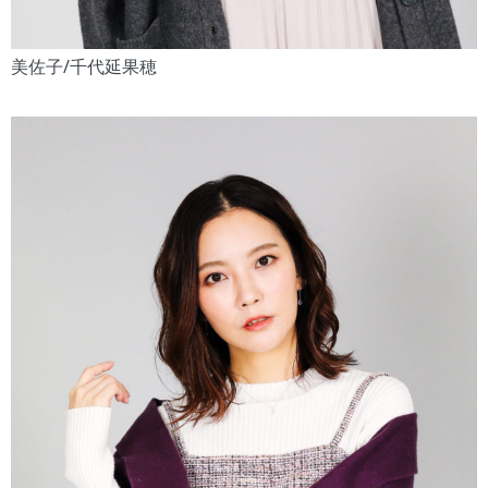
美佐子/千代延果穂