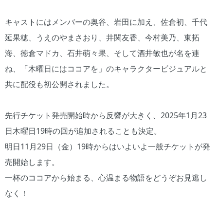
キャストにはメンバーの奥谷、岩田に加え、佐倉初、千代
延果穂、うえのやまさおり、井関友香、今村美乃、東拓
海、徳倉マドカ、石井萌々果、そして酒井敏也が名を連
ね、「木曜日にはココアを」のキャラクタービジュアルと
共に配役も初公開されました。
先行チケット発売開始時から反響が大きく、2025年1月23
日木曜日19時の回が追加されることも決定。
明日11月29日（金）19時からはいよいよ一般チケットが発
売開始します。
一杯のココアから始まる、心温まる物語をどうぞお見逃し
なく！