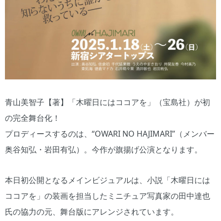
青山美智子【著】「木曜日にはココアを」（宝島社）が初
の完全舞台化！
プロディースするのは、“OWARI NO HAJIMARI”（メンバー
奥谷知弘・岩田有弘）。今作が旗揚げ公演となります。
本日初公開となるメインビジュアルは、小説「木曜日には
ココアを」の装画を担当したミニチュア写真家の田中達也
氏の協力の元、舞台版にアレンジされています。