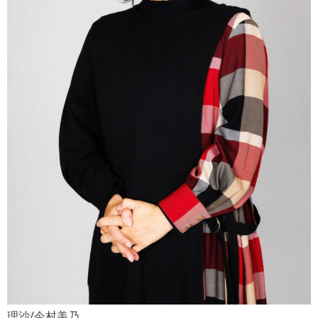
理沙/今村美乃