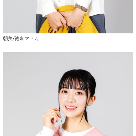
朝美/徳倉マドカ