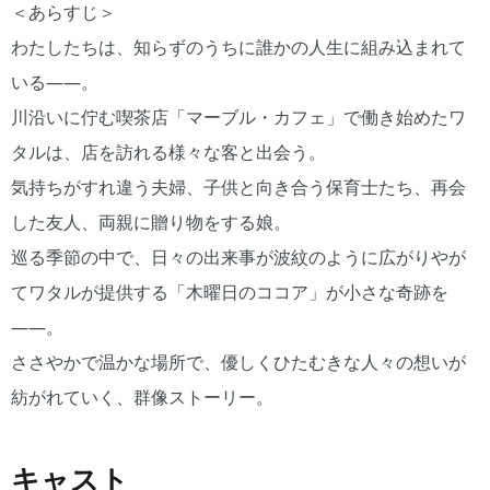
＜あらすじ＞
わたしたちは、知らずのうちに誰かの人生に組み込まれて
いる――。
川沿いに佇む喫茶店「マーブル・カフェ」で働き始めたワ
タルは、店を訪れる様々な客と出会う。
気持ちがすれ違う夫婦、子供と向き合う保育士たち、再会
した友人、両親に贈り物をする娘。
巡る季節の中で、日々の出来事が波紋のように広がりやが
てワタルが提供する「木曜日のココア」が小さな奇跡を
――。
ささやかで温かな場所で、優しくひたむきな人々の想いが
紡がれていく、群像ストーリー。
キャスト