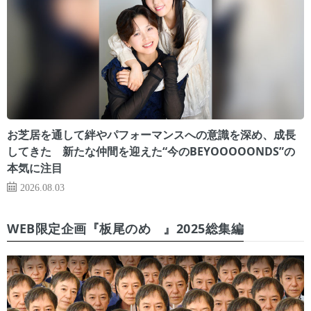
お芝居を通して絆やパフォーマンスへの意識を深め、成長
してきた 新たな仲間を迎えた“今のBEYOOOOONDS”の
本気に注目
2026.08.03
WEB限定企画『板尾のめ゙』2025総集編