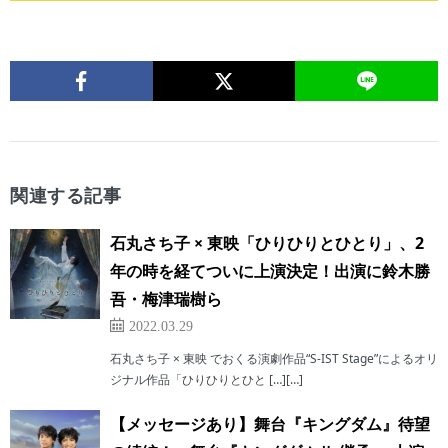
関連する記事
石丸さち子 × 東映「ひりひりとひとり」、2
年の時を経てついに上演決定！出演に鈴木勝
吾・梅津瑞樹ら
2022.03.29
石丸さち子 × 東映 でおくる演劇作品“S-IST Stage”によるオリ
ジナル作品「ひりひりとひと […][…]
【メッセージあり】舞台『キングダム』待望