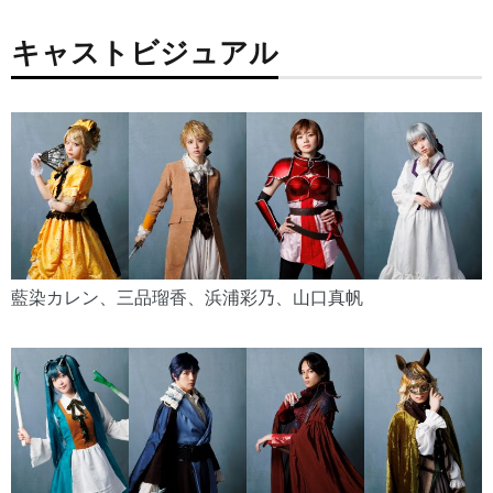
キャストビジュアル
藍染カレン、三品瑠香、浜浦彩乃、山口真帆