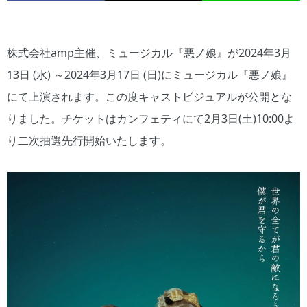
株式会社amp主催、ミュージカル『悪ノ娘』が2024年3月
13日 (水) ～2024年3月17日 (日)にミュージカル『悪ノ娘』
にて上演されます。この度キャストビジュアルが公開とな
りました。チケットはカンフェティにて2月3日(土)10:00よ
り二次抽選先行開始いたします。