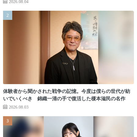
2026.08.04
体験者から聞かされた戦争の記憶。今度は僕らの世代が紡
いでいくべき 錦織一清の手で復活した榎本滋民の名作
2026.08.03