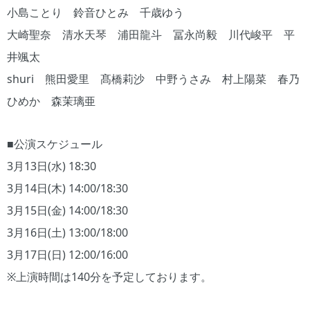
小島ことり 鈴音ひとみ 千歳ゆう
大崎聖奈 清水天琴 浦田龍斗 冨永尚毅 川代峻平 平
井颯太
shuri 熊田愛里 髙橋莉沙 中野うさみ 村上陽菜 春乃
ひめか 森茉璃亜
■公演スケジュール
3月13日(水) 18:30
3月14日(木) 14:00/18:30
3月15日(金) 14:00/18:30
3月16日(土) 13:00/18:00
3月17日(日) 12:00/16:00
※上演時間は140分を予定しております。