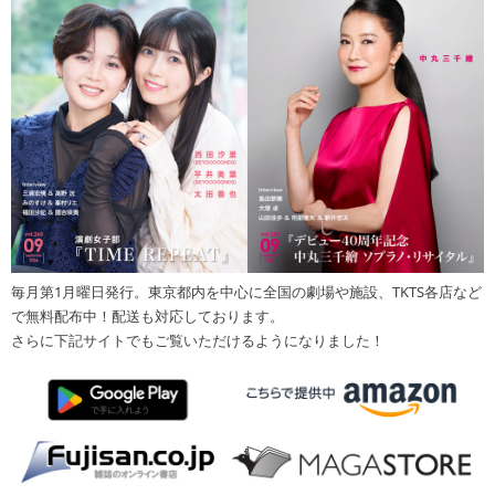
毎月第1月曜日発行。東京都内を中心に全国の劇場や施設、TKTS各店など
で無料配布中！配送も対応しております。
さらに下記サイトでもご覧いただけるようになりました！