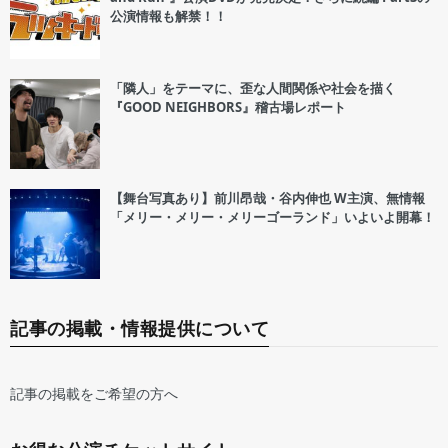
公演情報も解禁！！
「隣人」をテーマに、歪な人間関係や社会を描く
『GOOD NEIGHBORS』稽古場レポート
【舞台写真あり】前川昂哉・谷内伸也 W主演、無情報
「メリー・メリー・メリーゴーランド」いよいよ開幕！
記事の掲載・情報提供について
記事の掲載をご希望の方へ