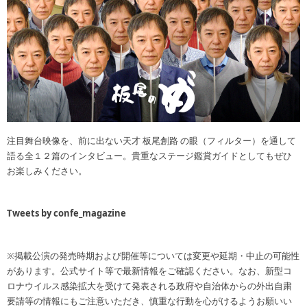
注目舞台映像を、前に出ない天才 板尾創路 の眼（フィルター）を通して
語る全１２篇のインタビュー。貴重なステージ鑑賞ガイドとしてもぜひ
お楽しみください。
Tweets by confe_magazine
※掲載公演の発売時期および開催等については変更や延期・中止の可能性
があります。公式サイト等で最新情報をご確認ください。なお、新型コ
ロナウイルス感染拡大を受けて発表される政府や自治体からの外出自粛
要請等の情報にもご注意いただき、慎重な行動を心がけるようお願いい