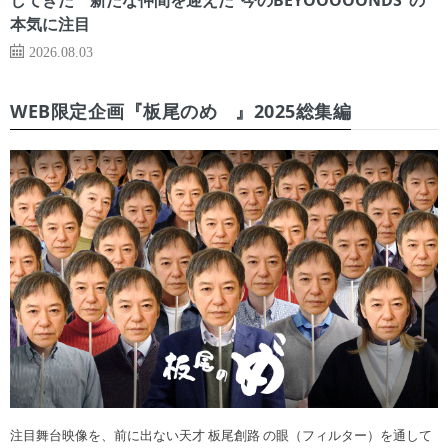
本気に注目
2026.08.03
WEB限定企画『板尾のめ゙』2025総集編
注目舞台映像を、前に出ない天才 板尾創路 の眼（フィルター）を通して