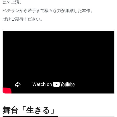
にて上演。
ベテランから若手まで様々な力が集結した本作。
ぜひご期待ください。
舞台「生きる」