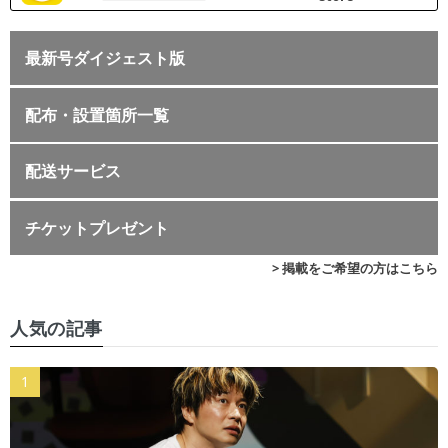
最新号ダイジェスト版
配布・設置箇所一覧
配送サービス
チケットプレゼント
> 掲載をご希望の方はこちら
人気の記事