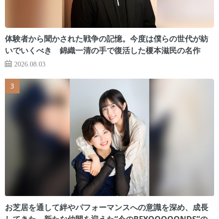
体験者から聞かされた戦争の記憶。今度は僕らの世代が紡
いでいくべき 錦織一清の手で復活した榎本滋民の名作
2026.08.03
お芝居を通して絆やパフォーマンスへの意識を深め、成長
してきた 新たな仲間を迎えた“今のBEYOOOOONDS”の