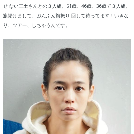
せ ない三土さんとの３人組。51歳、46歳、36歳で３人組。
旗揚げまして、ぶんぶん旗振り 回して待ってます！いきな
り、ツアー、しちゃうんです。