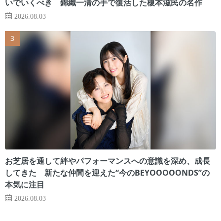
いでいくべき 錦織一清の手で復活した榎本滋民の名作
2026.08.03
お芝居を通して絆やパフォーマンスへの意識を深め、成長
してきた 新たな仲間を迎えた“今のBEYOOOOONDS”の
本気に注目
2026.08.03