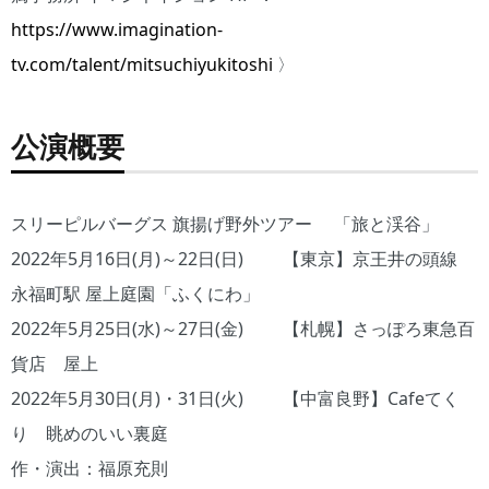
https://www.imagination-
tv.com/talent/mitsuchiyukitoshi
〉
公演概要
スリーピルバーグス 旗揚げ野外ツアー 「旅と渓谷」
2022年5月16日(月)～22日(日) 【東京】京王井の頭線
永福町駅 屋上庭園「ふくにわ」
2022年5月25日(水)～27日(金) 【札幌】さっぽろ東急百
貨店 屋上
2022年5月30日(月)・31日(火) 【中富良野】Cafeてく
り 眺めのいい裏庭
作・演出：福原充則