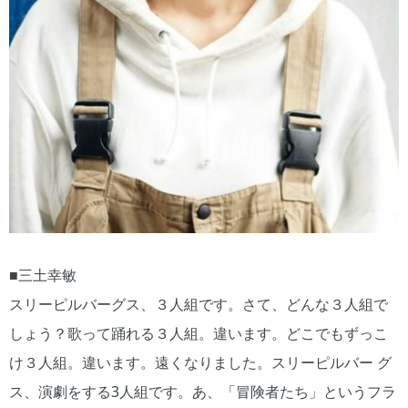
■三土幸敏
スリーピルバーグス、３人組です。さて、どんな３人組で
しょう？歌って踊れる３人組。違います。どこでもずっこ
け３人組。違います。遠くなりました。スリーピルバー グ
ス、演劇をする3人組です。あ、「冒険者たち」というフラ