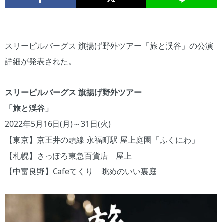
スリーピルバーグス 旗揚げ野外ツアー「旅と渓谷」の公演
詳細が発表された。
スリーピルバーグス 旗揚げ野外ツアー
「旅と渓谷」
2022年5月16日(月)～31日(火)
【東京】京王井の頭線 永福町駅 屋上庭園「ふくにわ」
【札幌】さっぽろ東急百貨店 屋上
【中富良野】Cafeてくり 眺めのいい裏庭