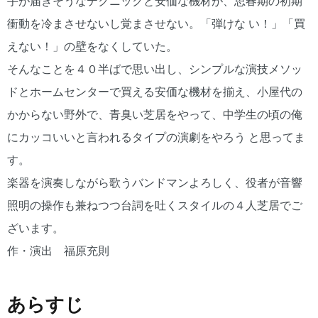
手が届きそうなテクニックと安価な機材が、思春期の初期
衝動を冷まさせないし覚まさせない。「弾けな い！」「買
えない！」の壁をなくしていた。
そんなことを４０半ばで思い出し、シンプルな演技メソッ
ドとホームセンターで買える安価な機材を揃え、小屋代の
かからない野外で、青臭い芝居をやって、中学生の頃の俺
にカッコいいと言われるタイプの演劇をやろう と思ってま
す。
楽器を演奏しながら歌うバンドマンよろしく、役者が音響
照明の操作も兼ねつつ台詞を吐くスタイルの４人芝居でご
ざいます。
作・演出 福原充則
あらすじ