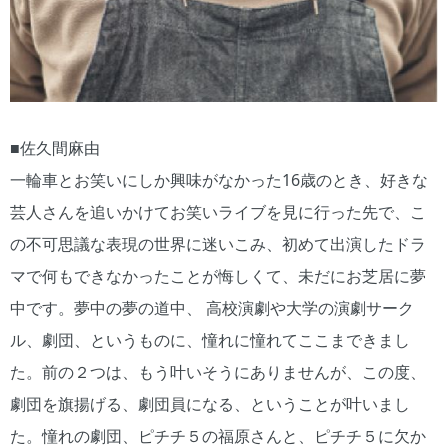
■佐久間麻由
一輪車とお笑いにしか興味がなかった16歳のとき、好きな
芸人さんを追いかけてお笑いライブを見に行った先で、こ
の不可思議な表現の世界に迷いこみ、初めて出演したドラ
マで何もできなかったことが悔しくて、未だにお芝居に夢
中です。夢中の夢の道中、 高校演劇や大学の演劇サーク
ル、劇団、というものに、憧れに憧れてここまできまし
た。前の２つは、もう叶いそうにありませんが、この度、
劇団を旗揚げる、劇団員になる、ということが叶いまし
た。憧れの劇団、ピチチ５の福原さんと、ピチチ５に欠か