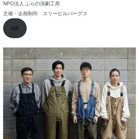
NPO法人 ふらの演劇工房
主催・企画制作 スリーピルバーグス
HP