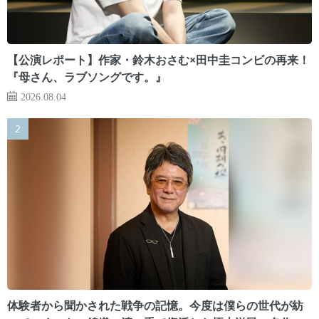
【公演レポート】作家・鈴木おさむ×田中圭コンビの再来！
『母さん、ラブソングです。』
2026.08.04
体験者から聞かされた戦争の記憶。今度は僕らの世代が紡