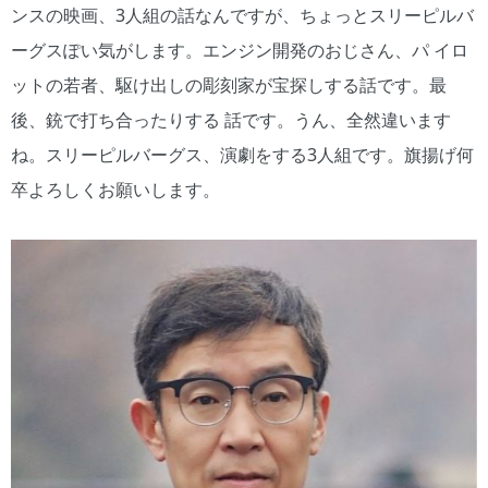
ンスの映画、3人組の話なんですが、ちょっとスリーピルバ
ーグスぽい気がします。エンジン開発のおじさん、パ イロ
ットの若者、駆け出しの彫刻家が宝探しする話です。最
後、銃で打ち合ったりする 話です。うん、全然違います
ね。スリーピルバーグス、演劇をする3人組です。旗揚げ何
卒よろしくお願いします。