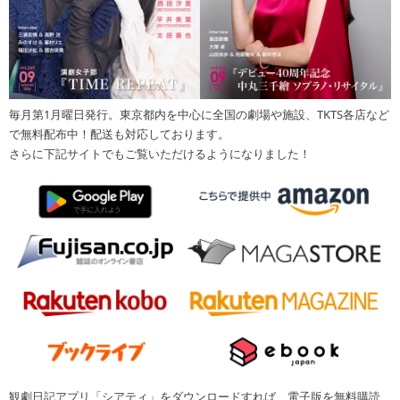
毎月第1月曜日発行。東京都内を中心に全国の劇場や施設、TKTS各店など
で無料配布中！配送も対応しております。
さらに下記サイトでもご覧いただけるようになりました！
観劇日記アプリ「シアティ」をダウンロードすれば、電子版を無料購読