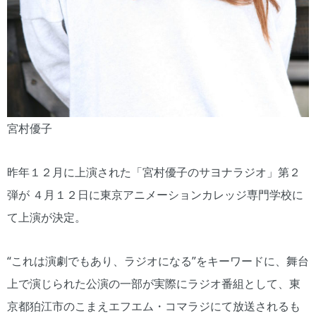
宮村優子
昨年１２月に上演された「宮村優子のサヨナラジオ」第２
弾が ４月１２日に東京アニメーションカレッジ専門学校に
て上演が決定。
“これは演劇でもあり、ラジオになる”をキーワードに、舞台
上で演じられた公演の一部が実際にラジオ番組として、東
京都狛江市のこまえエフエム・コマラジにて放送されるも