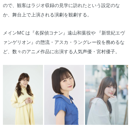
ので、観客はラジオ収録の見学に訪れたという設定のな
か、舞台上で上演される演劇を観劇する。
メインMC は『名探偵コナン』遠山和葉役や 『新世紀エヴ
ァンゲリオン』の惣流・アスカ・ラングレー役を務めるな
ど、数々のアニメ作品に出演する人気声優・宮村優子。