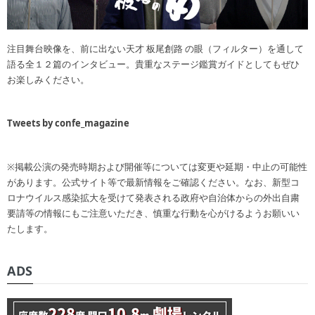
注目舞台映像を、前に出ない天才 板尾創路 の眼（フィルター）を通して
語る全１２篇のインタビュー。貴重なステージ鑑賞ガイドとしてもぜひ
お楽しみください。
Tweets by confe_magazine
※掲載公演の発売時期および開催等については変更や延期・中止の可能性
があります。公式サイト等で最新情報をご確認ください。なお、新型コ
ロナウイルス感染拡大を受けて発表される政府や自治体からの外出自粛
要請等の情報にもご注意いただき、慎重な行動を心がけるようお願いい
たします。
ADS