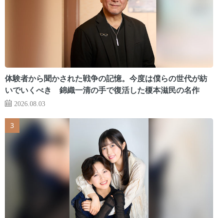
体験者から聞かされた戦争の記憶。今度は僕らの世代が紡
いでいくべき 錦織一清の手で復活した榎本滋民の名作
2026.08.03