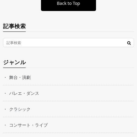
Back to Top
記事検索
ジャンル
舞台・演劇
バレエ・ダンス
クラシック
コンサート・ライブ