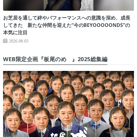
お芝居を通して絆やパフォーマンスへの意識を深め、成長
してきた 新たな仲間を迎えた“今のBEYOOOOONDS”の
本気に注目
2026.08.03
WEB限定企画『板尾のめ゙』2025総集編