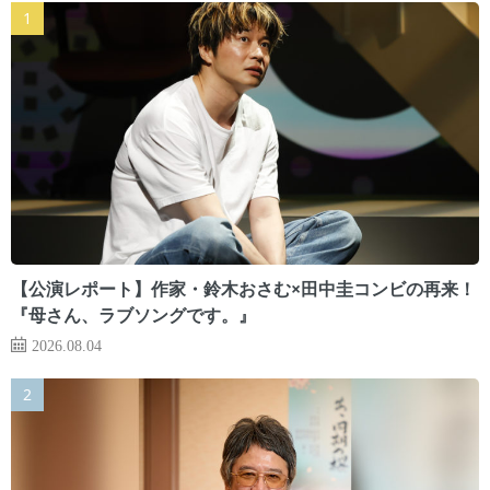
【公演レポート】作家・鈴木おさむ×田中圭コンビの再来！
『母さん、ラブソングです。』
2026.08.04