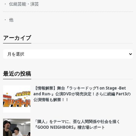
伝統芸能・演芸
他
アーカイブ
最近の投稿
【情報解禁】舞台『ラッキードッグ1 on Stage -Bet
and Run-』公演DVDが発売決定！さらに続編 Part3の
公演情報も解禁！！
「隣人」をテーマに、歪な人間関係や社会を描く
『GOOD NEIGHBORS』稽古場レポート