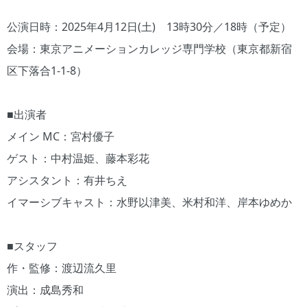
公演日時：2025年4月12日(土) 13時30分／18時（予定）
会場：東京アニメーションカレッジ専門学校（東京都新宿
区下落合1-1-8）
■出演者
メイン MC：宮村優子
ゲスト：中村温姫、藤本彩花
アシスタント：有井ちえ
イマーシブキャスト：水野以津美、米村和洋、岸本ゆめか
■スタッフ
作・監修：渡辺流久里
演出：成島秀和