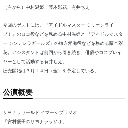
（左から）中村温姫、藤本彩花、有井ちえ
今回のゲストには、『アイドルマスター ミリオンライ
ブ！』のロコ役などを務める中村温姫と 『アイドルマスタ
ー シンデレラガールズ』の棟方愛海役などを務める藤本彩
花。アシスタントは前回から引き続き、俳優やコスプレイ
ヤーとして活動する有井ちえ。
販売開始は３月１４日（金）を予定している。
公演概要
サヨナラワールド イマーシブラジオ
「宮村優子のサヨナララジオ」