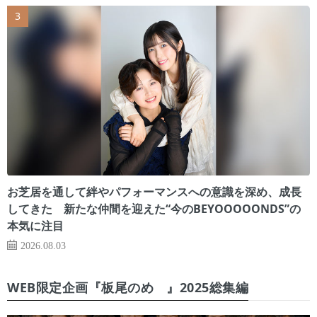
お芝居を通して絆やパフォーマンスへの意識を深め、成長
してきた 新たな仲間を迎えた“今のBEYOOOOONDS”の
本気に注目
2026.08.03
WEB限定企画『板尾のめ゙』2025総集編