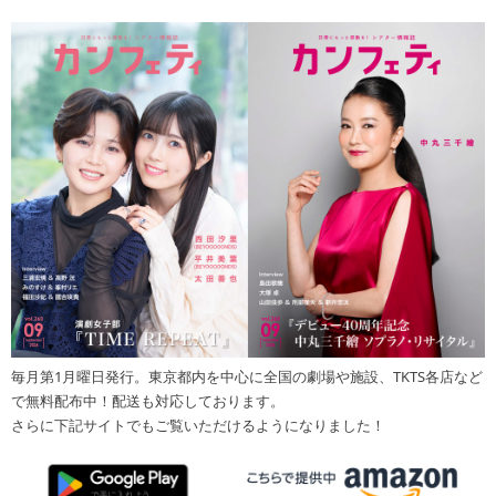
毎月第1月曜日発行。東京都内を中心に全国の劇場や施設、TKTS各店など
で無料配布中！配送も対応しております。
さらに下記サイトでもご覧いただけるようになりました！