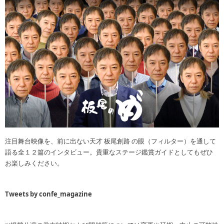
注目舞台映像を、前に出ない天才 板尾創路 の眼（フィルター）を通して
語る全１２篇のインタビュー。貴重なステージ鑑賞ガイドとしてもぜひ
お楽しみください。
Tweets by confe_magazine