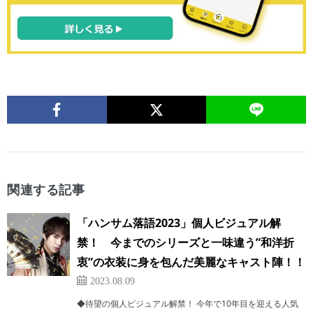
関連する記事
「ハンサム落語2023」個人ビジュアル解
禁！ 今までのシリーズと一味違う”和洋折
衷”の衣装に身を包んだ美麗なキャスト陣！！
2023.08.09
◆待望の個人ビジュアル解禁！ 今年で10年目を迎える人気