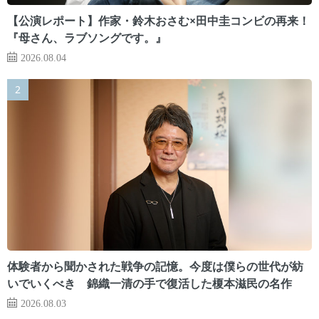
【公演レポート】作家・鈴木おさむ×田中圭コンビの再来！
『母さん、ラブソングです。』
2026.08.04
体験者から聞かされた戦争の記憶。今度は僕らの世代が紡
いでいくべき 錦織一清の手で復活した榎本滋民の名作
2026.08.03