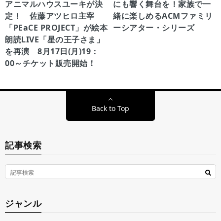
アニマルハウスユーキが決
にも響く舞台を！家族で一
定！ 佐藤アツヒロ主宰
緒に楽しめるACMファミリ
「PEaCE PROJECT」が絵本
ーシアター・シリーズ
朗読LIVE「星の王子さま」
を再演 8月17日(月)19：
00～チケット販売開始！
Back to Top
記事検索
ジャンル