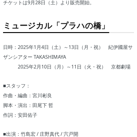
チケットは9月28日（土）より販売開始。
ミュージカル「プラハの橋」
日時：2025年1月4日（土）～13日（月・祝） 紀伊國屋サ
ザンシアター TAKASHIMAYA
2025年2月10日（月）～11日（火・祝） 京都劇場
■スタッフ：
作曲・編曲：宮川彬良
脚本・演出：田尾下 哲
作詞：安田佑子
■出演：竹島宏 / 庄野真代 / 宍戸開