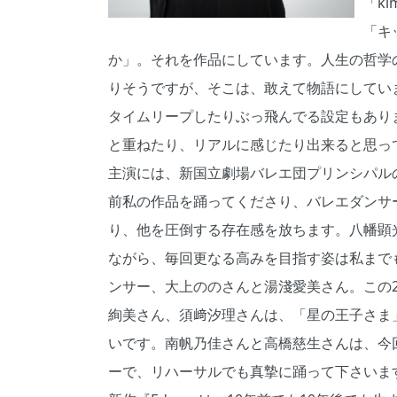
「k
「キ
か」。それを作品にしています。人生の哲学
りそうですが、そこは、敢えて物語にしてい
タイムリープしたりぶっ飛んでる設定もあり
と重ねたり、リアルに感じたり出来ると思っ
主演には、新国立劇場バレエ団プリンシパル
前私の作品を踊ってくださり、バレエダンサ
り、他を圧倒する存在感を放ちます。八幡顕
ながら、毎回更なる高みを目指す姿は私まで
ンサー、大上ののさんと湯淺愛美さん。この
絢美さん、須﨑汐理さんは、「星の王子さま
いです。南帆乃佳さんと高橋慈生さんは、今
ーで、リハーサルでも真摯に踊って下さいま