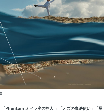
信
」「Phantom-オペラ座の怪人-」「オズの魔法使い」「星