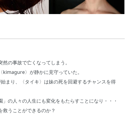
突然の事故で亡くなってしまう。
imagure〉が静かに見守っていた。
ープが始まり、〈タイキ〉は妹の死を回避するチャンスを得
園」の人々の人生にも変化をもたらすことになり・・・
を救うことができるのか？