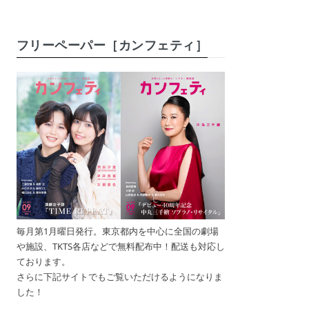
フリーペーパー［カンフェティ］
毎月第1月曜日発行。東京都内を中心に全国の劇場
や施設、TKTS各店などで無料配布中！配送も対応し
ております。
さらに下記サイトでもご覧いただけるようになりま
した！