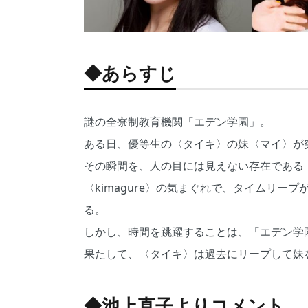
◆あらすじ
謎の全寮制教育機関「エデン学園」。
ある日、優等生の〈タイキ〉の妹〈マイ〉が
その瞬間を、人の目には見えない存在である〈k
〈kimagure〉の気まぐれで、タイムリ
る。
しかし、時間を跳躍することは、「エデン学
果たして、〈タイキ〉は過去にリープして妹
◆池上直子よりコメント