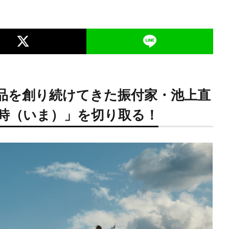
品を創り続けてきた振付家・池上直
時（いま）」を切り取る！