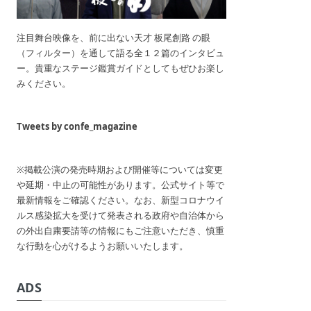
注目舞台映像を、前に出ない天才 板尾創路 の眼
（フィルター）を通して語る全１２篇のインタビュ
ー。貴重なステージ鑑賞ガイドとしてもぜひお楽し
みください。
Tweets by confe_magazine
※掲載公演の発売時期および開催等については変更
や延期・中止の可能性があります。公式サイト等で
最新情報をご確認ください。なお、新型コロナウイ
ルス感染拡大を受けて発表される政府や自治体から
の外出自粛要請等の情報にもご注意いただき、慎重
な行動を心がけるようお願いいたします。
ADS