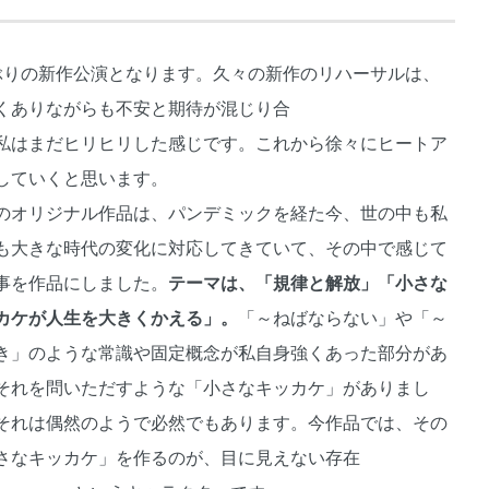
ぶりの新作公演となります。久々の新作のリハーサルは、
くありながらも不安と期待が混じり合
私はまだヒリヒリした感じです。これから徐々にヒートア
していくと思います。
のオリジナル作品は、パンデミックを経た今、世の中も私
も大きな時代の変化に対応してきていて、その中で感じて
事を作品にしました。
テーマは、「規律と解放」「小さな
カケが人生を大きくかえる」。
「～ねばならない」や「～
き」のような常識や固定概念が私自身強くあった部分があ
それを問いただすような「小さなキッカケ」がありまし
それは偶然のようで必然でもあります。今作品では、その
さなキッカケ」を作るのが、目に見えない存在