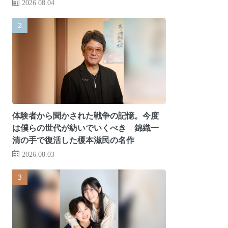
2026.08.04
体験者から聞かされた戦争の記憶。今度
は僕らの世代が紡いでいくべき 錦織一
清の手で復活した榎本滋民の名作
2026.08.03