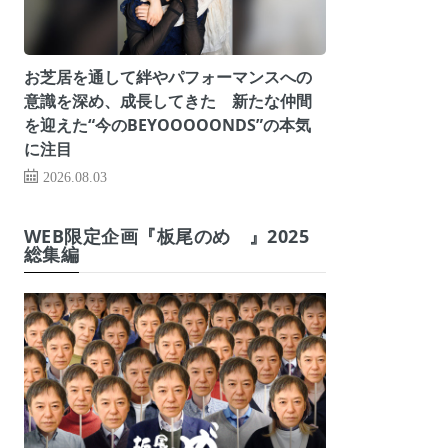
お芝居を通して絆やパフォーマンスへの
意識を深め、成長してきた 新たな仲間
を迎えた“今のBEYOOOOONDS”の本気
に注目
2026.08.03
WEB限定企画『板尾のめ゙』2025
総集編