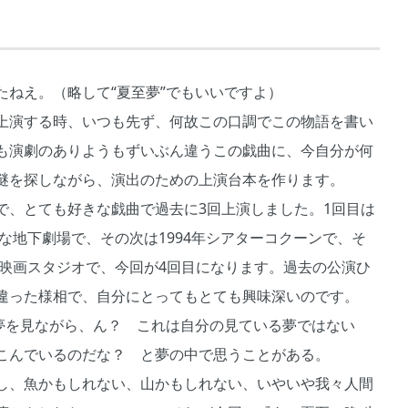
ねえ。（略して“夏至夢”でもいいですよ）
上演する時、いつも先ず、何故この口調でこの物語を書い
も演劇のありようもずいぶん違うこの戯曲に、今自分が何
謎を探しながら、演出のための上演台本を作ります。
で、とても好きな戯曲で過去に3回上演しました。1回目は
さな地下劇場で、その次は1994年シアターコクーンで、そ
の映画スタジオで、今回が4回目になります。過去の公演ひ
違った様相で、自分にとってもとても興味深いのです。
も夢を見ながら、ん？ これは自分の見ている夢ではない
こんでいるのだな？ と夢の中で思うことがある。
し、魚かもしれない、山かもしれない、いやいや我々人間