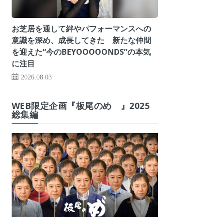
お芝居を通して絆やパフォーマンスへの
意識を深め、成長してきた 新たな仲間
を迎えた“今のBEYOOOOONDS”の本気
に注目
2026.08.03
WEB限定企画『板尾のめ゙』2025
総集編