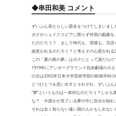
◆串田和美 コメント
ずいぶん長たらしい題名をつけてしまいました
ボクがシェイクスピアに限らず外国の戯曲を
たのだろう？ まして時代も、習慣も、言語
故惹かれるのだろう？と考えその心惹かれる
この『夏の夜の夢』はボクにとって謎だらけ
1979年にアンダーグラウンド自由劇場の小
の次は2002年日本大学芸術学部の映画学科
とつひとつを思い出すとそれぞれ、ずいぶん
“夢”というものは一体何なのだろう？しか
な？ 今誰かが見ている夢の中に自分が紛れ
それは全く知らない遠い国の人かもしれない