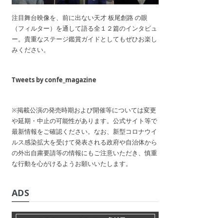
注目舞台映像を、前に出ない天才 板尾創路 の眼
（フィルター）を通して語る全１２篇のインタビュ
ー。貴重なステージ鑑賞ガイドとしてもぜひお楽し
みください。
Tweets by confe_magazine
※掲載公演の発売時期および開催等については変更
や延期・中止の可能性があります。公式サイト等で
最新情報をご確認ください。なお、新型コロナウイ
ルス感染拡大を受けて発表される政府や自治体から
の外出自粛要請等の情報にもご注意いただき、慎重
な行動を心がけるようお願いいたします。
ADS