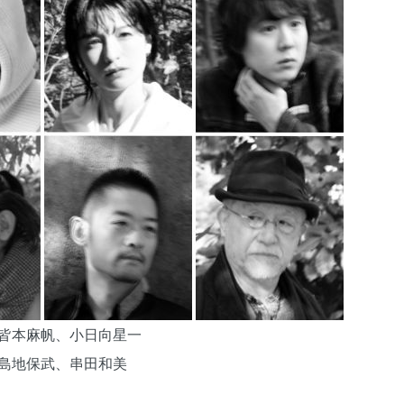
皆本麻帆、小日向星一
島地保武、串田和美