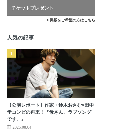
チケットプレゼント
> 掲載をご希望の方はこちら
人気の記事
【公演レポート】作家・鈴木おさむ×田中
圭コンビの再来！『母さん、ラブソング
です。』
2026.08.04