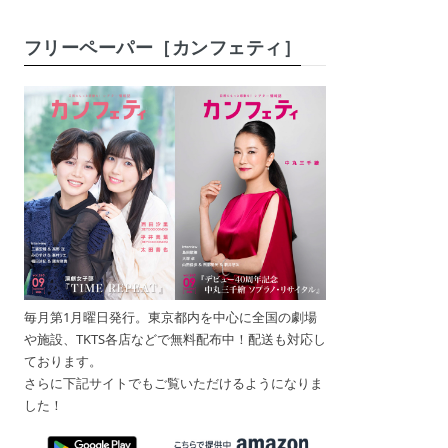
フリーペーパー［カンフェティ］
毎月第1月曜日発行。東京都内を中心に全国の劇場
や施設、TKTS各店などで無料配布中！配送も対応し
ております。
さらに下記サイトでもご覧いただけるようになりま
した！