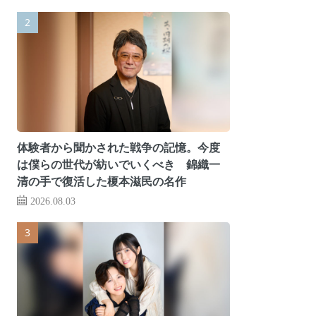
体験者から聞かされた戦争の記憶。今度
は僕らの世代が紡いでいくべき 錦織一
清の手で復活した榎本滋民の名作
2026.08.03