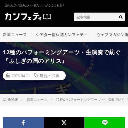
あなたの『読みたい・観たい』がここにある！
新着ニュース
シアター情報誌カンフェティ
ウェブマガジン
12種のパフォーミングアーツ・生演奏で紡ぐ
『ふしぎの国のアリス』
2023.04.11
舞台・演劇
新着ニュース
12種のパフォーミングアーツ・生演奏で紡ぐ
HOME