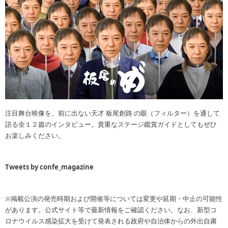
注目舞台映像を、前に出ない天才 板尾創路 の眼（フィルター）を通して
語る全１２篇のインタビュー。貴重なステージ鑑賞ガイドとしてもぜひ
お楽しみください。
Tweets by confe_magazine
※掲載公演の発売時期および開催等については変更や延期・中止の可能性
があります。公式サイト等で最新情報をご確認ください。なお、新型コ
ロナウイルス感染拡大を受けて発表される政府や自治体からの外出自粛