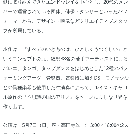
動に取り組んできた
エンドウレイ
を中心とし、20代のメン
バーで運営されている団体。俳優・ダンサーといったパフ
ォーマーから、デザイン・映像などクリエイティブスタッ
フが所属している。
本作は、『すべてのいきものは、ひとしくうつくしい』と
いうコンセプトの元、総勢38名の若手アーティストによる
バレエ、タンゴ、タップダンスをはじめとした12種のパフ
ォーミングアーツ、管楽器、弦楽器に加えDS、モノサシな
どの異種楽器も使用した生演奏によって、ルイス・キャロ
ル原作の『不思議の国のアリス』をベースにふしな世界を
作り出す。
公演は、5月7日（日）座・高円寺2にて13:00／18:00の2ス