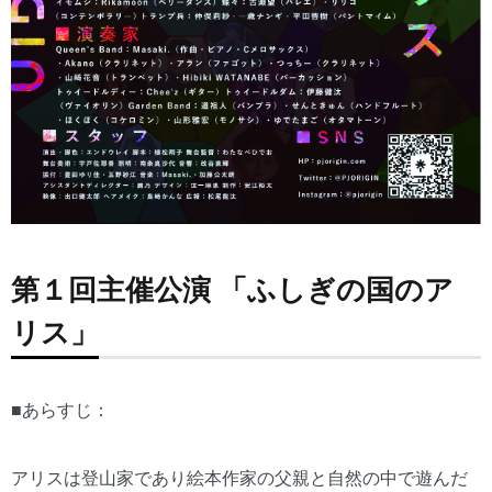
第１回主催公演 「ふしぎの国のア
リス」
■あらすじ：
アリスは登山家であり絵本作家の父親と自然の中で遊んだ