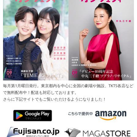
毎月第1月曜日発行。東京都内を中心に全国の劇場や施設、TKTS各店など
で無料配布中！配送も対応しております。
さらに下記サイトでもご覧いただけるようになりました！