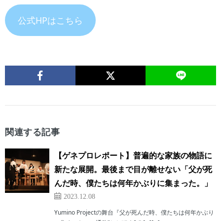
​公式HPはこちら
関連する記事
【ゲネプロレポート】普遍的な家族の物語に
新たな展開。最後まで目が離せない「父が死
んだ時、僕たちは何年かぶりに集まった。」
2023.12.08
Yumino Projectの舞台『父が死んだ時、僕たちは何年かぶり