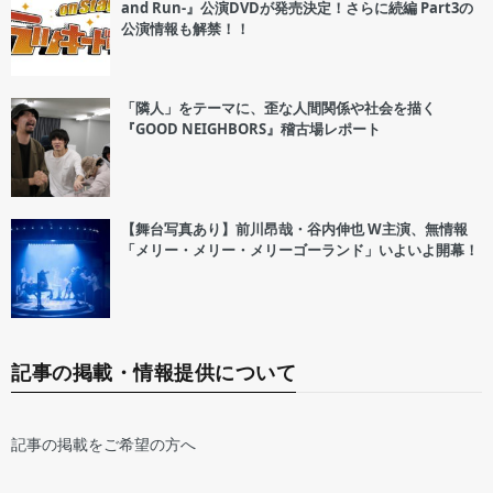
and Run-』公演DVDが発売決定！さらに続編 Part3の
公演情報も解禁！！
「隣人」をテーマに、歪な人間関係や社会を描く
『GOOD NEIGHBORS』稽古場レポート
【舞台写真あり】前川昂哉・谷内伸也 W主演、無情報
「メリー・メリー・メリーゴーランド」いよいよ開幕！
記事の掲載・情報提供について
記事の掲載をご希望の方へ