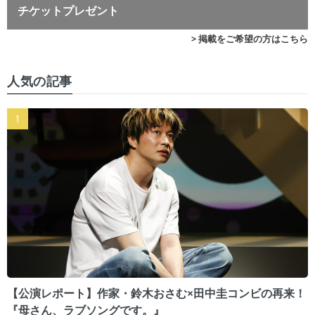
チケットプレゼント
> 掲載をご希望の方はこちら
人気の記事
【公演レポート】作家・鈴木おさむ×田中圭コンビの再来！
『母さん、ラブソングです。』