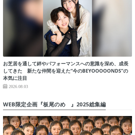
お芝居を通して絆やパフォーマンスへの意識を深め、成長
してきた 新たな仲間を迎えた“今のBEYOOOOONDS”の
本気に注目
2026.08.03
WEB限定企画『板尾のめ゙』2025総集編