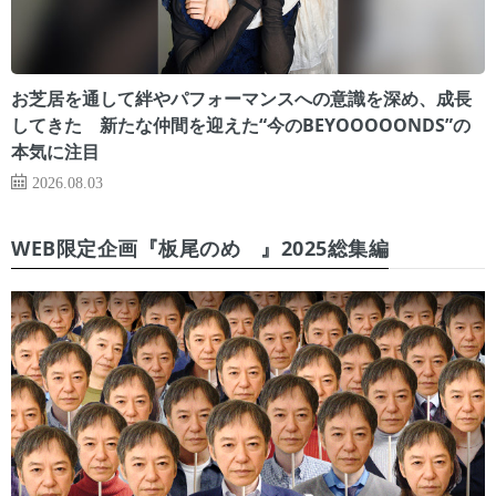
お芝居を通して絆やパフォーマンスへの意識を深め、成長
してきた 新たな仲間を迎えた“今のBEYOOOOONDS”の
本気に注目
2026.08.03
WEB限定企画『板尾のめ゙』2025総集編