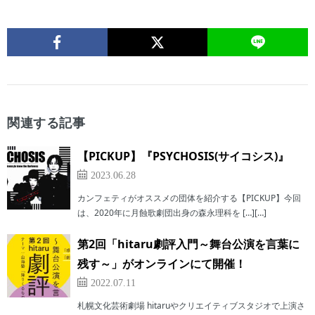
関連する記事
【PICKUP】『PSYCHOSIS(サイコシス)』
2023.06.28
カンフェティがオススメの団体を紹介する【PICKUP】今回
は、2020年に月蝕歌劇団出身の森永理科を […][…]
第2回「hitaru劇評入門～舞台公演を言葉に
残す～」がオンラインにて開催！
2022.07.11
札幌文化芸術劇場 hitaruやクリエイティブスタジオで上演さ