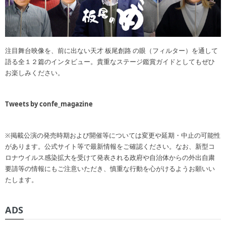
注目舞台映像を、前に出ない天才 板尾創路 の眼（フィルター）を通して
語る全１２篇のインタビュー。貴重なステージ鑑賞ガイドとしてもぜひ
お楽しみください。
Tweets by confe_magazine
※掲載公演の発売時期および開催等については変更や延期・中止の可能性
があります。公式サイト等で最新情報をご確認ください。なお、新型コ
ロナウイルス感染拡大を受けて発表される政府や自治体からの外出自粛
要請等の情報にもご注意いただき、慎重な行動を心がけるようお願いい
たします。
ADS