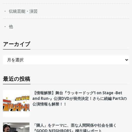
伝統芸能・演芸
他
アーカイブ
最近の投稿
【情報解禁】舞台『ラッキードッグ1 on Stage -Bet
and Run-』公演DVDが発売決定！さらに続編 Part3の
公演情報も解禁！！
「隣人」をテーマに、歪な人間関係や社会を描く
『GOOD NEIGHBORS』稽古場レポート