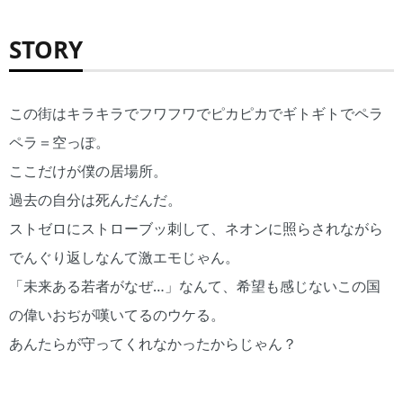
STORY
この街はキラキラでフワフワでピカピカでギトギトでペラ
ペラ＝空っぽ。
ここだけが僕の居場所。
過去の自分は死んだんだ。
ストゼロにストローブッ刺して、ネオンに照らされながら
でんぐり返しなんて激エモじゃん。
「未来ある若者がなぜ…」なんて、希望も感じないこの国
の偉いおぢが嘆いてるのウケる。
あんたらが守ってくれなかったからじゃん？