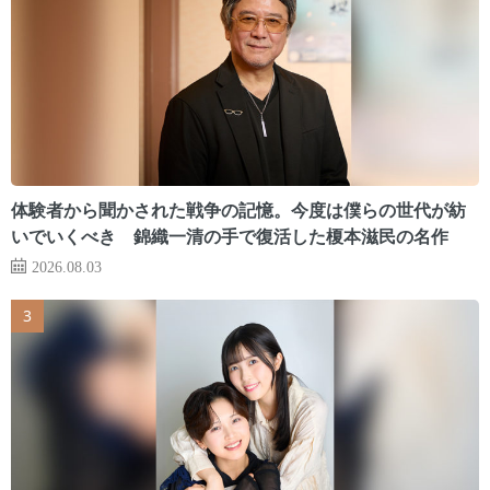
体験者から聞かされた戦争の記憶。今度は僕らの世代が紡
いでいくべき 錦織一清の手で復活した榎本滋民の名作
2026.08.03