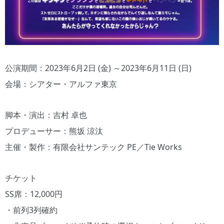
公演期間：2023年6月2日 (金) ～2023年6月11日 (日)
会場：シアター・アルファ東京
脚本・演出：吉村 卓也
プロデューサー：熊坂 涼汰
主催・製作：有限会社サンテック PE／Tie Works
チケット
SS席：12,000円
・前列3列確約