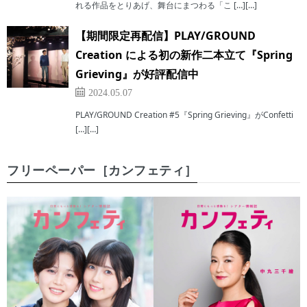
れる作品をとりあげ、舞台にまつわる「こ […][…]
【期間限定再配信】PLAY/GROUND
Creation による初の新作二本立て『Spring
Grieving』が好評配信中
2024.05.07
PLAY/GROUND Creation #5『Spring Grieving』がConfetti
[…][…]
フリーペーパー［カンフェティ］