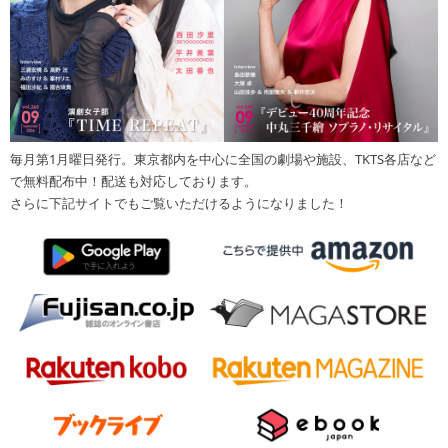
毎月第1月曜日発行。東京都内を中心に全国の劇場や施設、TKTS各店など
で無料配布中！配送も対応しております。
さらに下記サイトでもご覧いただけるようになりました！