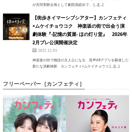
が共同実験企画として劇団員総出で、 […][…]
【街歩きイマーシブシアター】カンフェティ
×ムケイチョウコク 神楽坂の街で出会う演
劇体験『-記憶の質屋- ほの灯り堂』 2026年
2月プレ公演開催決定
2025.12.03
神楽坂の街で物語の主人公になる 音声ARアプリを駆使した
新たな演劇体験 カンフェティ×ムケイチョウコ […][…]
フリーペーパー［カンフェティ］