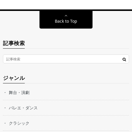
Back to Top
記事検索
ジャンル
舞台・演劇
バレエ・ダンス
クラシック