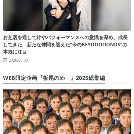
お芝居を通して絆やパフォーマンスへの意識を深め、成長
してきた 新たな仲間を迎えた“今のBEYOOOOONDS”の
本気に注目
2026.08.03
WEB限定企画『板尾のめ゙』2025総集編