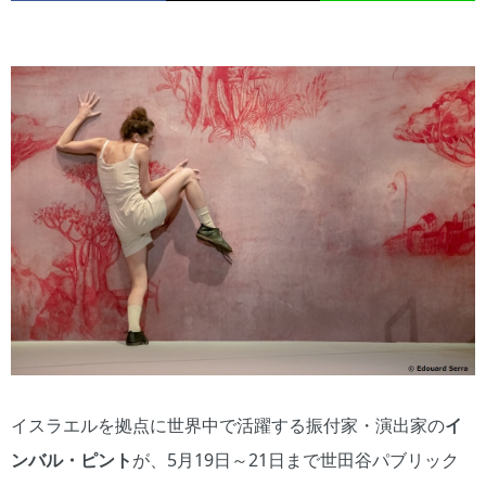
イスラエルを拠点に世界中で活躍する振付家・演出家の
イ
ンバル・ピント
が、5月19日～21日まで世田谷パブリック