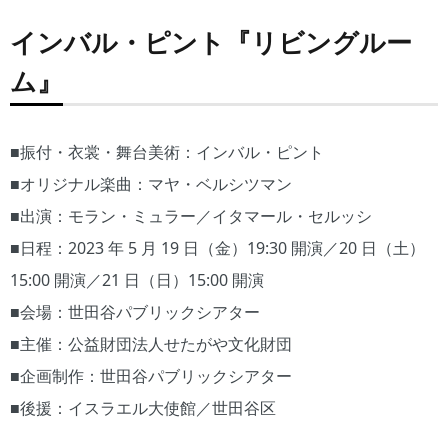
インバル・ピント『リビングルー
ム』
■振付・衣裳・舞台美術：インバル・ピント
■オリジナル楽曲：マヤ・ベルシツマン
■出演：モラン・ミュラー／イタマール・セルッシ
■日程：2023 年 5 月 19 日（金）19:30 開演／20 日（土）
15:00 開演／21 日（日）15:00 開演
■会場：世田谷パブリックシアター
■主催：公益財団法人せたがや文化財団
■企画制作：世田谷パブリックシアター
■後援：イスラエル大使館／世田谷区