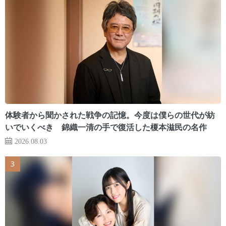
体験者から聞かされた戦争の記憶。今度は僕らの世代が紡
いでいくべき 錦織一清の手で復活した榎本滋民の名作
2026.08.03