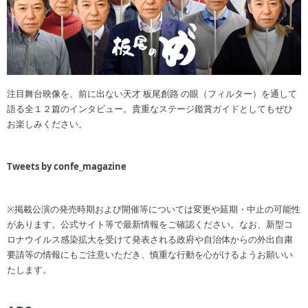
注目舞台映像を、前に出ない天才 板尾創路 の眼（フィルター）を通して
語る全１２篇のインタビュー。貴重なステージ鑑賞ガイドとしてもぜひ
お楽しみください。
Tweets by confe_magazine
※掲載公演の発売時期および開催等については変更や延期・中止の可能性
があります。公式サイト等で最新情報をご確認ください。なお、新型コ
ロナウイルス感染拡大を受けて発表される政府や自治体からの外出自粛
要請等の情報にもご注意いただき、慎重な行動を心がけるようお願いい
たします。