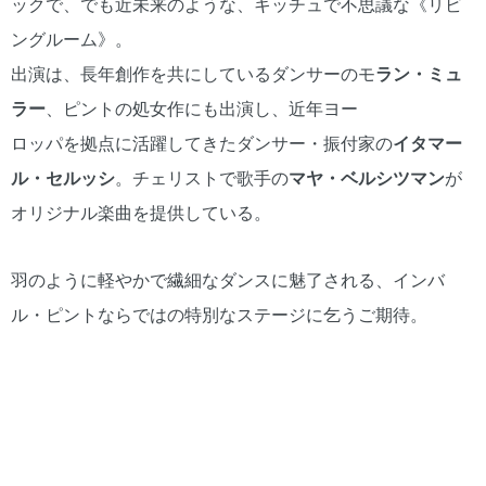
ックで、でも近未来のような、キッチュで不思議な《リビ
ングルーム》。
出演は、長年創作を共にしているダンサーのモ
ラン・ミュ
ラー
、ピントの処女作にも出演し、近年ヨー
ロッパを拠点に活躍してきたダンサー・振付家の
イタマー
ル・セルッシ
。チェリストで歌手の
マヤ・ベルシツマン
が
オリジナル楽曲を提供している。
羽のように軽やかで繊細なダンスに魅了される、インバ
ル・ピントならではの特別なステージに乞うご期待。