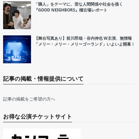
「隣人」をテーマに、歪な人間関係や社会を描く
『GOOD NEIGHBORS』稽古場レポート
【舞台写真あり】前川昂哉・谷内伸也 W主演、無情報
「メリー・メリー・メリーゴーランド」いよいよ開幕！
記事の掲載・情報提供について
記事の掲載をご希望の方へ
お得な公演チケットサイト