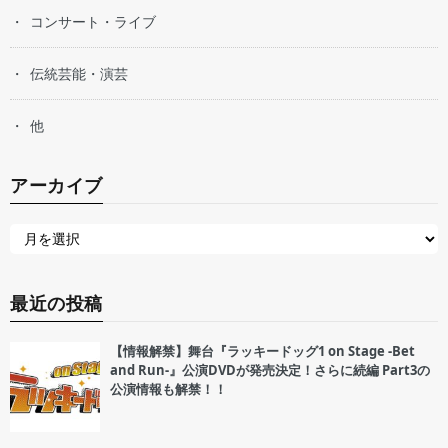
コンサート・ライブ
伝統芸能・演芸
他
アーカイブ
最近の投稿
【情報解禁】舞台『ラッキードッグ1 on Stage -Bet
and Run-』公演DVDが発売決定！さらに続編 Part3の
公演情報も解禁！！