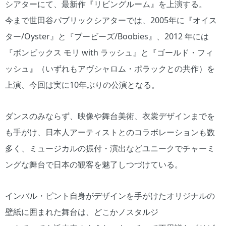
シアターにて、最新作『リビングルーム』を上演する。
今まで世田谷パブリックシアターでは、2005年に『オイス
ター/Oyster』と『ブービーズ/Boobies』、2012 年には
『ボンビックス モリ with ラッシュ』と『ゴールド・フィ
ッシュ』（いずれもアヴシャロム・ポラックとの共作）を
上演、今回は実に10年ぶりの公演となる。
ダンスのみならず、映像や舞台美術、衣裳デザインまでを
も手がけ、日本人アーティストとのコラボレーションも数
多く、ミュージカルの振付・演出などユニークでチャーミ
ングな舞台で日本の観客を魅了しつづけている。
インバル・ピント自身がデザインを手がけたオリジナルの
壁紙に囲まれた舞台は、どこかノスタルジ