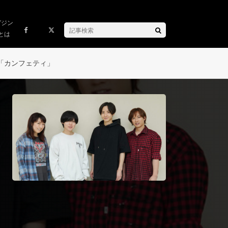
ガジン
とは
「カンフェティ」