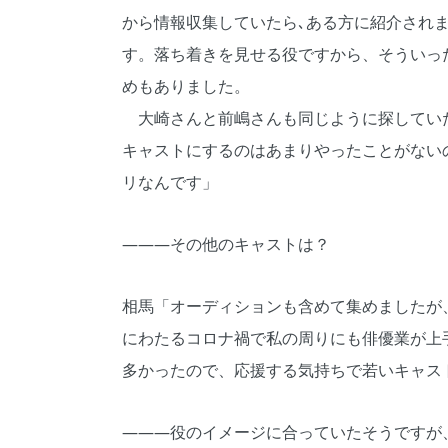
から情報収集していたら､ある方に紹介され
す。落ち着きを見せる役ですから、そういっ
めもありました。
大崎さんと前嶋さんも同じように探していた
キャストにするのはあまりやったことがない
リなんです」
―――その他のキャストは？
相馬「オーディションも含めて集めましたが
にわたるコロナ禍で私の周りにも俳優業が上
多かったので、応援する気持ちで若いキャス
―――役のイメージに合っていたそうですが