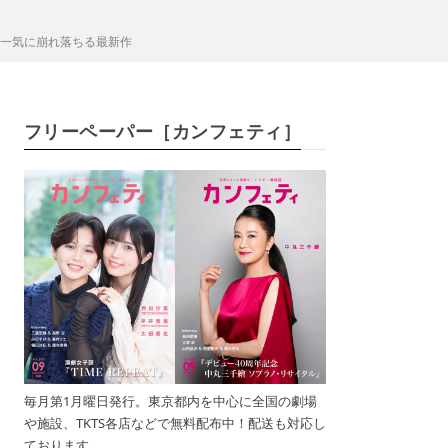
て一気に崩れ落ちる最新作
フリーペーパー［カンフェティ］
毎月第1月曜日発行。東京都内を中心に全国の劇場
や施設、TKTS各店などで無料配布中！配送も対応し
ております。