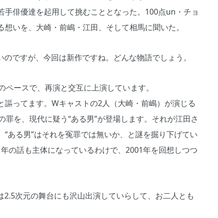
手俳優達を起用して挑むこととなった。100点un・チョ
る想いを、大崎・前嶋・江田、そして相馬に聞いた。
多いのですが、今回は新作ですね。どんな物語でしょう。
本のペースで、再演と交互に上演しています。
謳ってます。Wキャストの2人（大崎・前嶋）が演じる
の罪を、現代に疑う“ある男”が登場します。それが江田さ
、“ある男”はそれを冤罪では無いか、と謎を掘り下げてい
01年の話も主体になっているわけで、2001年を回想しつつ
2.5次元の舞台にも沢山出演していらして、お二人とも