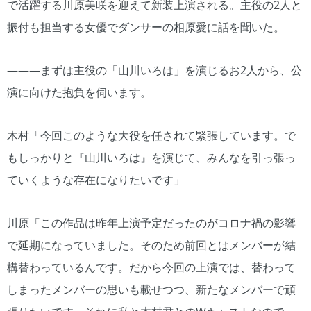
で活躍する川原美咲を迎えて新装上演される。主役の2人と
振付も担当する女優でダンサーの相原愛に話を聞いた。
―――まずは主役の「山川いろは」を演じるお2人から、公
演に向けた抱負を伺います。
木村「今回このような大役を任されて緊張しています。で
もしっかりと『山川いろは』を演じて、みんなを引っ張っ
ていくような存在になりたいです」
川原「この作品は昨年上演予定だったのがコロナ禍の影響
で延期になっていました。そのため前回とはメンバーが結
構替わっているんです。だから今回の上演では、替わって
しまったメンバーの思いも載せつつ、新たなメンバーで頑