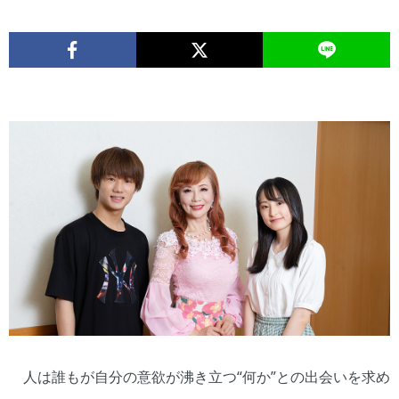
人は誰もが自分の意欲が沸き立つ“何か”との出会いを求め