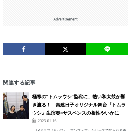
Advertisement
関連する記事
極寒の“トムラウシ”監獄に、熱い和太鼓が響
き渡る！ 秦建日子オリジナル舞台『トムラ
ウシ』生演奏×サスペンスの相性やいかに
2023.01.16
TVドラマ『HERO』『アンフェア』シリーズで知られる秦