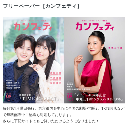
フリーペーパー［カンフェティ］
毎月第1月曜日発行。東京都内を中心に全国の劇場や施設、TKTS各店など
で無料配布中！配送も対応しております。
さらに下記サイトでもご覧いただけるようになりました！