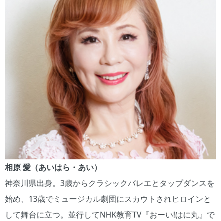
相原 愛（あいはら・あい）
神奈川県出身。3歳からクラシックバレエとタップダンスを
始め、13歳でミュージカル劇団にスカウトされヒロインと
して舞台に立つ。並行してNHK教育TV『おーい!はに丸』で