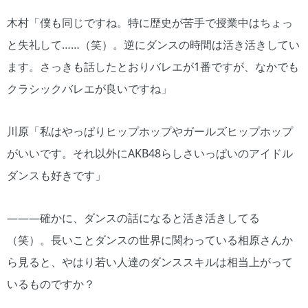
木村「僕も同じですね。特に歴史が苦手で授業中はちょっ
と失礼して……（笑）。逆にダンスの時間は活き活きしてい
ます。さっきも話したとおりバレエが1番ですが、なかでも
クラシックバレエが良いですね」
川原「私はやっぱりヒップホップやガールズヒップホップ
がいいです。それ以外にAKB48らしさいっぱいのアイドル
ダンスも好きです」
―――確かに、ダンスの話になると活き活きしてる
（笑）。長いことダンスの世界に関わっている相原さんか
ら見ると、やはり若い人達のダンススキルは相当上がって
いるものですか？