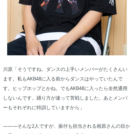
川原「そうですね。ダンスの上手いメンバーがたくさんい
ます。私もAKB48に入る前からダンスはやっていたんで
す。ヒップホップとかね。でもAKB48に入ったら全然通用
しないんです。踊り方が違って苦戦しました。あとメンバ
ーもそれぞれに特訓していますから」
―――そんな2人ですが、振付も担当される相原さんの目か