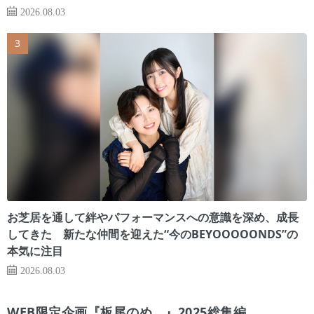
2026.08.03
お芝居を通して絆やパフォーマンスへの意識を深め、成長
してきた 新たな仲間を迎えた“今のBEYOOOOONDS”の
本気に注目
2026.08.03
WEB限定企画『板尾のめ゙』2025総集編