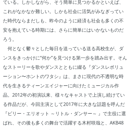
ている。しかしながら、そう簡単に見つかるかといえば、
これがなかなか難しい。しかも社会に活気がみなぎってい
た時代ならまだしも、昨今のように経済も社会も多くの不
安を抱えている時期には、さらに簡単にはいかないものだ
ろう。
何となく鬱々とした毎日を送っている送る高校生が、ダ
ンスをきっかけに“何か”を見つける第一歩を踏み出す。そん
なストーリーを歌やダンスとともに綴る『ダンスレボリュ
ーション〜ホントのワタシ』は、まさに現代の不透明な時
代を生きるティーンエイジャーに向けたミュージカル作
品。2012年の初演以来、様々なキャストで上演し続けてい
る作品だが、今回主演として2017年に大きな話題を呼んだ
『ビリー・エリオット ～リトル・ダンサー～ 』で主役に選
ばれ、その後も多くの舞台で活躍する木村咲哉と、AKB48