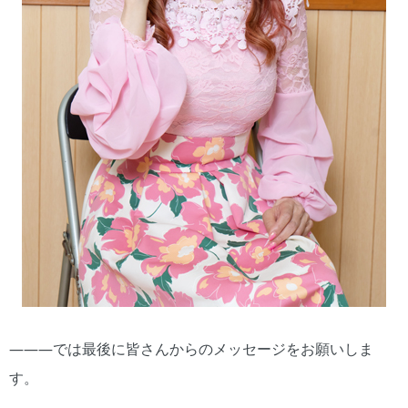
―――では最後に皆さんからのメッセージをお願いしま
す。