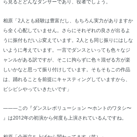
ら見るとどんなダンサーであり、役者でしょう。
相原「2人とも経験は豊富だし、もちろん実力がありますか
ら全く心配していません。さらにそれぞれの良さが出るよ
うに振付もだいぶ変えています。2人とも同じ振りにはしな
いように考えています。一言でダンスといっても色々なジ
ャンルがある訳ですが、そこに拘らずに色々混ぜる方が楽
しいかなと思って振り付けしています。そもそもこの作品
は、踊れることを前提にキャスティングしていますから、
ビシビシやっていきたいです」
―――この『ダンスレボリューション 〜ホントのワタシ〜
』は2012年の初演から何度も上演されているんですね。
相原「企画立ち上げから関わってます（笑）」