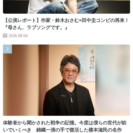
【公演レポート】作家・鈴木おさむ×田中圭コンビの再来！
『母さん、ラブソングです。』
2026.08.04
体験者から聞かされた戦争の記憶。今度は僕らの世代が紡
いでいくべき 錦織一清の手で復活した榎本滋民の名作