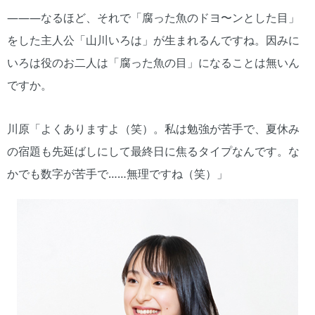
―――なるほど、それで「腐った魚のドヨ〜ンとした目」
をした主人公「山川いろは」が生まれるんですね。因みに
いろは役のお二人は「腐った魚の目」になることは無いん
ですか。
川原「よくありますよ（笑）。私は勉強が苦手で、夏休み
の宿題も先延ばしにして最終日に焦るタイプなんです。な
かでも数字が苦手で……無理ですね（笑）」