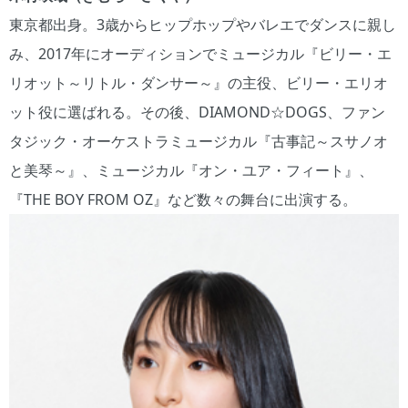
東京都出身。3歳からヒップホップやバレエでダンスに親し
み、2017年にオーディションでミュージカル『ビリー・エ
リオット～リトル・ダンサー～』の主役、ビリー・エリオ
ット役に選ばれる。その後、DIAMOND☆DOGS、ファン
タジック・オーケストラミュージカル『古事記～スサノオ
と美琴～』、ミュージカル『オン・ユア・フィート』、
『THE BOY FROM OZ』など数々の舞台に出演する。