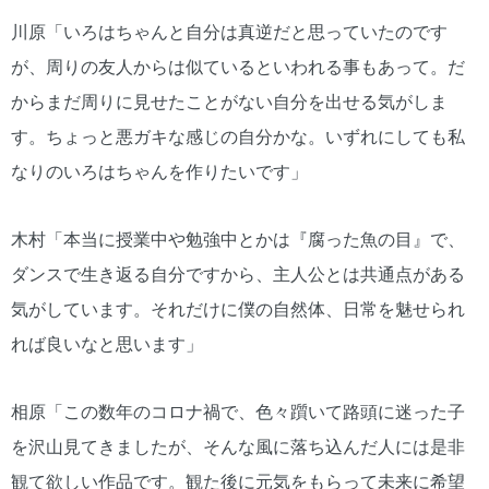
川原「いろはちゃんと自分は真逆だと思っていたのです
が、周りの友人からは似ているといわれる事もあって。だ
からまだ周りに見せたことがない自分を出せる気がしま
す。ちょっと悪ガキな感じの自分かな。いずれにしても私
なりのいろはちゃんを作りたいです」
木村「本当に授業中や勉強中とかは『腐った魚の目』で、
ダンスで生き返る自分ですから、主人公とは共通点がある
気がしています。それだけに僕の自然体、日常を魅せられ
れば良いなと思います」
相原「この数年のコロナ禍で、色々躓いて路頭に迷った子
を沢山見てきましたが、そんな風に落ち込んだ人には是非
観て欲しい作品です。観た後に元気をもらって未来に希望