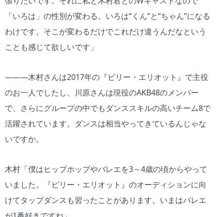
張りたいです。それに私と木村君とのWキャストなので
「いろは」の性別が変わる。いろは“くん”と“ちゃん”になる
わけです。そこが変わるだけでこれだけ違うんだなという
ことも感じて欲しいです」
―――木村さんは2017年の『ビリー・エリオット』で主役
のお一人でしたし、川原さんは現役のAKB48のメンバー
で、さらにグループの中でもダンススキルの高いチーム8で
活躍されています。ダンスは相当やってきているんじゃな
いですか。
木村「僕はヒップホップやバレエを3～4歳の頃からやって
いました。『ビリー・エリオット』のオーディションに向
けてタップダンスも習ったことがあります。いまはバレエ
が1番好きですね」