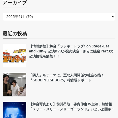
アーカイブ
最近の投稿
【情報解禁】舞台『ラッキードッグ1 on Stage -Bet
and Run-』公演DVDが発売決定！さらに続編 Part3の
公演情報も解禁！！
「隣人」をテーマに、歪な人間関係や社会を描く
『GOOD NEIGHBORS』稽古場レポート
【舞台写真あり】前川昂哉・谷内伸也 W主演、無情報
「メリー・メリー・メリーゴーランド」いよいよ開幕！