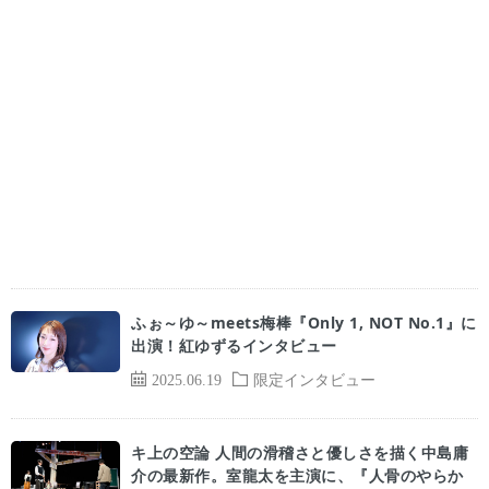
ふぉ～ゆ～meets梅棒『Only 1, NOT No.1』に
出演！紅ゆずるインタビュー
2025.06.19
限定インタビュー
キ上の空論 人間の滑稽さと優しさを描く中島庸
介の最新作。室龍太を主演に、『人骨のやらか