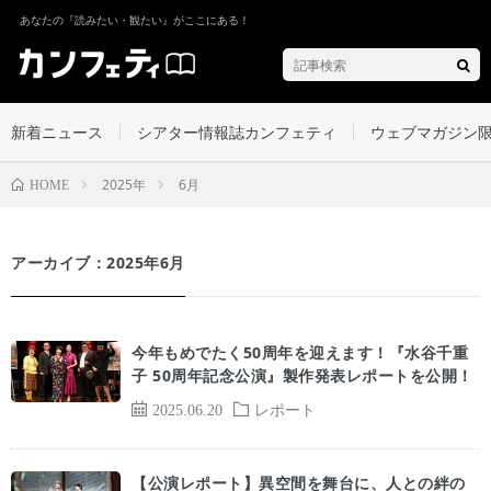
あなたの『読みたい・観たい』がここにある！
新着ニュース
シアター情報誌カンフェティ
ウェブマガジン
2025年
6月
HOME
アーカイブ：2025年6月
今年もめでたく50周年を迎えます！『水谷千重
子 50周年記念公演』製作発表レポートを公開！
2025.06.20
レポート
【公演レポート】異空間を舞台に、人との絆の