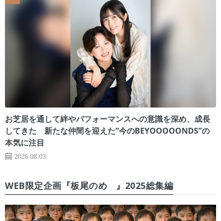
お芝居を通して絆やパフォーマンスへの意識を深め、成長
してきた 新たな仲間を迎えた“今のBEYOOOOONDS”の
本気に注目
2026.08.03
WEB限定企画『板尾のめ゙』2025総集編