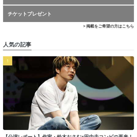
チケットプレゼント
> 掲載をご希望の方はこちら
人気の記事
【公演レポート】作家・鈴木おさむ×田中圭コンビの再来！