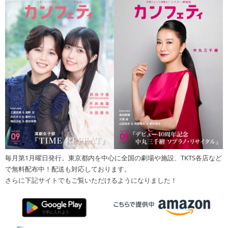
毎月第1月曜日発行。東京都内を中心に全国の劇場や施設、TKTS各店など
で無料配布中！配送も対応しております。
さらに下記サイトでもご覧いただけるようになりました！