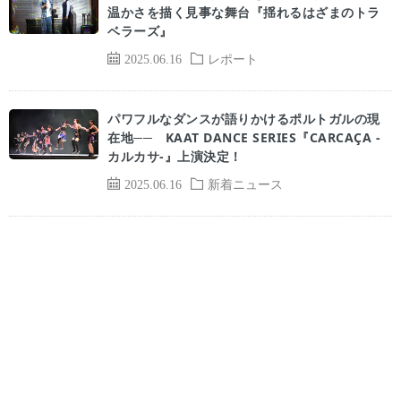
温かさを描く見事な舞台『揺れるはざまのトラ
ベラーズ』
2025.06.16
レポート
パワフルなダンスが語りかけるポルトガルの現
在地── KAAT DANCE SERIES『CARCAÇA -
カルカサ-』上演決定！
2025.06.16
新着ニュース