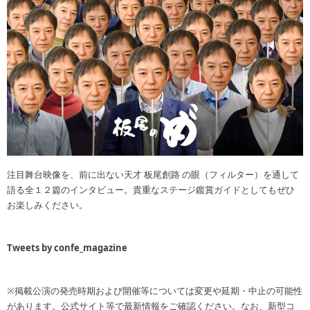
注目舞台映像を、前に出ない天才 板尾創路 の眼（フィルター）を通して
語る全１２篇のインタビュー。貴重なステージ鑑賞ガイドとしてもぜひ
お楽しみください。
Tweets by confe_magazine
※掲載公演の発売時期および開催等については変更や延期・中止の可能性
があります。公式サイト等で最新情報をご確認ください。なお、新型コ