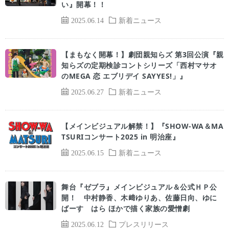
い』開幕！！
2025.06.14
新着ニュース
【まもなく開幕！】劇団親知らズ 第3回公演『親
知らズの定期検診コントシリーズ「西村マサオ
のMEGA 恋 エブリデイ SAYYES!」』
2025.06.27
新着ニュース
【メインビジュアル解禁！】『SHOW-WA＆MA
TSURIコンサート2025 in 明治座』
2025.06.15
新着ニュース
舞台『ゼブラ』メインビジュアル＆公式ＨＰ公
開！ 中村静香、木﨑ゆりあ、佐藤日向、ゆに
ばーす はら ほかで描く家族の愛憎劇
2025.06.12
プレスリリース