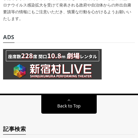
ロナウイルス感染拡大を受けて発表される政府や自治体からの外出自粛
要請等の情報にもご注意いただき、慎重な行動を心がけるようお願いい
たします。
ADS
Back to Top
記事検索