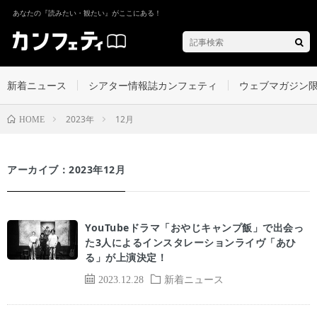
あなたの『読みたい・観たい』がここにある！
新着ニュース
シアター情報誌カンフェティ
ウェブマガジン
2023年
12月
HOME
アーカイブ：2023年12月
YouTubeドラマ「おやじキャンプ飯」で出会っ
た3人によるインスタレーションライヴ「あひ
る」が上演決定！
2023.12.28
新着ニュース