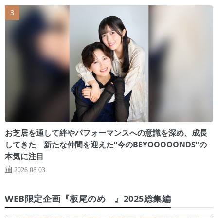
お芝居を通して絆やパフォーマンスへの意識を深め、成長
してきた 新たな仲間を迎えた“今のBEYOOOOONDS”の
本気に注目
2026.08.03
WEB限定企画『板尾のめ゙』2025総集編