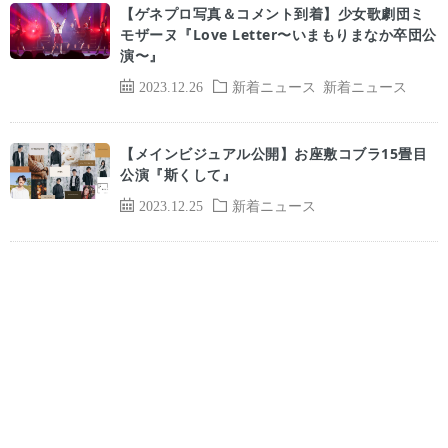
【ゲネプロ写真＆コメント到着】少女歌劇団ミ
モザーヌ『Love Letter〜いまもりまなか卒団公
演〜』
2023.12.26
新着ニュース
新着ニュース
【メインビジュアル公開】お座敷コブラ15畳目
公演『斯くして』
2023.12.25
新着ニュース