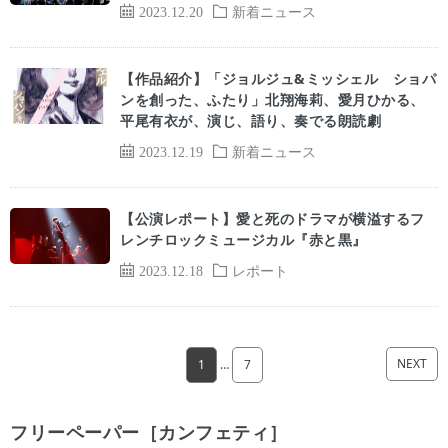
2023.12.20
新着ニュース
【作品紹介】「ジョルジュ&ミッシェル ショパ
ンを創った、ふたり」北翔海莉、愛月ひかる、
平尾有衣が、演じ、語り、奏でる朗読劇
2023.12.19
新着ニュース
【公演レポート】愛と死のドラマが横溢するフ
レンチロックミュージカル『赤と黒』
2023.12.18
レポート
NEXT
1
…
7
フリーペーパー［カンフェティ］