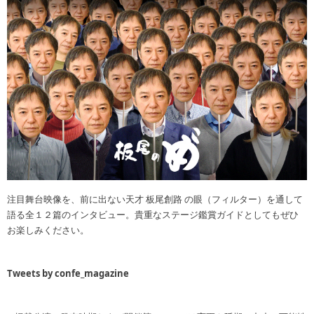
注目舞台映像を、前に出ない天才 板尾創路 の眼（フィルター）を通して
語る全１２篇のインタビュー。貴重なステージ鑑賞ガイドとしてもぜひ
お楽しみください。
Tweets by confe_magazine