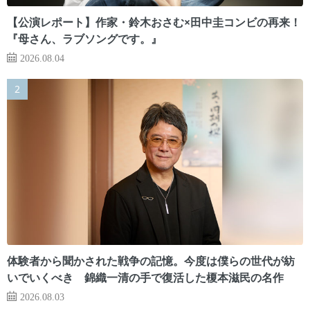
【公演レポート】作家・鈴木おさむ×田中圭コンビの再来！
『母さん、ラブソングです。』
2026.08.04
体験者から聞かされた戦争の記憶。今度は僕らの世代が紡
いでいくべき 錦織一清の手で復活した榎本滋民の名作
2026.08.03