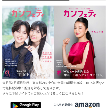
毎月第1月曜日発行。東京都内を中心に全国の劇場や施設、TKTS各店など
で無料配布中！配送も対応しております。
さらに下記サイトでもご覧いただけるようになりました！