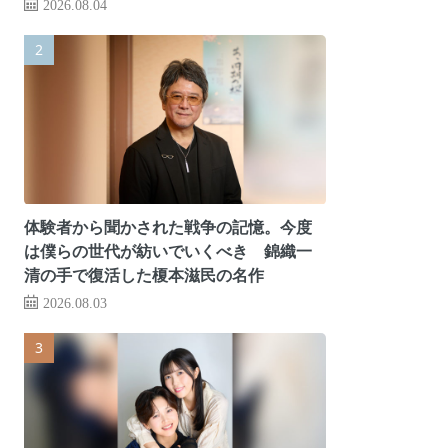
2026.08.04
体験者から聞かされた戦争の記憶。今度
は僕らの世代が紡いでいくべき 錦織一
清の手で復活した榎本滋民の名作
2026.08.03