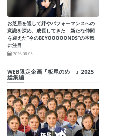
お芝居を通して絆やパフォーマンスへの
意識を深め、成長してきた 新たな仲間
を迎えた“今のBEYOOOOONDS”の本気
に注目
2026.08.03
WEB限定企画『板尾のめ゙』2025
総集編