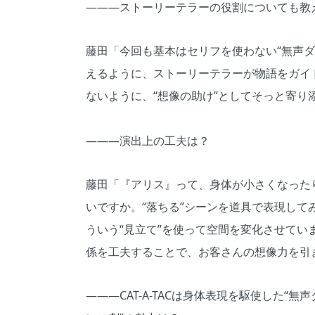
―――ストーリーテラーの役割についても教
藤田「今回も基本はセリフを使わない“無声
えるように、ストーリーテラーが物語をガイ
ないように、“想像の助け”としてそっと寄り
―――演出上の工夫は？
藤田「『アリス』って、身体が小さくなった
いですか。“落ちる”シーンを道具で表現し
ういう“見立て”を使って空間を変化させて
係を工夫することで、お客さんの想像力を引
―――CAT-A-TACは身体表現を駆使した“