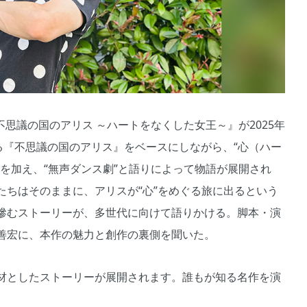
『不思議の国のアリス ～ハートをなくした女王～』が2025年
る『不思議の国のアリス』をベースにしながら、“心（ハー
を加え、“無声ダンス劇”と語りによって物語が展開され
たちはそのままに、アリスが“心”をめぐる旅に出るという
滲むストーリーが、多世代に向けて語りかける。脚本・演
善宏に、本作の魅力と創作の裏側を聞いた。
材としたストーリーが展開されます。誰もが知る名作を演