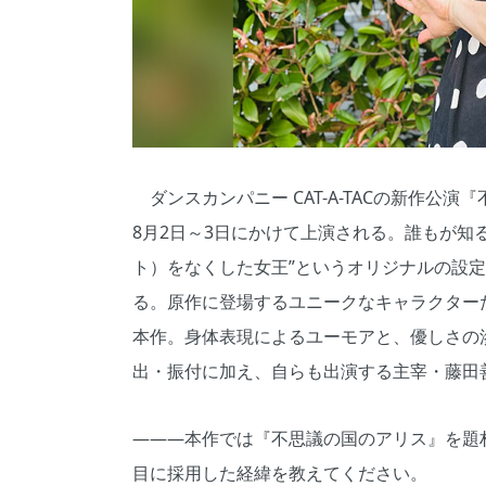
ダンスカンパニー CAT-A-TACの新作公演
8月2日～3日にかけて上演される。誰もが知
ト）をなくした女王”というオリジナルの設定
る。原作に登場するユニークなキャラクター
本作。身体表現によるユーモアと、優しさの
出・振付に加え、自らも出演する主宰・藤田
―――本作では『不思議の国のアリス』を題
目に採用した経緯を教えてください。