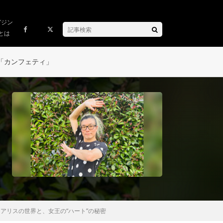
ガジン
とは
「カンフェティ」
アリスの世界と、女王の“ハート”の秘密