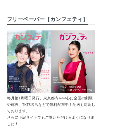
フリーペーパー［カンフェティ］
毎月第1月曜日発行。東京都内を中心に全国の劇場
や施設、TKTS各店などで無料配布中！配送も対応し
ております。
さらに下記サイトでもご覧いただけるようになりま
した！