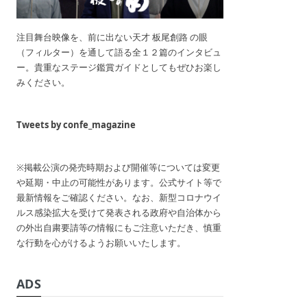
注目舞台映像を、前に出ない天才 板尾創路 の眼
（フィルター）を通して語る全１２篇のインタビュ
ー。貴重なステージ鑑賞ガイドとしてもぜひお楽し
みください。
Tweets by confe_magazine
※掲載公演の発売時期および開催等については変更
や延期・中止の可能性があります。公式サイト等で
最新情報をご確認ください。なお、新型コロナウイ
ルス感染拡大を受けて発表される政府や自治体から
の外出自粛要請等の情報にもご注意いただき、慎重
な行動を心がけるようお願いいたします。
ADS