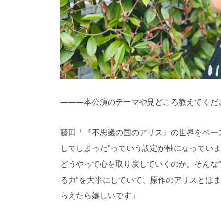
―――本公演のテーマや見どころ教えてくだ
藤田「『不思議の国のアリス』の世界をベー
してしまった”っていう設定が軸になってい
どうやって心を取り戻していくのか。そんな“
る力”を大事にしていて、原作のアリスとは
らえたら嬉しいです」