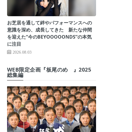
お芝居を通して絆やパフォーマンスへの
意識を深め、成長してきた 新たな仲間
を迎えた“今のBEYOOOOONDS”の本気
に注目
2026.08.03
WEB限定企画『板尾のめ゙』2025
総集編