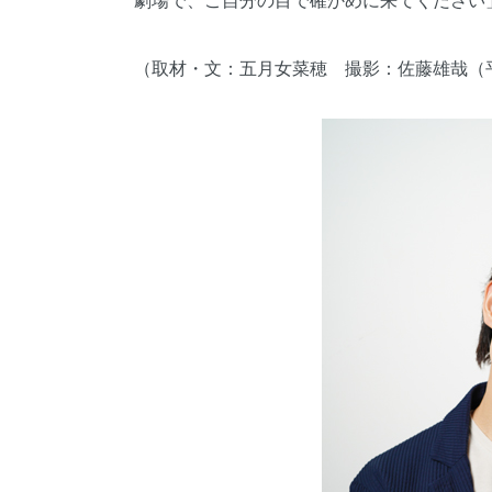
劇場で、ご自分の目で確かめに来てください
（取材・文：五月女菜穂 撮影：佐藤雄哉（