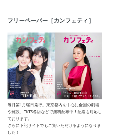
フリーペーパー［カンフェティ］
毎月第1月曜日発行。東京都内を中心に全国の劇場
や施設、TKTS各店などで無料配布中！配送も対応し
ております。
さらに下記サイトでもご覧いただけるようになりま
した！