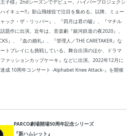
王子様』2ndシーズンでデビュー。ハイパープロジェクシ
ハイキュー!!』影山飛雄役で注目を集める。以降、ミュー
ジャック・ザ・リッパー』、『四月は君の嘘』、『マチル
話題作に出演。近年は、音楽劇『銀河鉄道の夜2020』、
TICKS』、『血の婚礼』、『管理人／THE CARETAKER』な
レートプレイにも挑戦している。舞台出演のほか、ドラマ
ファッションカップケーキ』などに出演。2022年12月に
 10周年コンサート -Alphabet Knee Attack-』を開催
PARCO劇場開場50周年記念シリーズ
『新ハムレット』