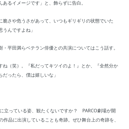
んあるイメージです」と、飾らずに告白。
に脆さや危うさがあって、いつもギリギリの状態でいた
思うんですよね」
樹・平田満らベテラン俳優との共演についてはこう話す。
すね（笑）。『私だってキツイのよ！』とか、『全然分か
ちだったら、僕は嬉しいな」
。
に立っている姿、観たくないですか？ PARCO劇場が開
この作品に出演していることも奇跡。ぜひ舞台上の奇跡を、