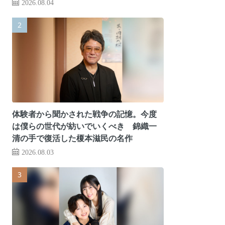
2026.08.04
体験者から聞かされた戦争の記憶。今度
は僕らの世代が紡いでいくべき 錦織一
清の手で復活した榎本滋民の名作
2026.08.03