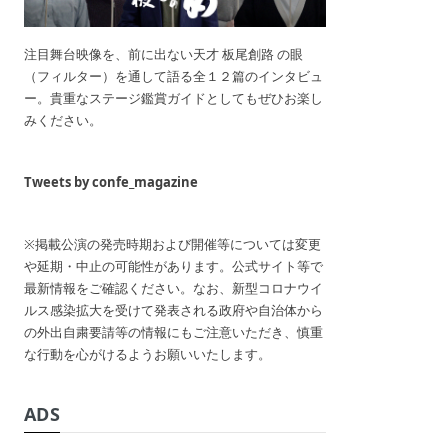
注目舞台映像を、前に出ない天才 板尾創路 の眼
（フィルター）を通して語る全１２篇のインタビュ
ー。貴重なステージ鑑賞ガイドとしてもぜひお楽し
みください。
Tweets by confe_magazine
※掲載公演の発売時期および開催等については変更
や延期・中止の可能性があります。公式サイト等で
最新情報をご確認ください。なお、新型コロナウイ
ルス感染拡大を受けて発表される政府や自治体から
の外出自粛要請等の情報にもご注意いただき、慎重
な行動を心がけるようお願いいたします。
ADS