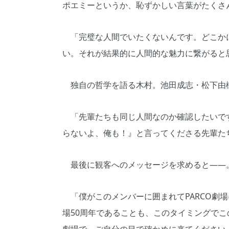
ポエミーというか、恥ずかしい言葉がたくさ
「完璧な人間でいたくないんです。どこか
い。それが結果的に人間的な魅力に繋がると
独自の哲学を語る木村。池田成志・松下由
「先輩たちも同じ人間なのか確認したいで
らないよ、俺も！』と言ってくださる先輩た
最後に観客へのメッセージを求めると――
「僕がこのメンバーに囲まれてPARCO劇場
場50周年であることも、このタイミングで