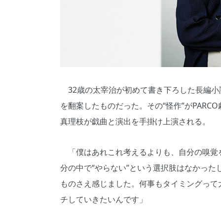
32歳の太宰治が初めて書き下ろした長編小
を翻案したものだった。その“怪作”がPARC
真理枝が戯曲と演出を手掛け上演される。
「僕はあれこれ考えるよりも、自分の嗅覚
分の中で“やらない”という選択肢はなかった
ものさえ感じました。何事もタイミングって
チしていきたいんです」