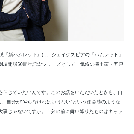
説『新ハムレット』は、シェイクスピアの『ハムレット』
O劇場開場50周年記念シリーズとして、気鋭の演出家・五戸
を信じていたいんです。このお話をいただいたときも、自
し、自分が“やらなければいけない”という使命感のような
大事じゃないですか。自分の前に舞い降りたものはキャッ